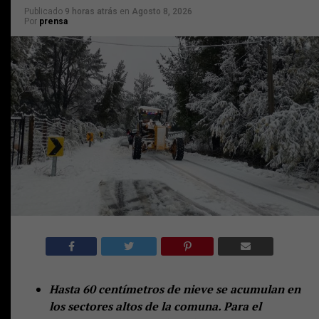
Publicado
9 horas atrás
en
Agosto 8, 2026
Por
prensa
Hasta 60 centímetros de nieve se acumulan en
los sectores altos de la comuna. Para el