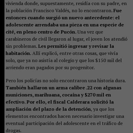
vivienda donde, supuestamente, residía con su padre, en
la población Francisco Valdés, no lo encontraron.
Fue
entonces cuando surgió un nuevo antecedente: el
adolescente arrendaba una pieza en una especie de
cité, en pleno centro de Pucón.
Una vez que
carabineros de civil llegaron al lugar, el joven los atendió
sin problemas.
Les permitió ingresar y revisar la
habitación.
Allí explicó, entre otras cosas, que vivía
solo, que ya no asistía al colegio y que los $150 mil del
arriendo eran pagados por su progenitor.
Pero los policías no solo encontraron una historia dura.
También hallaron un arma calibre .22 con algunas
municiones, marihuana, cocaína y $270 mil en
efectivo. Por ello, el fiscal Calderara solicitó la
ampliación del plazo de la detención
, ya que los
elementos encontrados hacen necesario investigar una
eventual participación del adolescente en el tráfico de
drogas.