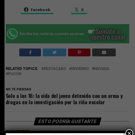
Facebook
X
RELATED TOPICS:
DESTACADO
INVIERNO
NEVADA
PUCON
NO TE PIERDAS
Solo a los 16: la vida del joven detenido con un arma y
drogas en la investigación por la riña escolar
ESTO PODRÍA GUSTARTE
El silencio de los (no) inocentes
×