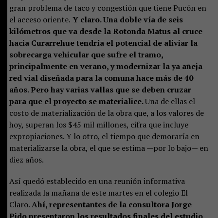
gran problema de taco y congestión que tiene Pucón en
el acceso oriente.
Y claro. Una doble vía de seis
kilómetros que va desde la Rotonda Matus al cruce
hacia Curarrehue tendría el potencial de aliviar la
sobrecarga vehicular que sufre el tramo,
principalmente en verano, y modernizar la ya añeja
red vial diseñada para la comuna hace más de 40
años. Pero hay varias vallas que se deben cruzar
para que el proyecto se materialice.
Una de ellas el
costo de materialización de la obra que, a los valores de
hoy, superan los $45 mil millones, cifra que incluye
expropiaciones. Y lo otro, el tiempo que demoraría en
materializarse la obra, el que se estima —por lo bajo— en
diez años.
Así quedó establecido en una reunión informativa
realizada la mañana de este martes en el colegio El
Claro.
Ahí, representantes de la consultora Jorge
Pido presentaron los resultados finales del estudio