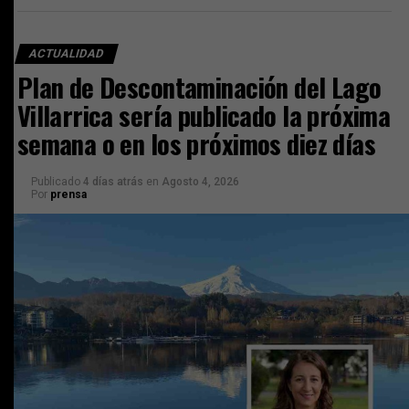
ACTUALIDAD
Plan de Descontaminación del Lago
Villarrica sería publicado la próxima
semana o en los próximos diez días
Publicado
4 días atrás
en
Agosto 4, 2026
Por
prensa