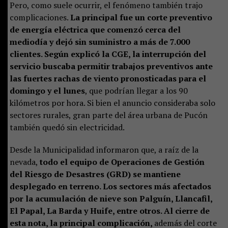
Pero, como suele ocurrir, el fenómeno también trajo
complicaciones.
La principal fue un corte preventivo
de energía eléctrica que comenzó cerca del
mediodía y dejó sin suministro a más de 7.000
clientes. Según explicó la CGE, la interrupción del
servicio buscaba permitir trabajos preventivos ante
las fuertes rachas de viento pronosticadas para el
domingo y el lunes
, que podrían llegar a los 90
kilómetros por hora. Si bien el anuncio consideraba solo
sectores rurales, gran parte del área urbana de Pucón
también quedó sin electricidad.
Desde la Municipalidad informaron que, a raíz de la
nevada,
todo el equipo de Operaciones de Gestión
del Riesgo de Desastres (GRD) se mantiene
desplegado en terreno. Los sectores más afectados
por la acumulación de nieve son Palguín, Llancafil,
El Papal, La Barda y Huife, entre otros. Al cierre de
esta nota, la principal complicación,
además del corte