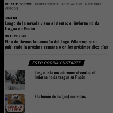
RELATED TOPICS:
ADOLESCENTE
DESTACADO
HISTORIA
PUCON
TAMBIEN
Luego de la nevada viene el viento: el invierno no da
tregua en Pucón
NO TE PIERDAS
Plan de Descontaminación del Lago Villarrica sería
publicado la próxima semana o en los próximos diez días
ESTO PODRÍA GUSTARTE
Luego de la nevada viene el viento: el
invierno no da tregua en Pucón
El silencio de los (no) inocentes