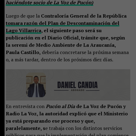
haciéndote socio de La Voz de Pucón)
Luego de que la
Contraloría General de la República
tomara razón del Plan de Descontaminación del
Lago Villarrica
, el siguiente paso será su
publicación en el Diario Oficial, trámite que, según
la seremi de Medio Ambiente de La Araucanía,
Paula Castillo,
debería concretarse la próxima semana
o, a más tardar, dentro de los próximos diez días.
En entrevista con
Pucón al Día
de La Voz de Pucón y
Radio La Voz, la autoridad explicó que el Ministerio
ya está preparando ese proceso y que,
paralelamente, s
e trabaja con los distintos servicios
públicos para que la implementación del plan comience