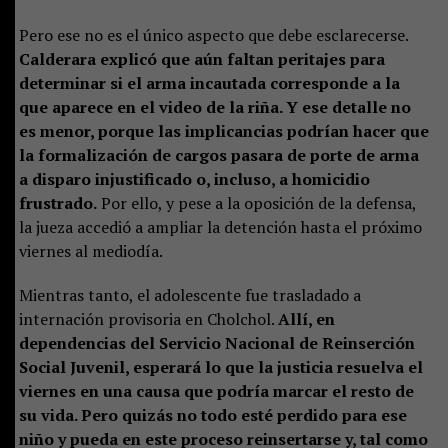
Pero ese no es el único aspecto que debe esclarecerse.
Calderara explicó que aún faltan peritajes para
determinar si el arma incautada corresponde a la
que aparece en el video de la riña. Y ese detalle no
es menor, porque las implicancias podrían hacer que
la formalización de cargos pasara de porte de arma
a disparo injustificado o, incluso, a homicidio
frustrado.
Por ello, y pese a la oposición de la defensa,
la jueza accedió a ampliar la detención hasta el próximo
viernes al mediodía.
Mientras tanto, el adolescente fue trasladado a
internación provisoria en Cholchol.
Allí, en
dependencias del Servicio Nacional de Reinserción
Social Juvenil, esperará lo que la justicia resuelva el
viernes en una causa que podría marcar el resto de
su vida. Pero quizás no todo esté perdido para ese
niño y pueda en este proceso reinsertarse y, tal como