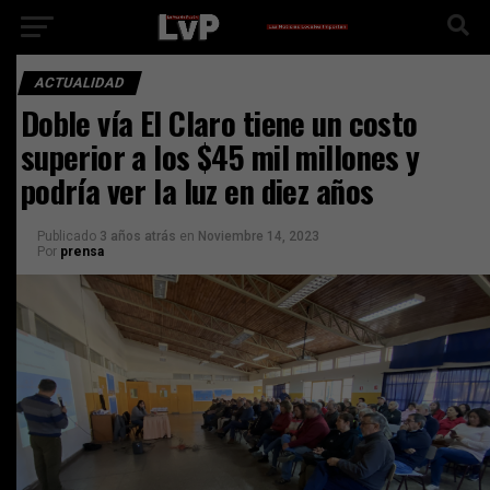
ACTUALIDAD
Doble vía El Claro tiene un costo
superior a los $45 mil millones y
podría ver la luz en diez años
Publicado
3 años atrás
en
Noviembre 14, 2023
Por
prensa