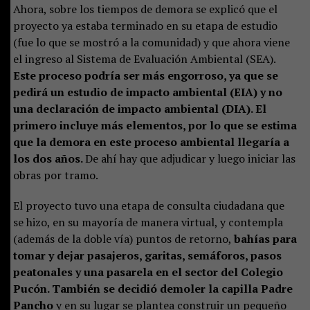
Ahora, sobre los tiempos de demora se explicó que el
proyecto ya estaba terminado en su etapa de estudio
(fue lo que se mostró a la comunidad) y que ahora viene
el ingreso al Sistema de Evaluación Ambiental (SEA).
Este proceso podría ser más engorroso, ya que se
pedirá un estudio de impacto ambiental (EIA) y no
una declaración de impacto ambiental (DIA). El
primero incluye más elementos, por lo que se estima
que la demora en este proceso ambiental llegaría a
los dos años.
De ahí hay que adjudicar y luego iniciar las
obras por tramo.
El proyecto tuvo una etapa de consulta ciudadana que
se hizo, en su mayoría de manera virtual, y contempla
(además de la doble vía) puntos de retorno,
bahías para
tomar y dejar pasajeros, garitas, semáforos, pasos
peatonales y una pasarela en el sector del Colegio
Pucón. También se decidió demoler la capilla Padre
Pancho
y en su lugar se plantea construir un pequeño