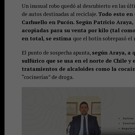
Un inusual robo quedó al descubierto en las últ
de autos destinadas al reciclaje.
Todo esto en 
Carhuello en Pucón. Según Patricio Araya,
acopiadas para su venta por kilo (tal como
en total, se estima
que el botín sobrepasó el 
El punto de sospecha apunta,
según Araya, a q
sulfúrico que se usa en el norte de Chile y
tratamientos de alcaloides como la cocaín
“cocinerías” de droga.