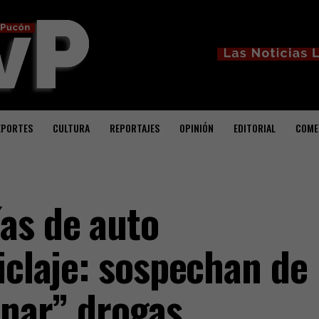
EPORTES
CULTURA
REPORTAJES
OPINIÓN
EDITORIAL
COME
as de auto
iclaje: sospechan de
inar” drogas