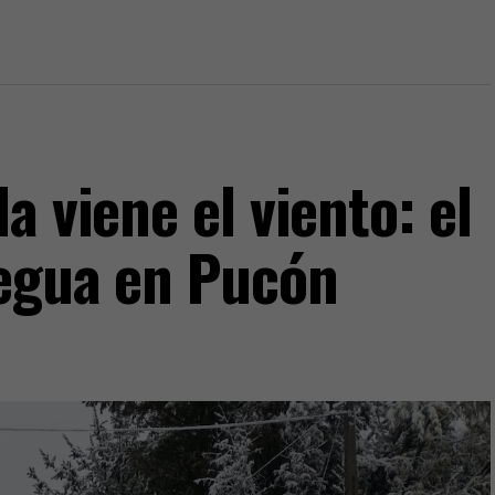
a viene el viento: el
regua en Pucón