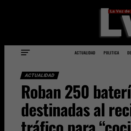
ACTUALIDAD
POLITICA
D
ACTUALIDAD
Roban 250 baterí
destinadas al rec
tráfico para “coc