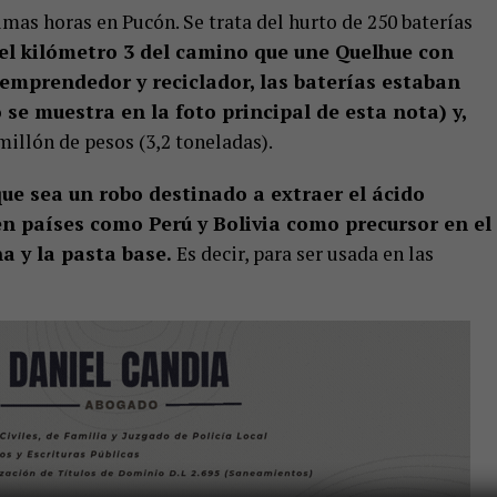
imas horas en Pucón. Se trata del hurto de 250 baterías
el kilómetro 3 del camino que une Quelhue con
 emprendedor y reciclador, las baterías estaban
 se muestra en la foto principal de esta nota) y,
millón de pesos (3,2 toneladas).
ue sea un robo destinado a extraer el ácido
 en países como Perú y Bolivia como precursor en el
a y la pasta base.
Es decir, para ser usada en las