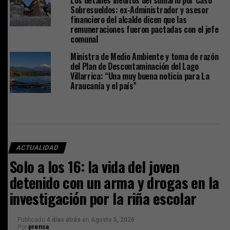
Sobresueldos: ex-Administrador y asesor
financiero del alcalde dicen que las
remuneraciones fueron pactadas con el jefe
comunal
Ministra de Medio Ambiente y toma de razón
del Plan de Descontaminación del Lago
Villarrica: “Una muy buena noticia para La
Araucanía y el país”
ACTUALIDAD
Solo a los 16: la vida del joven
detenido con un arma y drogas en la
investigación por la riña escolar
Publicado
4 días atrás
en
Agosto 5, 2026
Por
prensa