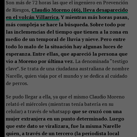
Son más de 72 horas las que el ingeniero en Prevención
de Riesgos,
Claudio Moreno (46), lleva desaparecido
en el volcán Villarrica.
Y mientras más horas pasan,
más compleja se hace la búsqueda. Sobre todo por
las inclemencias del tiempo que tienen a la zona en
medio de un temporal de lluvia y nieve. Pero entre
todo lo malo de la situación hay algunas luces de
esperanza. Entre ellas, que apareció la persona que
vio a Moreno por última vez.
La denominada “testigo
clave”. Se trata de una ciudadana australiana de nombre
Narelle, quien viaja por el mundo y se dedica al cuidado
de perros.
Se pudo llegar a ella, ya que el mismo Claudio Moreno
relató el miércoles (mientras tenía batería en su
celular) a través de whatsapp
que se cruzó con una
mujer extranjera en un punto determinado. Luego
que este dato se viralizara, fue la misma Narelle
quien, a través de un tercero (la periodista local