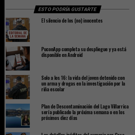
ESTO PODRÍA GUSTARTE
El silencio de los (no) inocentes
PuconApp completa su despliegue y ya está
disponible en Android
Solo a los 16: la vida del joven detenido con
un arma y drogas en la investigación por la
riña escolar
Plan de Descontaminación del Lago Villarrica
sería publicado la próxima semana o en los
próximos diez días
Los detalles inéditos del sumario por Caso