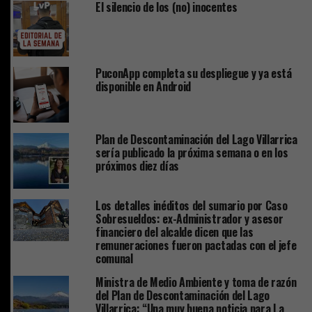
El silencio de los (no) inocentes
PuconApp completa su despliegue y ya está
disponible en Android
Plan de Descontaminación del Lago Villarrica
sería publicado la próxima semana o en los
próximos diez días
Los detalles inéditos del sumario por Caso
Sobresueldos: ex-Administrador y asesor
financiero del alcalde dicen que las
remuneraciones fueron pactadas con el jefe
comunal
Ministra de Medio Ambiente y toma de razón
del Plan de Descontaminación del Lago
Villarrica: “Una muy buena noticia para La