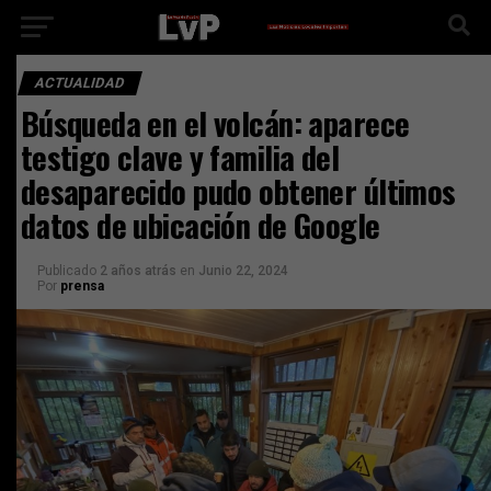
ACTUALIDAD
Búsqueda en el volcán: aparece
testigo clave y familia del
desaparecido pudo obtener últimos
datos de ubicación de Google
Publicado
2 años atrás
en
Junio 22, 2024
Por
prensa