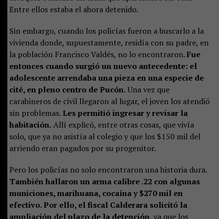
Entre ellos estaba el ahora detenido.
Sin embargo, cuando los policías fueron a buscarlo a la
vivienda donde, supuestamente, residía con su padre, en
la población Francisco Valdés, no lo encontraron.
Fue
entonces cuando surgió un nuevo antecedente: el
adolescente arrendaba una pieza en una especie de
cité, en pleno centro de Pucón.
Una vez que
carabineros de civil llegaron al lugar, el joven los atendió
sin problemas.
Les permitió ingresar y revisar la
habitación.
Allí explicó, entre otras cosas, que vivía
solo, que ya no asistía al colegio y que los $150 mil del
arriendo eran pagados por su progenitor.
Pero los policías no solo encontraron una historia dura.
También hallaron un arma calibre .22 con algunas
municiones, marihuana, cocaína y $270 mil en
efectivo. Por ello, el fiscal Calderara solicitó la
ampliación del plazo de la detención
, ya que los