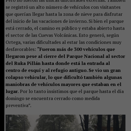
Pero no fueron las únicas dificultades externas. También
se registró un alto número de vehículos con visitantes
que querían llegar hasta la zona de nieve para disfrutar
del inicio de las vacaciones de invierno. Si bien el parque
está cerrado, el camino es público y estaba abierto hasta
el sector de las Cuevas Volcánicas. Esto generó, según
Ortega, varias dificultades al estar las condiciones muy
desfavorables:
“Fueron más de 300 vehículos que
llegaron pese al cierre del Parque Nacional al sector
del Ruka Pillán hasta donde está la entrada al
centro de esquí y al refugio antiguo. Se vio un gran
colapso vehicular, lo que dificultó también algunas
maniobras de vehículos mayores que estaban en el
lugar.
Por lo tanto insistimos que el parque hasta el día
domingo se encuentra cerrado como medida
preventiva”.