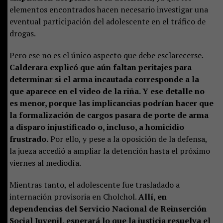
elementos encontrados hacen necesario investigar una
eventual participación del adolescente en el tráfico de
drogas.
Pero ese no es el único aspecto que debe esclarecerse.
Calderara explicó que aún faltan peritajes para
determinar si el arma incautada corresponde a la
que aparece en el video de la riña. Y ese detalle no
es menor, porque las implicancias podrían hacer que
la formalización de cargos pasara de porte de arma
a disparo injustificado o, incluso, a homicidio
frustrado.
Por ello, y pese a la oposición de la defensa,
la jueza accedió a ampliar la detención hasta el próximo
viernes al mediodía.
Mientras tanto, el adolescente fue trasladado a
internación provisoria en Cholchol.
Allí, en
dependencias del Servicio Nacional de Reinserción
Social Juvenil, esperará lo que la justicia resuelva el