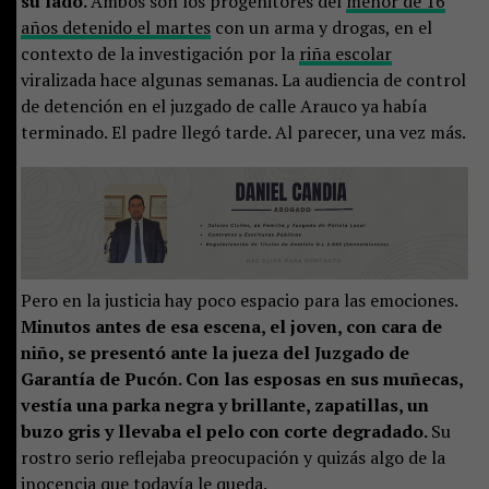
su lado.
Ambos son los progenitores del
menor de 16
años detenido el martes
con un arma y drogas, en el
contexto de la investigación por la
riña escolar
viralizada hace algunas semanas. La audiencia de control
de detención en el juzgado de calle Arauco ya había
terminado. El padre llegó tarde. Al parecer, una vez más.
Pero en la justicia hay poco espacio para las emociones.
Minutos antes de esa escena, el joven, con cara de
niño, se presentó ante la jueza del Juzgado de
Garantía de Pucón. Con las esposas en sus muñecas,
vestía una parka negra y brillante, zapatillas, un
buzo gris y llevaba el pelo con corte degradado.
Su
rostro serio reflejaba preocupación y quizás algo de la
inocencia que todavía le queda.