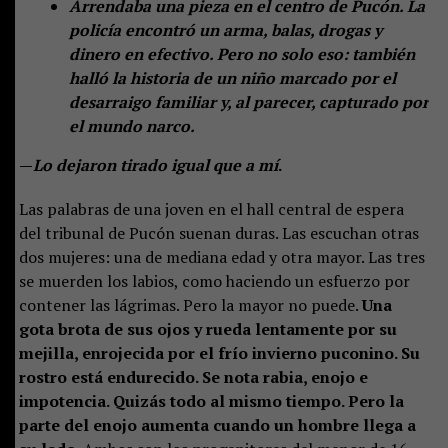
Arrendaba una pieza en el centro de Pucón. La
policía encontró un arma, balas, drogas y
dinero en efectivo. Pero no solo eso: también
halló la historia de un niño marcado por el
desarraigo familiar y, al parecer, capturado por
el mundo narco.
—
Lo dejaron tirado igual que a mí
.
Las palabras de una joven en el hall central de espera
del tribunal de Pucón suenan duras. Las escuchan otras
dos mujeres: una de mediana edad y otra mayor. Las tres
se muerden los labios, como haciendo un esfuerzo por
contener las lágrimas. Pero la mayor no puede.
Una
gota brota de sus ojos y rueda lentamente por su
mejilla, enrojecida por el frío invierno puconino. Su
rostro está endurecido. Se nota rabia, enojo e
impotencia. Quizás todo al mismo tiempo. Pero la
parte del enojo aumenta cuando un hombre llega a