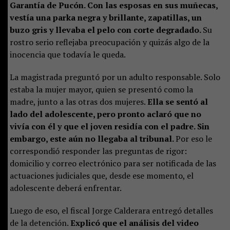
Garantía de Pucón. Con las esposas en sus muñecas,
vestía una parka negra y brillante, zapatillas, un
buzo gris y llevaba el pelo con corte degradado.
Su
rostro serio reflejaba preocupación y quizás algo de la
inocencia que todavía le queda.
La magistrada preguntó por un adulto responsable. Solo
estaba la mujer mayor, quien se presentó como la
madre, junto a las otras dos mujeres.
Ella se sentó al
lado del adolescente, pero pronto aclaró que no
vivía con él y que el joven residía con el padre. Sin
embargo, este aún no llegaba al tribunal.
Por eso le
correspondió responder las preguntas de rigor:
domicilio y correo electrónico para ser notificada de las
actuaciones judiciales que, desde ese momento, el
adolescente deberá enfrentar.
Luego de eso, el fiscal Jorge Calderara entregó detalles
de la detención.
Explicó que el análisis del video