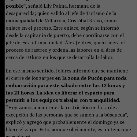
posible”,
señaló Lily Palma, hermana de la
desaparecida; quien validó al jefe de Turismo de la
municipalidad de Villarrica, Cristóbal Bravo, como
enlace en el proceso. Este enlace, según se informó
desde la capitanía de puerto, debe coordinarse con el
jefe de esta última unidad, Álex Jeldres, quien lidera el
proceso de rastreo y ordena las labores en el área de
cerca de 10 km2 en los que se desarrolla la labor.
En ese mismo sentido, Jeldres informó que se mantiene
el cierre de los zarpes
en la zona de Pucón para toda
embarcación para este sábado entre las 12 horas y
las 21 horas. La idea es liberar el espacio para
permitir a los equipos trabajar con tranquilidad.
“Hoy vamos a mantener la restricción en la tarde a
excepción de las personas que se sumen a la búsqueda”,
explicó y agregó que probablemente el domingo ya se
libere el zarpe. Esto, aunque obviamente, es un tema que
se evaluará.