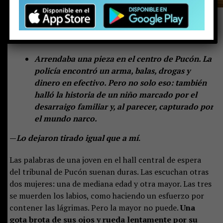
Arrendaba una pieza en el centro de Pucón. La
policía encontró un arma, balas, drogas y
dinero en efectivo. Pero no solo eso: también
halló la historia de un niño marcado por el
desarraigo familiar y, al parecer, capturado por
el mundo narco.
—
Lo dejaron tirado igual que a mí
.
Las palabras de una joven en el hall central de espera
del tribunal de Pucón suenan duras. Las escuchan otras
dos mujeres: una de mediana edad y otra mayor. Las tres
se muerden los labios, como haciendo un esfuerzo por
contener las lágrimas. Pero la mayor no puede.
Una
gota brota de sus ojos y rueda lentamente por su