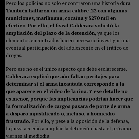
Pero los policías no solo encontraron una historia dura.
También hallaron un arma calibre .22 con algunas
municiones, marihuana, cocaína y $270 mil en
efectivo. Por ello, el fiscal Calderara solicitó la
ampliación del plazo de la detención
, ya que los
elementos encontrados hacen necesario investigar una
eventual participación del adolescente en el tráfico de
drogas.
Pero ese no es el único aspecto que debe esclarecerse.
Calderara explicó que aún faltan peritajes para
determinar si el arma incautada corresponde a la
que aparece en el video de la riña. Y ese detalle no
es menor, porque las implicancias podrían hacer que
la formalización de cargos pasara de porte de arma
a disparo injustificado o, incluso, a homicidio
frustrado.
Por ello, y pese a la oposición de la defensa,
la jueza accedió a ampliar la detención hasta el próximo
viernes al mediodía.