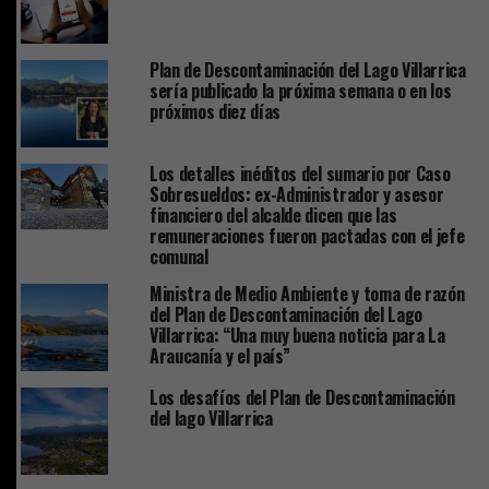
Plan de Descontaminación del Lago Villarrica
sería publicado la próxima semana o en los
próximos diez días
Los detalles inéditos del sumario por Caso
Sobresueldos: ex-Administrador y asesor
financiero del alcalde dicen que las
remuneraciones fueron pactadas con el jefe
comunal
Ministra de Medio Ambiente y toma de razón
del Plan de Descontaminación del Lago
Villarrica: “Una muy buena noticia para La
Araucanía y el país”
Los desafíos del Plan de Descontaminación
del lago Villarrica