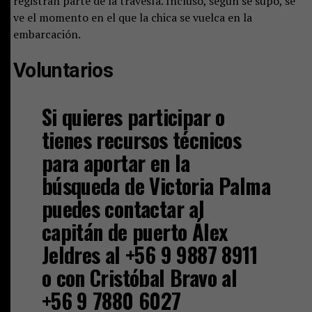
registran parte de la travesía. Incluso, según se supo, se
ve el momento en el que la chica se vuelca en la
embarcación.
Voluntarios
Si quieres participar o
tienes recursos técnicos
para aportar en la
búsqueda de Victoria Palma
puedes contactar al
capitán de puerto Álex
Jeldres al +56 9 9887 8911
o con Cristóbal Bravo al
+56 9 7880 6027