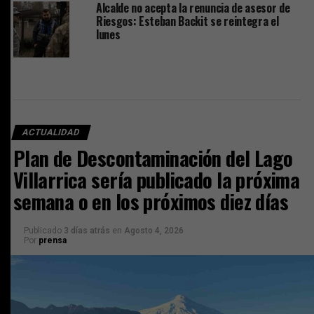
Alcalde no acepta la renuncia de asesor de
Riesgos: Esteban Backit se reintegra el
lunes
ACTUALIDAD
Plan de Descontaminación del Lago
Villarrica sería publicado la próxima
semana o en los próximos diez días
Publicado
3 días atrás
en
Agosto 4, 2026
Por
prensa