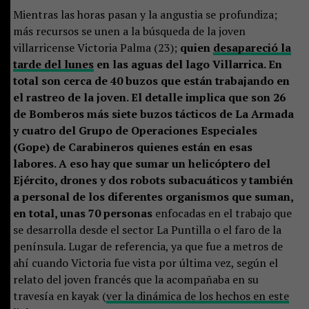
Mientras las horas pasan y la angustia se profundiza;
más recursos se unen a la búsqueda de la joven
villarricense Victoria Palma (23);
quien
desapareció la
tarde del lunes
en las aguas del lago Villarrica. En
total son cerca de 40 buzos que están trabajando en
el rastreo de la joven. El detalle implica que son 26
de Bomberos más siete buzos tácticos de La Armada
y cuatro del Grupo de Operaciones Especiales
(Gope) de Carabineros quienes están en esas
labores. A eso hay que sumar un helicóptero del
Ejército, drones y dos robots subacuáticos y también
a personal de los diferentes organismos que suman,
en total, unas 70 personas
enfocadas en el trabajo que
se desarrolla desde el sector La Puntilla o el faro de la
península. Lugar de referencia, ya que fue a metros de
ahí cuando Victoria fue vista por última vez, según el
relato del joven francés que la acompañaba en su
travesía en kayak (
ver la dinámica de los hechos en este