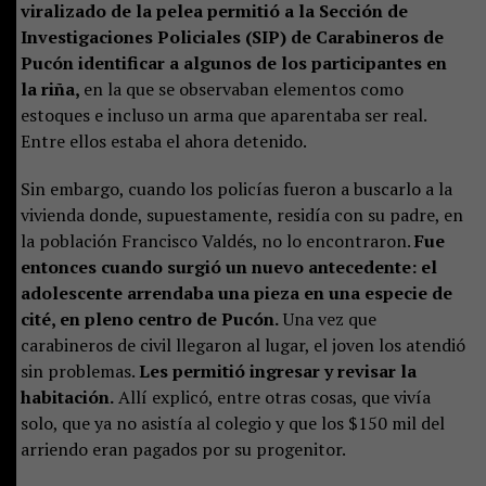
viralizado de la pelea permitió a la Sección de
Investigaciones Policiales (SIP) de Carabineros de
Pucón identificar a algunos de los participantes en
la riña,
en la que se observaban elementos como
estoques e incluso un arma que aparentaba ser real.
Entre ellos estaba el ahora detenido.
Sin embargo, cuando los policías fueron a buscarlo a la
vivienda donde, supuestamente, residía con su padre, en
la población Francisco Valdés, no lo encontraron.
Fue
entonces cuando surgió un nuevo antecedente: el
adolescente arrendaba una pieza en una especie de
cité, en pleno centro de Pucón.
Una vez que
carabineros de civil llegaron al lugar, el joven los atendió
sin problemas.
Les permitió ingresar y revisar la
habitación.
Allí explicó, entre otras cosas, que vivía
solo, que ya no asistía al colegio y que los $150 mil del
arriendo eran pagados por su progenitor.