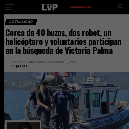
ACTUALIDAD
Cerca de 40 buzos, dos robot, un
helicóptero y voluntarios participan
en la búsqueda de Victoria Palma
Publicado
2 años atrás
en
Febrero 1, 2025
Por
prensa