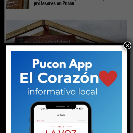
profesores en Pucón
×
ACTUALIDAD
3 años atrás
Profesores de El Claro denuncian a