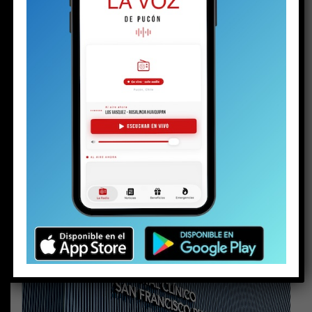
director del colegio por “malos
tratos”, “humillaciones” y “violencia
psicológica”
MÁS NOTICIAS