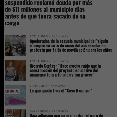
suspendido reclamó deuda por más
de $11 millones al municipio días
antes de que fuera sacado de su
cargo
ACTUALIDAD
2 años atrás
Apoderados de la escuela municipal de Palguín
irrumpen en acto de inicio del año escolar en
protesta por falta de movilización para los niños
ACTUALIDAD
3 años atrás
Ricardo Cortés: “Hace mucho ruido que la
construcción del proyecto educativo del
municipio tenga falencias tan graves”
EDITORIAL
3 años atrás
Lo que queda tras el “Caso Niemann”
ACTUALIDAD
3 años atrás
Baja adhesión marca primer día del paro de