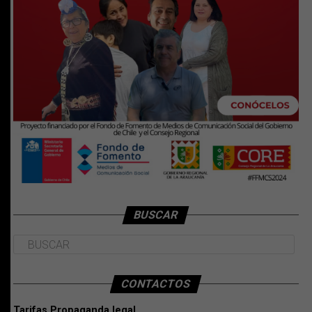
BUSCAR
CONTACTOS
Tarifas Propaganda legal