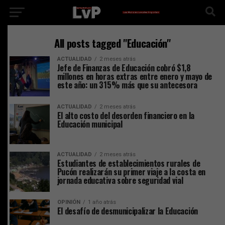
All posts tagged "Educación"
ACTUALIDAD
2 meses atrás
Jefe de Finanzas de Educación cobró $1,8
millones en horas extras entre enero y mayo de
este año: un 315% más que su antecesora
ACTUALIDAD
2 meses atrás
El alto costo del desorden financiero en la
Educación municipal
ACTUALIDAD
2 meses atrás
Estudiantes de establecimientos rurales de
Pucón realizarán su primer viaje a la costa en
jornada educativa sobre seguridad vial
OPINIÓN
1 año atrás
El desafío de desmunicipalizar la Educación