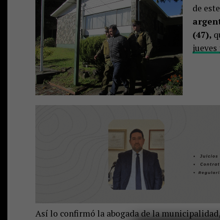
de este
argent
(47),
q
jueves 
Así lo confirmó la abogada de la municipalidad