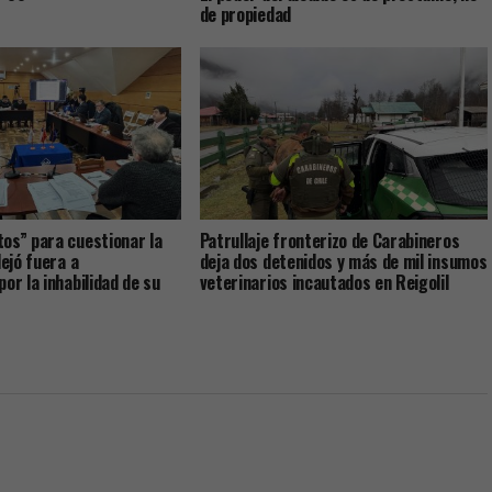
de propiedad
os” para cuestionar la
Patrullaje fronterizo de Carabineros
dejó fuera a
deja dos detenidos y más de mil insumos
or la inhabilidad de su
veterinarios incautados en Reigolil
al