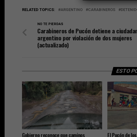
RELATED TOPICS:
ARGENTINO
CARABINEROS
DETENID
NO TE PIERDAS
Carabineros de Pucón detiene a ciudada
argentino por violación de dos mujeres
(actualizado)
ESTO P
Gobierno reconoce que caminos
El Pucón de los