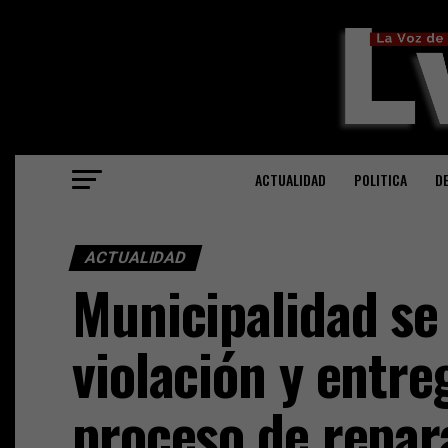
ACTUALIDAD
POLITICA
D
ACTUALIDAD
Municipalidad se
violación y entre
proceso de repara