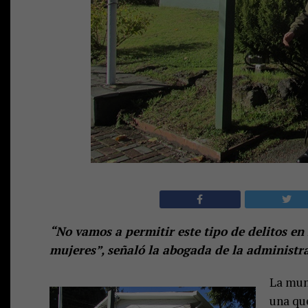
“No vamos a permitir este tipo de delitos e
mujeres”, señaló la abogada de la administra
La mun
una que