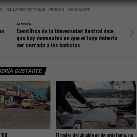
O
MUJERES VÍCTIMAS
PUCÓN
VIOLACIÓN
TAMBIEN
no
Científico de la Universidad Austral dice
que hay momentos en que el lago debería
ser cerrado a los bañistas
ODRÍA GUSTARTE
 ‘80
El poder del alcalde es de préstamo, no