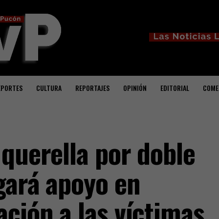
EPORTES
CULTURA
REPORTAJES
OPINIÓN
EDITORIAL
COME
 querella por doble
gará apoyo en
ción a las víctimas