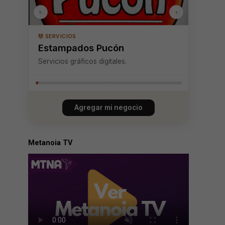
‹
›
💆 SERVICIOS
Estampados Pucón
Servicios gráficos digitales.
Agregar mi negocio
Metanoia TV