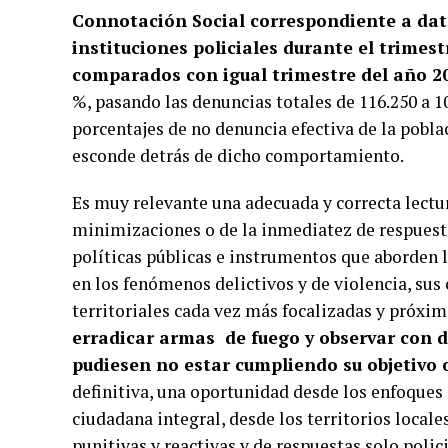
Connotación Social correspondiente a dat
instituciones policiales durante el trimest
comparados con igual trimestre del año 2
%, pasando las denuncias totales de 116.250 a 1
porcentajes de no denuncia efectiva de la poblac
esconde detrás de dicho comportamiento.
Es muy relevante una adecuada y correcta lectur
minimizaciones o de la inmediatez de respuestas
políticas públicas e instrumentos que aborden l
en los fenómenos delictivos y de violencia, sus
territoriales cada vez más focalizadas y próxim
erradicar armas de fuego y observar con d
pudiesen no estar cumpliendo su objetivo 
definitiva, una oportunidad desde los enfoques
ciudadana integral, desde los territorios local
punitivas y reactivas y de respuestas solo polici