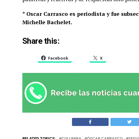
* Oscar Carrasco es periodista y fue subse
Michelle Bachelet.
Share this:
Facebook
X
RELATED TOPICS:
COLUMNA
ÓSCAR CARRASCO
SEGU