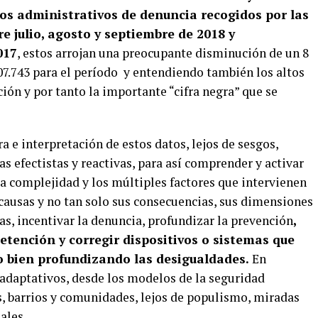
os administrativos de denuncia recogidos por las
re julio, agosto y septiembre de 2018 y
017
, estos arrojan una preocupante disminución de un 8
07.743 para el período y entendiendo también los altos
ión y por tanto la importante “cifra negra” que se
a e interpretación de estos datos, lejos de sesgos,
 efectistas y reactivas, para así comprender y activar
a complejidad y los múltiples factores que intervienen
 causas y no tan solo sus consecuencias, sus dimensiones
as, incentivar la denuncia, profundizar la prevención
,
etención y corregir dispositivos o sistemas que
o bien profundizando las desigualdades.
En
 adaptativos, desde los modelos de la seguridad
es, barrios y comunidades, lejos de populismo, miradas
ales.