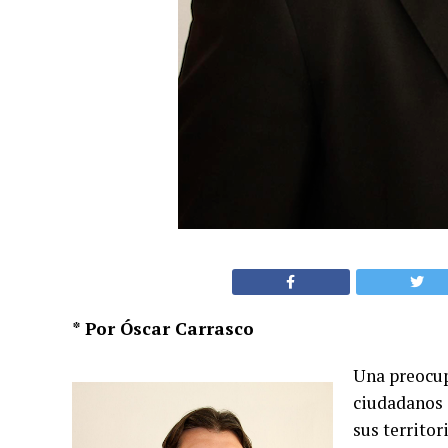
* Por Óscar Carrasco
Una preocup
ciudadanos 
sus territor