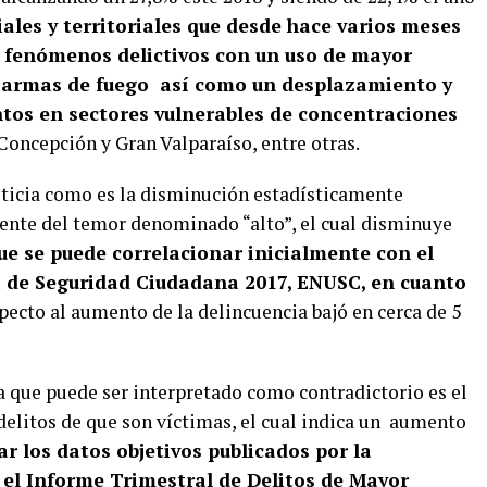
iales y territoriales que desde hace varios meses
 fenómenos delictivos con un uso de mayor
de armas de fuego así como un desplazamiento y
tos en sectores vulnerables de concentraciones
 Concepción y Gran Valparaíso, entre otras.
ticia como es la disminución estadísticamente
mente del temor denominado “alto”, el cual disminuye
ue se puede correlacionar inicialmente con el
 de Seguridad Ciudadana 2017, ENUSC, en cuanto
pecto al aumento de la delincuencia bajó en cerca de 5
a que puede ser interpretado como contradictorio es el
 delitos de que son víctimas, el cual indica un aumento
 los datos objetivos publicados por la
 el Informe Trimestral de Delitos de Mayor