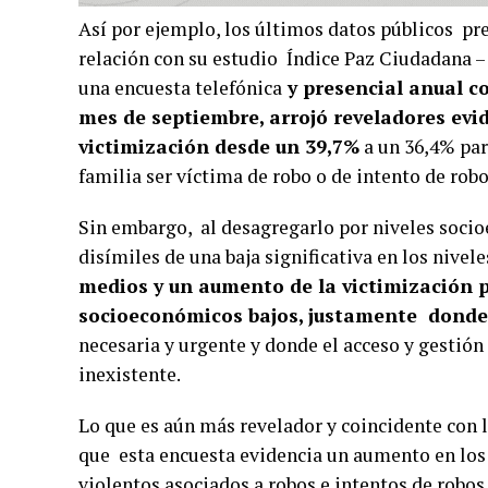
Así por ejemplo, los últimos datos públicos pr
relación con su estudio Índice Paz Ciudadana 
una encuesta telefónica
y presencial anual c
mes de septiembre, arrojó reveladores evi
victimización desde un 39,7%
a un 36,4% par
familia ser víctima de robo o de intento de robo
Sin embargo, al desagregarlo por niveles soci
disímiles de una baja significativa en los nive
medios y un aumento de la victimización po
socioeconómicos bajos, justamente donde 
necesaria y urgente y donde el acceso y gestión
inexistente.
Lo que es aún más revelador y coincidente con l
que esta encuesta evidencia un aumento en los 
violentos asociados a robos e intentos de robos