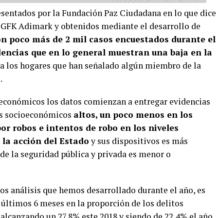
esentados por la Fundación Paz Ciudadana en lo que dice
– GFK Adimark y obtenidos mediante el desarrollo de
on poco más de 2 mil casos encuestados durante el
dencias que en lo general muestran una baja en la
a los hogares que han señalado algún miembro de la
.
oeconómicos los datos comienzan a entregar evidencias
les socioeconómicos
altos, un poco menos en los
r robos e intentos de robo en los niveles
la acción del Estado
y sus dispositivos es más
 de la seguridad pública y privada es menor o
os análisis que hemos desarrollado durante el año, es
últimos 6 meses en la proporción de los delitos
 alcanzando un 27,8% este 2018 y siendo de 22,4% el año