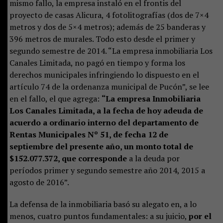
mismo fallo, la empresa instaló en el frontis del
proyecto de casas Alicura, 4 fotolitografías (dos de 7×4
metros y dos de 5×4 metros); además de 25 banderas y
396 metros de murales. Todo esto desde el primer y
segundo semestre de 2014. “La empresa inmobiliaria Los
Canales Limitada, no pagó en tiempo y forma los
derechos municipales infringiendo lo dispuesto en el
artículo 74 de la ordenanza municipal de Pucón”, se lee
en el fallo, el que agrega:
“La empresa Inmobiliaria
Los Canales Limitada, a la fecha de hoy adeuda de
acuerdo a ordinario interno del departamento de
Rentas Municipales Nº 51, de fecha 12 de
septiembre del presente año, un monto total de
$152.077.372, que corresponde
a la deuda por
períodos primer y segundo semestre año 2014, 2015 a
agosto de 2016”.
La defensa de la inmobiliaria basó su alegato en, a lo
menos, cuatro puntos fundamentales: a su juicio,
por el