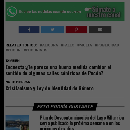
RELATED TOPICS:
ALICURA
FALLO
MULTA
PUBLICIDAD
PUCÓN
PUCONINOS
TAMBIEN
Encuesta:¿Te parece una buena medida cambiar el
sentido de algunas calles céntricas de Pucón?
NO TE PIERDAS
Cristianismo y Ley de Identidad de Género
ESTO PODRÍA GUSTARTE
Plan de Descontaminación del Lago Villarrica
sería publicado la próxima semana o en los
próximos diez días