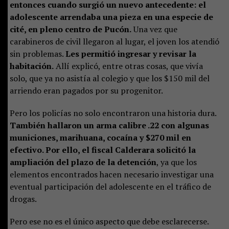
entonces cuando surgió un nuevo antecedente: el
adolescente arrendaba una pieza en una especie de
cité, en pleno centro de Pucón.
Una vez que
carabineros de civil llegaron al lugar, el joven los atendió
sin problemas.
Les permitió ingresar y revisar la
habitación.
Allí explicó, entre otras cosas, que vivía
solo, que ya no asistía al colegio y que los $150 mil del
arriendo eran pagados por su progenitor.
Pero los policías no solo encontraron una historia dura.
También hallaron un arma calibre .22 con algunas
municiones, marihuana, cocaína y $270 mil en
efectivo. Por ello, el fiscal Calderara solicitó la
ampliación del plazo de la detención
, ya que los
elementos encontrados hacen necesario investigar una
eventual participación del adolescente en el tráfico de
drogas.
Pero ese no es el único aspecto que debe esclarecerse.