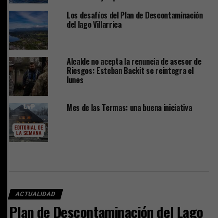
Los desafíos del Plan de Descontaminación
del lago Villarrica
Alcalde no acepta la renuncia de asesor de
Riesgos: Esteban Backit se reintegra el
lunes
Mes de las Termas: una buena iniciativa
ACTUALIDAD
Plan de Descontaminación del Lago