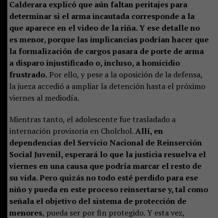
Calderara explicó que aún faltan peritajes para
determinar si el arma incautada corresponde a la
que aparece en el video de la riña. Y ese detalle no
es menor, porque las implicancias podrían hacer que
la formalización de cargos pasara de porte de arma
a disparo injustificado o, incluso, a homicidio
frustrado.
Por ello, y pese a la oposición de la defensa,
la jueza accedió a ampliar la detención hasta el próximo
viernes al mediodía.
Mientras tanto, el adolescente fue trasladado a
internación provisoria en Cholchol.
Allí, en
dependencias del Servicio Nacional de Reinserción
Social Juvenil, esperará lo que la justicia resuelva el
viernes en una causa que podría marcar el resto de
su vida. Pero quizás no todo esté perdido para ese
niño y pueda en este proceso reinsertarse y, tal como
señala el objetivo del sistema de protección de
menores
, pueda ser por fin protegido. Y esta vez,