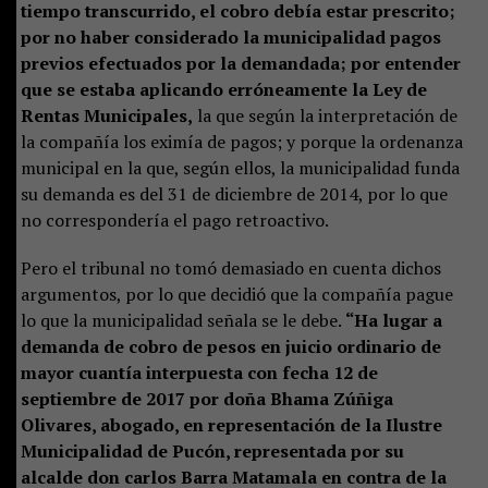
tiempo transcurrido, el cobro debía estar prescrito;
por no haber considerado la municipalidad pagos
previos efectuados por la demandada; por entender
que se estaba aplicando erróneamente la Ley de
Rentas Municipales,
la que según la interpretación de
la compañía los eximía de pagos; y porque la ordenanza
municipal en la que, según ellos, la municipalidad funda
su demanda es del 31 de diciembre de 2014, por lo que
no correspondería el pago retroactivo.
Pero el tribunal no tomó demasiado en cuenta dichos
argumentos, por lo que decidió que la compañía pague
lo que la municipalidad señala se le debe.
“Ha lugar a
demanda de cobro de pesos en juicio ordinario de
mayor cuantía interpuesta con fecha 12 de
septiembre de 2017 por doña Bhama Zúñiga
Olivares, abogado, en representación de la Ilustre
Municipalidad de Pucón, representada por su
alcalde don carlos Barra Matamala en contra de la