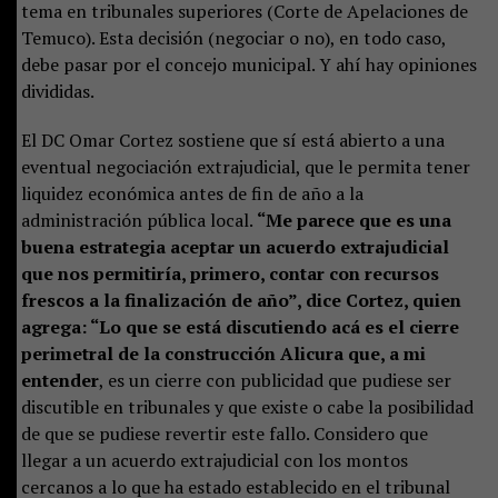
tema en tribunales superiores (Corte de Apelaciones de
Temuco). Esta decisión (negociar o no), en todo caso,
debe pasar por el concejo municipal. Y ahí hay opiniones
divididas.
El DC Omar Cortez sostiene que sí está abierto a una
eventual negociación extrajudicial, que le permita tener
liquidez económica antes de fin de año a la
administración pública local.
“Me parece que es una
buena estrategia aceptar un acuerdo extrajudicial
que nos permitiría, primero, contar con recursos
frescos a la finalización de año”, dice Cortez, quien
agrega: “Lo que se está discutiendo acá es el cierre
perimetral de la construcción Alicura que, a mi
entender
, es un cierre con publicidad que pudiese ser
discutible en tribunales y que existe o cabe la posibilidad
de que se pudiese revertir este fallo. Considero que
llegar a un acuerdo extrajudicial con los montos
cercanos a lo que ha estado establecido en el tribunal