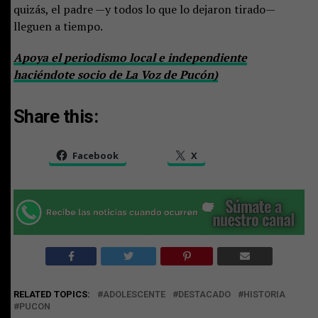
quizás, el padre —y todos lo que lo dejaron tirado—
lleguen a tiempo.
Apoya el periodismo local e independiente
haciéndote socio de La Voz de Pucón)
Share this:
Facebook
X
RELATED TOPICS:
ADOLESCENTE
DESTACADO
HISTORIA
PUCON