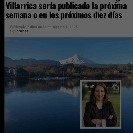
Villarrica sería publicado la próxima
semana o en los próximos diez días
Publicado
2 días atrás
en
Agosto 4, 2026
Por
prensa