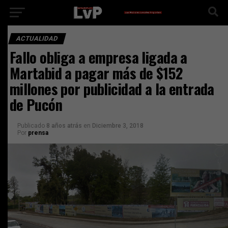
ACTUALIDAD
Fallo obliga a empresa ligada a
Martabid a pagar más de $152
millones por publicidad a la entrada
de Pucón
Publicado
8 años atrás
en
Diciembre 3, 2018
Por
prensa