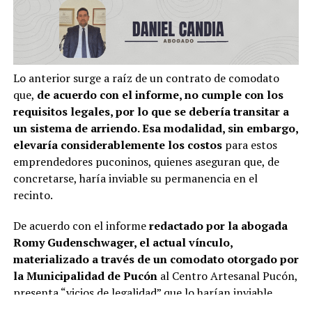
Lo anterior surge a raíz de un contrato de comodato
que,
de acuerdo con el informe, no cumple con los
requisitos legales, por lo que se debería transitar a
un sistema de arriendo. Esa modalidad, sin embargo,
elevaría considerablemente los costos
para estos
emprendedores puconinos, quienes aseguran que, de
concretarse, haría inviable su permanencia en el
recinto.
De acuerdo con el informe
redactado por la abogada
Romy Gudenschwager, el actual vínculo,
materializado a través de un comodato otorgado por
la Municipalidad de Pucón
al Centro Artesanal Pucón,
presenta “vicios de legalidad” que lo harían inviable.