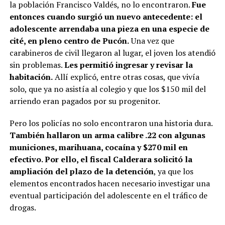
la población Francisco Valdés, no lo encontraron.
Fue
entonces cuando surgió un nuevo antecedente: el
adolescente arrendaba una pieza en una especie de
cité, en pleno centro de Pucón.
Una vez que
carabineros de civil llegaron al lugar, el joven los atendió
sin problemas.
Les permitió ingresar y revisar la
habitación.
Allí explicó, entre otras cosas, que vivía
solo, que ya no asistía al colegio y que los $150 mil del
arriendo eran pagados por su progenitor.
Pero los policías no solo encontraron una historia dura.
También hallaron un arma calibre .22 con algunas
municiones, marihuana, cocaína y $270 mil en
efectivo. Por ello, el fiscal Calderara solicitó la
ampliación del plazo de la detención
, ya que los
elementos encontrados hacen necesario investigar una
eventual participación del adolescente en el tráfico de
drogas.