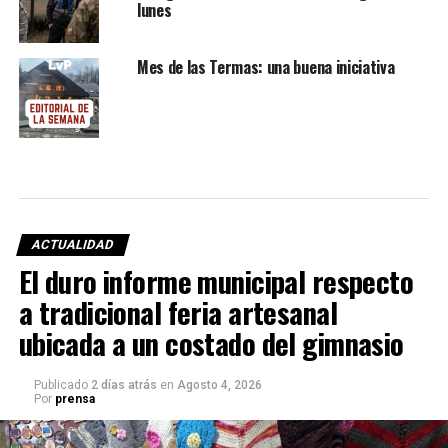
lunes
Mes de las Termas: una buena iniciativa
ACTUALIDAD
El duro informe municipal respecto
a tradicional feria artesanal
ubicada a un costado del gimnasio
Publicado
2 días atrás
en
Agosto 4, 2026
Por
prensa