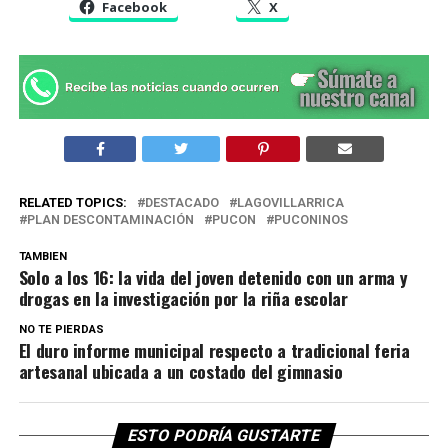
Facebook
X
RELATED TOPICS:
DESTACADO
LAGOVILLARRICA
PLAN DESCONTAMINACIÓN
PUCON
PUCONINOS
TAMBIEN
Solo a los 16: la vida del joven detenido con un arma y
drogas en la investigación por la riña escolar
NO TE PIERDAS
El duro informe municipal respecto a tradicional feria
artesanal ubicada a un costado del gimnasio
ESTO PODRÍA GUSTARTE