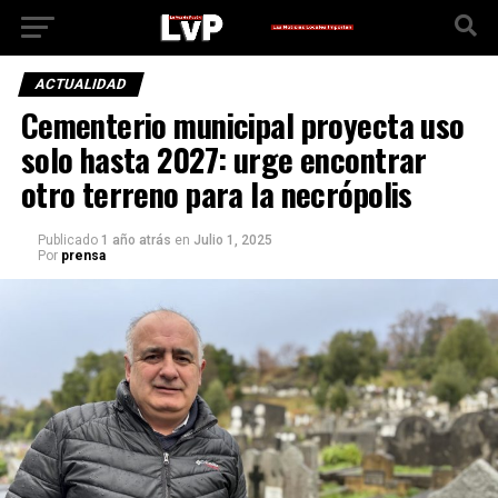
ACTUALIDAD
Cementerio municipal proyecta uso
solo hasta 2027: urge encontrar
otro terreno para la necrópolis
Publicado
1 año atrás
en
Julio 1, 2025
Por
prensa