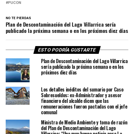
PUCON
NO TE PIERDAS
Plan de Descontaminación del Lago Villarrica sería
publicado la próxima semana o en los próximos diez días
ESTO PODRÍA GUSTARTE
Plan de Descontaminación del Lago Villarrica
sería publicado la próxima semana o en los
próximos diez días
Los detalles inéditos del sumario por Caso
Sobresueldos: ex-Administrador y asesor
financiero del alcalde dicen que las
remuneraciones fueron pactadas con el jefe
comunal
Ministra de Medio Ambiente y toma de razón
del Plan de Descontaminación del Lago
Villarrica: “Una muy buena noticia para La