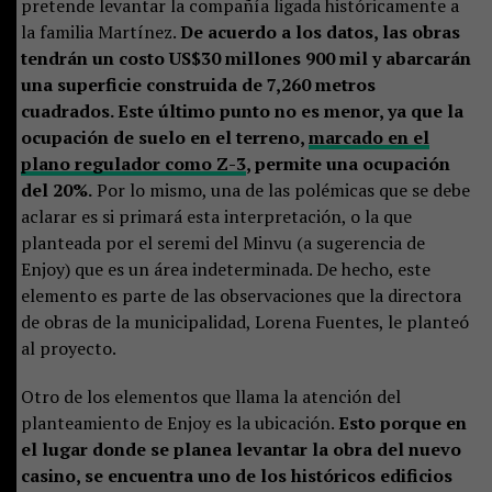
pretende levantar la compañía ligada históricamente a
la familia Martínez.
De acuerdo a los datos, las obras
tendrán un costo US$30 millones 900 mil y abarcarán
una superficie construida de 7,260 metros
cuadrados. Este último punto no es menor, ya que la
ocupación de suelo en el terreno,
marcado en el
plano regulador como Z-3
, permite una ocupación
del 20%.
Por lo mismo, una de las polémicas que se debe
aclarar es si primará esta interpretación, o la que
planteada por el seremi del Minvu (a sugerencia de
Enjoy) que es un área indeterminada. De hecho, este
elemento es parte de las observaciones que la directora
de obras de la municipalidad, Lorena Fuentes, le planteó
al proyecto.
Otro de los elementos que llama la atención del
planteamiento de Enjoy es la ubicación.
Esto porque en
el lugar donde se planea levantar la obra del nuevo
casino, se encuentra uno de los históricos edificios