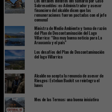
Los detalles inéditos del sumario por Caso
Sobresueldos: ex-Administrador y asesor
financiero del alcalde dicen que las
remuneraciones fueron pactadas con el jefe
comunal
Ministra de Medio Ambiente y toma de razón
del Plan de Descontaminación del Lago
Villarrica: “Una muy buena noticia para La
Araucanía y el país”
Los desafíos del Plan de Descontaminación
del lago Villarrica
Alcalde no acepta la renuncia de asesor de
Riesgos: Esteban Backit se reintegra el
lunes
Mes de las Termas: una buena iniciativa