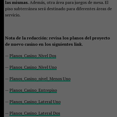
las mismas.
Además, otra área para juegos de mesa. El
piso subterránea será destinado para diferentes áreas de
servicio.
Nota de la redacción: revisa los planos del proyecto
de nuevo casino en los siguientes link.
—
Planos_Casino_Nivel Dos
—
Planos_Casino_Nivel Uno
—
Planos_Casino_nivel_Menos Uno
—
Planos_Casino_Entrepiso
—
Planos_Casino_Lateral Uno
—
Planos_Casino_Lateral Dos