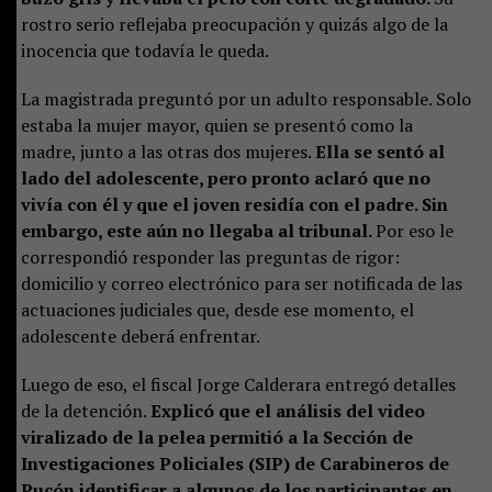
rostro serio reflejaba preocupación y quizás algo de la
inocencia que todavía le queda.
La magistrada preguntó por un adulto responsable. Solo
estaba la mujer mayor, quien se presentó como la
madre, junto a las otras dos mujeres.
Ella se sentó al
lado del adolescente, pero pronto aclaró que no
vivía con él y que el joven residía con el padre. Sin
embargo, este aún no llegaba al tribunal.
Por eso le
correspondió responder las preguntas de rigor:
domicilio y correo electrónico para ser notificada de las
actuaciones judiciales que, desde ese momento, el
adolescente deberá enfrentar.
Luego de eso, el fiscal Jorge Calderara entregó detalles
de la detención.
Explicó que el análisis del video
viralizado de la pelea permitió a la Sección de
Investigaciones Policiales (SIP) de Carabineros de
Pucón identificar a algunos de los participantes en