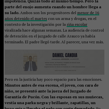
impotencia. Quizás todo al mismo tiempo. Pero la
parte del enojo aumenta cuando un hombre llega a
su lado.
Ambos son los progenitores del
menor de 16
años detenido el martes
con un arma y drogas, en el
contexto de la investigación por la
riña escolar
viralizada hace algunas semanas. La audiencia de control
de detención en el juzgado de calle Arauco ya había
terminado. El padre llegó tarde. Al parecer, una vez más.
Pero en la justicia hay poco espacio para las emociones.
Minutos antes de esa escena, el joven, con cara de
niño, se presentó ante la jueza del Juzgado de
Garantía de Pucón. Con las esposas en sus muñecas,
vestía una parka negra y brillante, zapatillas, un
buzo gris y llevaba el pelo con corte degradado.
Su