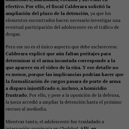
efectivo. Por ello, el fiscal Calderara solicitó la
ampliación del plazo de la detención
, ya que los
elementos encontrados hacen necesario investigar una
eventual participación del adolescente en el tráfico de
drogas.
Pero ese no es el único aspecto que debe esclarecerse.
Calderara explicó que aún faltan peritajes para
determinar si el arma incautada corresponde a la
que aparece en el video de la riña. Y ese detalle no
es menor, porque las implicancias podrían hacer que
la formalización de cargos pasara de porte de arma
a disparo injustificado o, incluso, a homicidio
frustrado.
Por ello, y pese a la oposición de la defensa,
la jueza accedió a ampliar la detención hasta el próximo
viernes al mediodía.
Mientras tanto, el adolescente fue trasladado a
internación provisoria en Cholchol.
Allí, en