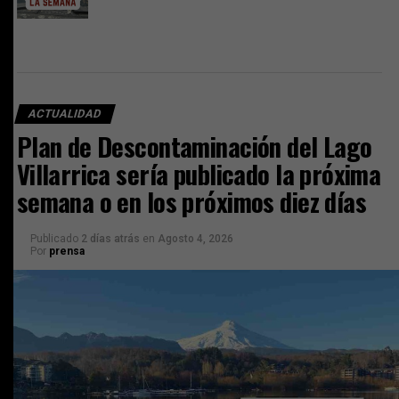
ACTUALIDAD
Plan de Descontaminación del Lago
Villarrica sería publicado la próxima
semana o en los próximos diez días
Publicado
2 días atrás
en
Agosto 4, 2026
Por
prensa