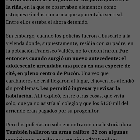
la riña,
en la que se observaban elementos como
estoques e incluso un arma que aparentaba ser real.
Entre ellos estaba el ahora detenido.
Sin embargo, cuando los policías fueron a buscarlo a la
vivienda donde, supuestamente, residía con su padre, en
la población Francisco Valdés, no lo encontraron.
Fue
entonces cuando surgió un nuevo antecedente: el
adolescente arrendaba una pieza en una especie de
cité, en pleno centro de Pucón.
Una vez que
carabineros de civil llegaron al lugar, el joven los atendió
sin problemas.
Les permitió ingresar y revisar la
habitación.
Allí explicó, entre otras cosas, que vivía
solo, que ya no asistía al colegio y que los $150 mil del
arriendo eran pagados por su progenitor.
Pero los policías no solo encontraron una historia dura.
También hallaron un arma calibre .22 con algunas
municiones, marihuana, cocaína y $270 mil en