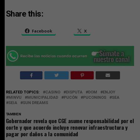
Share this:
Facebook
X
RELATED TOPICS:
CASINO
DISPUTA
DOM
ENJOY
MINVU
MUNICIPALIDAD
PUCÓN
PUCONINOS
SEA
SEIA
SUN DREAMS
TAMBIEN
Gobernador revela que CGE asume responsabilidad por el
corte y que acuerdo incluye renovar infraestructura y
pagar por daños a la comunidad