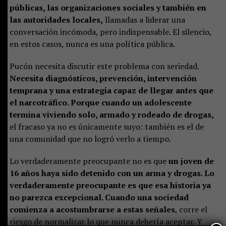
públicas, las organizaciones sociales y también en
las autoridades locales,
llamadas a liderar una
conversación incómoda, pero indispensable. El silencio,
en estos casos, nunca es una política pública.
Pucón necesita discutir este problema con seriedad.
Necesita diagnósticos, prevención, intervención
temprana y una estrategia capaz de llegar antes que
el narcotráfico. Porque cuando un adolescente
termina viviendo solo, armado y rodeado de drogas,
el fracaso ya no es únicamente suyo: también es el de
una comunidad que no logró verlo a tiempo.
Lo verdaderamente preocupante no es que
un joven de
16 años haya sido detenido con un arma y drogas. Lo
verdaderamente preocupante es que esa historia ya
no parezca excepcional. Cuando una sociedad
comienza a acostumbrarse a estas señales
, corre el
riesgo de normalizar lo que nunca debería aceptar. Y