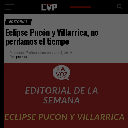
EDITORIAL
Eclipse Pucón y Villarrica, no
perdamos el tiempo
Publicado
7 años atrás
en
Julio 5, 2019
Por
prensa