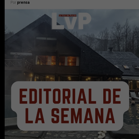
Por
prensa