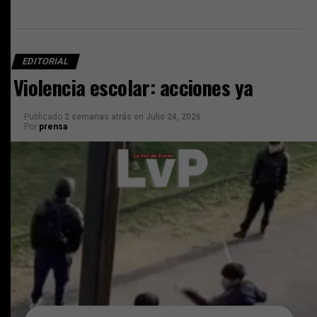
EDITORIAL
Violencia escolar: acciones ya
Publicado
2 semanas atrás
en
Julio 24, 2026
Por
prensa