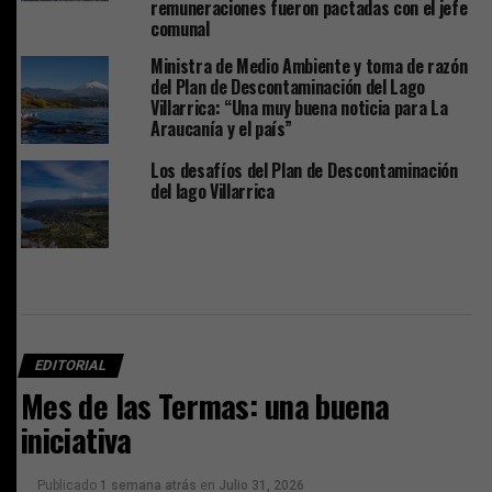
remuneraciones fueron pactadas con el jefe
comunal
Ministra de Medio Ambiente y toma de razón
del Plan de Descontaminación del Lago
Villarrica: “Una muy buena noticia para La
Araucanía y el país”
Los desafíos del Plan de Descontaminación
del lago Villarrica
EDITORIAL
Mes de las Termas: una buena
iniciativa
Publicado
1 semana atrás
en
Julio 31, 2026