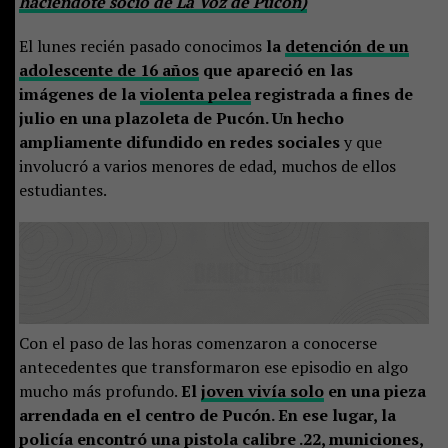
haciéndote socio de La Voz de Pucón)
El lunes recién pasado conocimos
la
detención de un
adolescente de 16 años
que apareció en las
imágenes de la
violenta pelea
registrada a fines de
julio en una plazoleta de Pucón. Un hecho
ampliamente difundido en redes sociales
y que
involucró a varios menores de edad, muchos de ellos
estudiantes.
Con el paso de las horas comenzaron a conocerse
antecedentes que transformaron ese episodio en algo
mucho más profundo.
El
joven vivía solo
en una pieza
arrendada en el centro de Pucón. En ese lugar, la
policía encontró una pistola calibre .22, municiones,