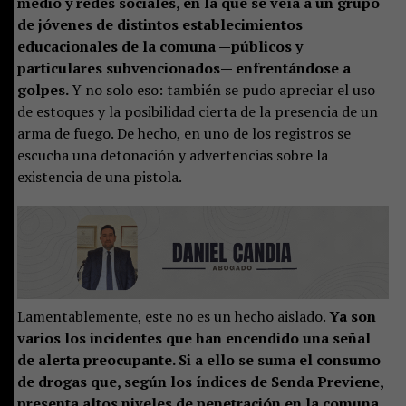
medio y redes sociales, en la que se veía a un grupo
de jóvenes de distintos establecimientos
educacionales de la comuna —públicos y
particulares subvencionados— enfrentándose a
golpes.
Y no solo eso: también se pudo apreciar el uso
de estoques y la posibilidad cierta de la presencia de un
arma de fuego. De hecho, en uno de los registros se
escucha una detonación y advertencias sobre la
existencia de una pistola.
Lamentablemente, este no es un hecho aislado.
Ya son
varios los incidentes que han encendido una señal
de alerta preocupante. Si a ello se suma el consumo
de drogas que, según los índices de Senda Previene,
presenta altos niveles de penetración en la comuna
,