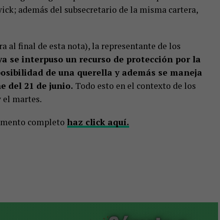
wick; además del subsecretario de la misma cartera,
 al final de esta nota), la representante de los
ya se interpuso un recurso de protección por la
posibilidad de una querella y además se maneja
 del 21 de junio.
Todo esto en el contexto de los
 el martes.
ocumento completo
haz click aquí.