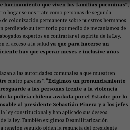
de hacinamiento que viven las familias puconinas”,
tro hogar se nos trate como personas de segunda
eso de colonización permanente sobre nuestros hermanos
n perdiendo su territorio por medio de mecanismos de
abogados expertos en contrariar el espíritu de la Ley.
 el acceso a la salud
ya que para hacerse un
iciente hay que esperar meses e inclusive años
lazan a las autoridades comunales a que muestren
tre cuatro paredes”.
“Exigimos un pronunciamiento
 resguarde a las personas frente a la violencia
do la policía chilena avalada por el Estado; por lo
able al presidente Sebastián Piñera y a los jefes
a ley constitucional y han aplicado sus deseos
n de la ley. También exigimos Desmilitarización
 a renglón seguido piden la renuncia del presidente