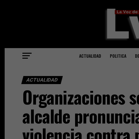
ACTUALIDAD
POLITICA
D
ACTUALIDAD
Organizaciones s
alcalde pronunci
violencia contra