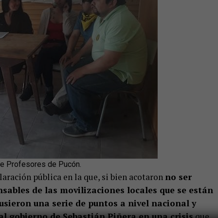
 de Profesores de Pucón.
aración pública en la que, si bien acotaron
no ser
sables de las movilizaciones locales que se están
usieron una serie de puntos a nivel nacional y
al gobierno de Sebastián Piñera en una crisis
que