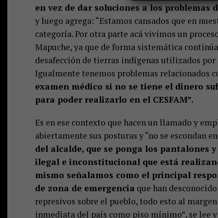
en vez de dar soluciones a los problemas 
y luego agrega: “Estamos cansados que en nues
categoría. Por otra parte acá vivimos un proc
Mapuche, ya que de forma sistemática continúa
desafección de tierras indígenas utilizados por 
Igualmente tenemos problemas relacionados con
examen médico si no se tiene el dinero suf
para poder realizarlo en el CESFAM”.
Es en ese contexto que hacen un llamado y emp
abiertamente sus posturas y “no se escondan en
del alcalde, que se ponga los pantalones y
ilegal e inconstitucional que está realizan
mismo señalamos como el principal respons
de zona de emergencia
que han desconocido l
represivos sobre el pueblo, todo esto al marge
inmediata del país como piso mínimo”, se lee y