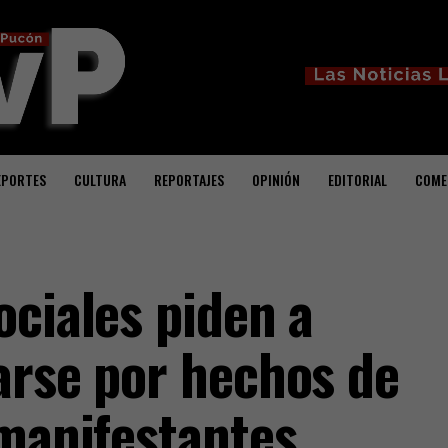
EPORTES
CULTURA
REPORTAJES
OPINIÓN
EDITORIAL
COME
ociales piden a
arse por hechos de
 manifestantes