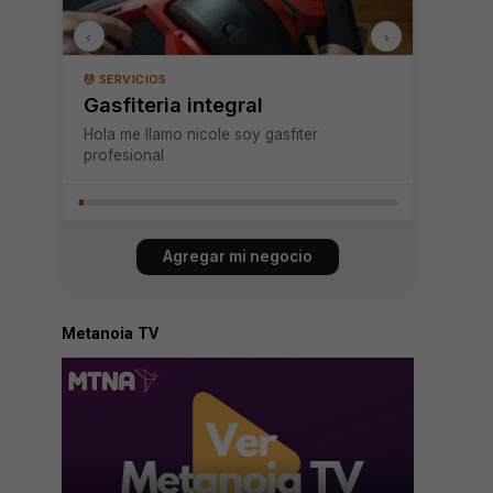
‹
›
💆 SERVICIOS
Gasfiteria integral
Hola me llamo nicole soy gasfiter
profesional
Agregar mi negocio
Metanoia TV