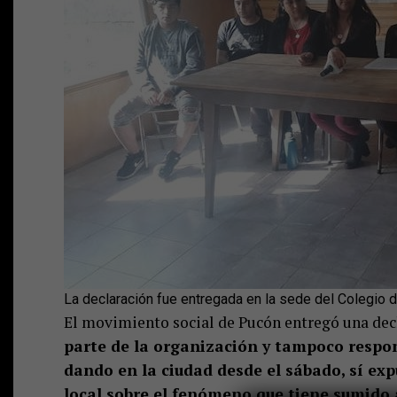
La declaración fue entregada en la sede del Colegio
El movimiento social de Pucón entregó una decl
parte de la organización y tampoco respon
dando en la ciudad desde el sábado, sí exp
local sobre el fenómeno que tiene sumido 