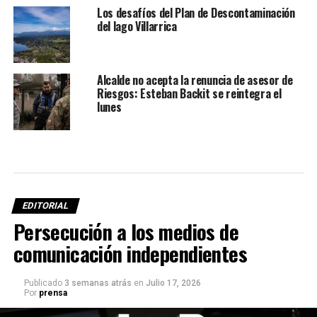
Los desafíos del Plan de Descontaminación
del lago Villarrica
Alcalde no acepta la renuncia de asesor de
Riesgos: Esteban Backit se reintegra el
lunes
EDITORIAL
Persecución a los medios de
comunicación independientes
Publicado
3 semanas atrás
en
Julio 17, 2026
Por
prensa