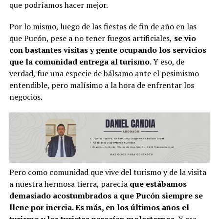
que podríamos hacer mejor.
Por lo mismo, luego de las fiestas de fin de año en las
que Pucón, pese a no tener fuegos artificiales,
se vio
con bastantes visitas y gente ocupando los servicios
que la comunidad entrega al turismo.
Y eso, de
verdad, fue una especie de bálsamo ante el pesimismo
entendible, pero malísimo a la hora de enfrentar los
negocios.
Pero como comunidad que vive del turismo y de la visita
a nuestra hermosa tierra, parecía
que estábamos
demasiado acostumbrados a que Pucón siempre se
llene por inercia. Es más, en los últimos años el
turismo y los turistas parecían molestarnos.
Y esa