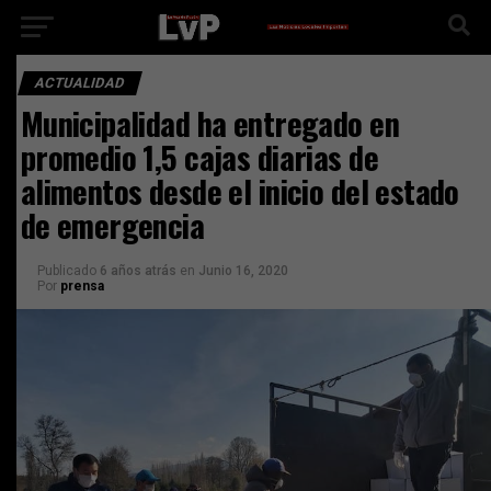
ACTUALIDAD
Municipalidad ha entregado en
promedio 1,5 cajas diarias de
alimentos desde el inicio del estado
de emergencia
Publicado
6 años atrás
en
Junio 16, 2020
Por
prensa