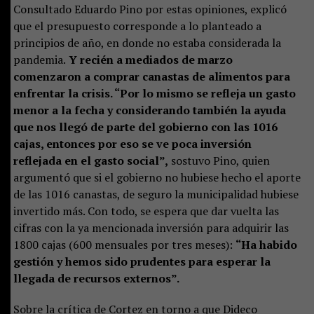
Consultado Eduardo Pino por estas opiniones, explicó
que el presupuesto corresponde a lo planteado a
principios de año, en donde no estaba considerada la
pandemia.
Y recién a mediados de marzo
comenzaron a comprar canastas de alimentos para
enfrentar la crisis. “Por lo mismo se refleja un gasto
menor a la fecha y considerando también la ayuda
que nos llegó de parte del gobierno con las 1016
cajas, entonces por eso se ve poca inversión
reflejada en el gasto social”,
sostuvo Pino, quien
argumentó que si el gobierno no hubiese hecho el aporte
de las 1016 canastas, de seguro la municipalidad hubiese
invertido más. Con todo, se espera que dar vuelta las
cifras con la ya mencionada inversión para adquirir las
1800 cajas (600 mensuales por tres meses):
“Ha habido
gestión y hemos sido prudentes para esperar la
llegada de recursos externos”.
Sobre la crítica de Cortez en torno a que Dideco