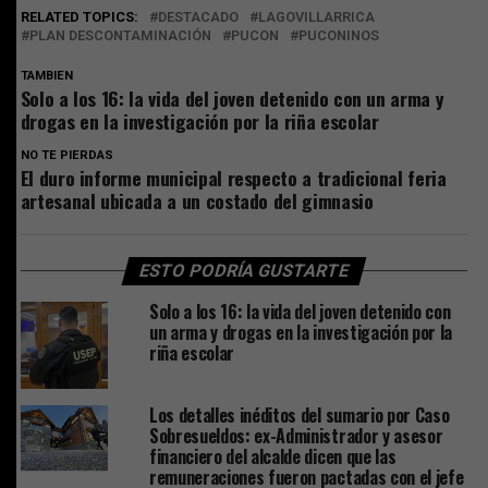
RELATED TOPICS:
DESTACADO
LAGOVILLARRICA
PLAN DESCONTAMINACIÓN
PUCON
PUCONINOS
TAMBIEN
Solo a los 16: la vida del joven detenido con un arma y
drogas en la investigación por la riña escolar
NO TE PIERDAS
El duro informe municipal respecto a tradicional feria
artesanal ubicada a un costado del gimnasio
ESTO PODRÍA GUSTARTE
Solo a los 16: la vida del joven detenido con
un arma y drogas en la investigación por la
riña escolar
Los detalles inéditos del sumario por Caso
Sobresueldos: ex-Administrador y asesor
financiero del alcalde dicen que las
remuneraciones fueron pactadas con el jefe