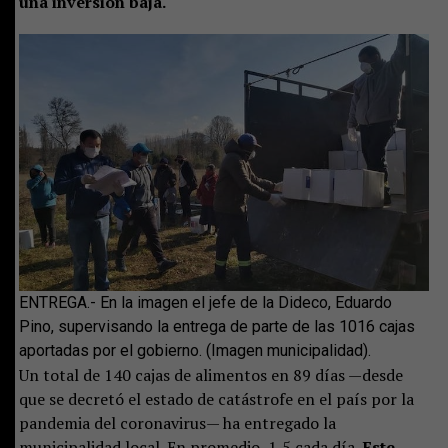
una inversión baja.
ENTREGA.- En la imagen el jefe de la Dideco, Eduardo
Pino, supervisando la entrega de parte de las 1016 cajas
aportadas por el gobierno. (Imagen municipalidad).
Un total de 140 cajas de alimentos en 89 días —desde
que se decretó el estado de catástrofe en el país por la
pandemia del coronavirus— ha entregado la
municipalidad local. En promedio, 1,5 cada día.
Este