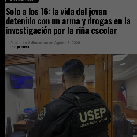
Solo a los 16: la vida del joven
detenido con un arma y drogas en la
investigación por la riña escolar
Publicado
2 días atrás
en
Agosto 5, 2026
Por
prensa