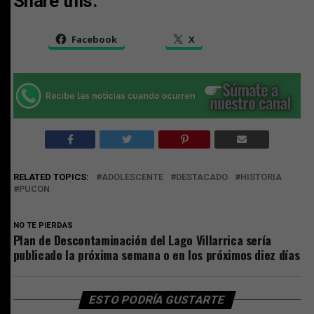
Share this:
Facebook
X
RELATED TOPICS:
ADOLESCENTE
DESTACADO
HISTORIA
PUCON
NO TE PIERDAS
Plan de Descontaminación del Lago Villarrica sería
publicado la próxima semana o en los próximos diez días
ESTO PODRÍA GUSTARTE