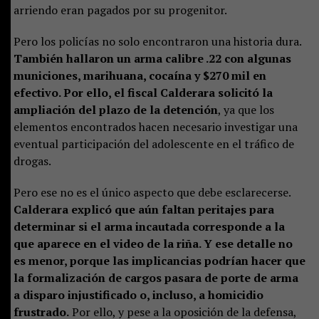
arriendo eran pagados por su progenitor.
Pero los policías no solo encontraron una historia dura.
También hallaron un arma calibre .22 con algunas
municiones, marihuana, cocaína y $270 mil en
efectivo. Por ello, el fiscal Calderara solicitó la
ampliación del plazo de la detención
, ya que los
elementos encontrados hacen necesario investigar una
eventual participación del adolescente en el tráfico de
drogas.
Pero ese no es el único aspecto que debe esclarecerse.
Calderara explicó que aún faltan peritajes para
determinar si el arma incautada corresponde a la
que aparece en el video de la riña. Y ese detalle no
es menor, porque las implicancias podrían hacer que
la formalización de cargos pasara de porte de arma
a disparo injustificado o, incluso, a homicidio
frustrado.
Por ello, y pese a la oposición de la defensa,