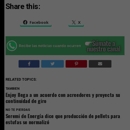
Share this:
Facebook
X
RELATED TOPICS:
TAMBIEN
Enjoy llega a un acuerdo con acreedores y proyecta su
continuidad de giro
NO TE PIERDAS
Seremi de Energía dice que producción de pellets para
estufas se normalizó