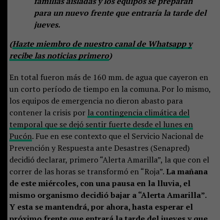
familias aisladas y los equipos se preparan
para un nuevo frente que entraría la tarde del
jueves.
(
Hazte miembro de nuestro canal de Whatsapp y
recibe las noticias primero
)
En total fueron más de 160 mm. de agua que cayeron en
un corto período de tiempo en la comuna. Por lo mismo,
los equipos de emergencia no dieron abasto para
contener la crisis por
la contingencia climática del
temporal que se dejó sentir fuerte desde el lunes en
Pucón
. Fue en ese contexto que el Servicio Nacional de
Prevención y Respuesta ante Desastres (Senapred)
decidió declarar, primero “Alerta Amarilla”, la que con el
correr de las horas se transformó en “Roja”.
La mañana
de este miércoles, con una pausa en la lluvia, el
mismo organismo decidió bajar a “Alerta Amarilla”.
Y esta se mantendrá, por ahora, hasta esperar el
próximo frente que entrará la tarde del jueves y que