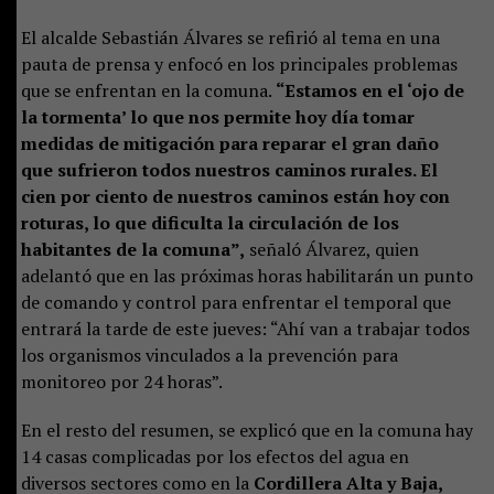
El alcalde Sebastián Álvares se refirió al tema en una
pauta de prensa y enfocó en los principales problemas
que se enfrentan en la comuna.
“Estamos en el ‘ojo de
la tormenta’ lo que nos permite hoy día tomar
medidas de mitigación para reparar el gran daño
que sufrieron todos nuestros caminos rurales. El
cien por ciento de nuestros caminos están hoy con
roturas, lo que dificulta la circulación de los
habitantes de la comuna”,
señaló Álvarez, quien
adelantó que en las próximas horas habilitarán un punto
de comando y control para enfrentar el temporal que
entrará la tarde de este jueves: “Ahí van a trabajar todos
los organismos vinculados a la prevención para
monitoreo por 24 horas”.
En el resto del resumen, se explicó que en la comuna hay
14 casas complicadas por los efectos del agua en
diversos sectores como en la
Cordillera Alta y Baja,