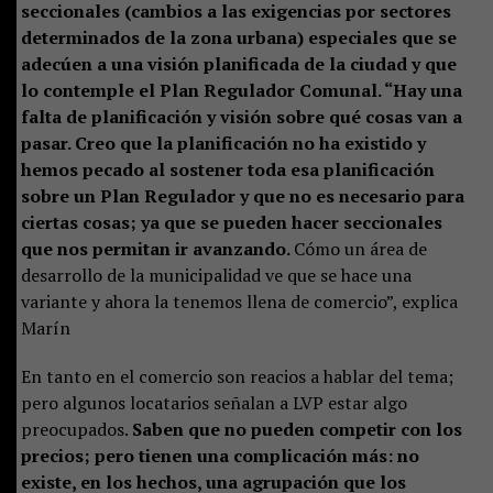
seccionales (cambios a las exigencias por sectores
determinados de la zona urbana) especiales que se
adecúen a una visión planificada de la ciudad y que
lo contemple el Plan Regulador Comunal. “Hay una
falta de planificación y visión sobre qué cosas van a
pasar. Creo que la planificación no ha existido y
hemos pecado al sostener toda esa planificación
sobre un Plan Regulador y que no es necesario para
ciertas cosas; ya que se pueden hacer seccionales
que nos permitan ir avanzando.
Cómo un área de
desarrollo de la municipalidad ve que se hace una
variante y ahora la tenemos llena de comercio”, explica
Marín
En tanto en el comercio son reacios a hablar del tema;
pero algunos locatarios señalan a LVP estar algo
preocupados.
Saben que no pueden competir con los
precios; pero tienen una complicación más: no
existe, en los hechos, una agrupación que los