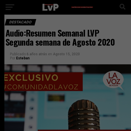
DESTACADO
Audio:Resumen Semanal LVP
Segunda semana de Agosto 2020
Publicado
6 años atrás
en
Agosto 15, 2020
Por
Esteban