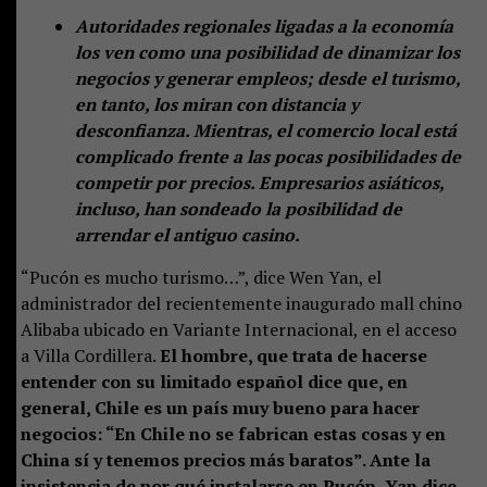
Autoridades regionales ligadas a la economía
los ven como una posibilidad de dinamizar los
negocios y generar empleos; desde el turismo,
en tanto, los miran con distancia y
desconfianza. Mientras, el comercio local está
complicado frente a las pocas posibilidades de
competir por precios. Empresarios asiáticos,
incluso, han sondeado la posibilidad de
arrendar el antiguo casino.
“Pucón es mucho turismo…”, dice Wen Yan, el
administrador del recientemente inaugurado mall chino
Alibaba ubicado en Variante Internacional, en el acceso
a Villa Cordillera.
El hombre, que trata de hacerse
entender con su limitado español dice que, en
general, Chile es un país muy bueno para hacer
negocios: “En Chile no se fabrican estas cosas y en
China sí y tenemos precios más baratos”. Ante la
insistencia de por qué instalarse en Pucón, Yan dice