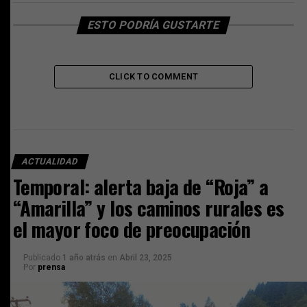
ESTO PODRÍA GUSTARTE
CLICK TO COMMENT
ACTUALIDAD
Temporal: alerta baja de “Roja” a
“Amarilla” y los caminos rurales es
el mayor foco de preocupación
Publicado
1 año atrás
en
Abril 23, 2025
Por
prensa