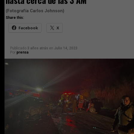
hasta cerca de las 3 AM
(Fotografía Carlos Johnson)
Share this:
Facebook
X
Publicado
3 años atrás
en
Julio 14, 2023
Por
prensa