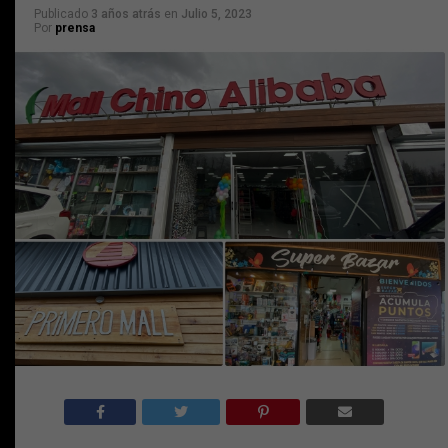
Publicado
3 años atrás
en
Julio 5, 2023
Por
prensa