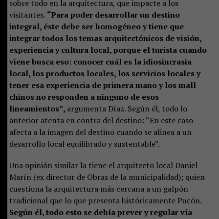
sobre todo en la arquitectura, que impacte a los
visitantes.
“Para poder desarrollar un destino
integral, éste debe ser homogéneo y tiene que
integrar todos los temas arquitectónicos de visión,
experiencia y cultura local, porque el turista cuando
viene busca eso: conocer cuál es la idiosincrasia
local, los productos locales, los servicios locales y
tener esa experiencia de primera mano y los mall
chinos no responden a ninguno de esos
lineamientos”,
argumenta Díaz. Según él, todo lo
anterior atenta en contra del destino: “En este caso
afecta a la imagen del destino cuando se alinea a un
desarrollo local equilibrado y sustentable”.
Una opinión similar la tiene el arquitecto local Daniel
Marín (ex director de Obras de la municipalidad); quien
cuestiona la arquitectura más cercana a un galpón
tradicional que lo que presenta históricamente Pucón.
Según él, todo esto se debía prever y regular vía