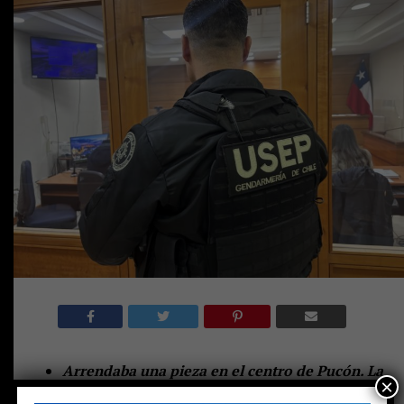
Arrendaba una pieza en el centro de Pucón. La
×
policía encontró un arma, balas, drogas y