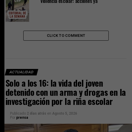
Violencia escolar: acciones ya
CLICK TO COMMENT
ACTUALIDAD
Solo a los 16: la vida del joven
detenido con un arma y drogas en la
investigación por la riña escolar
Publicado
2 días atrás
en
Agosto 5, 2026
Por
prensa