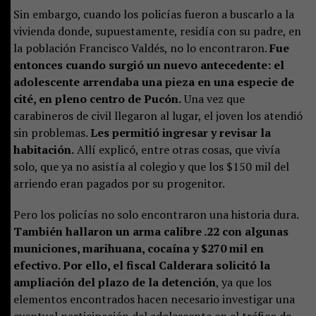
Sin embargo, cuando los policías fueron a buscarlo a la
vivienda donde, supuestamente, residía con su padre, en
la población Francisco Valdés, no lo encontraron.
Fue
entonces cuando surgió un nuevo antecedente: el
adolescente arrendaba una pieza en una especie de
cité, en pleno centro de Pucón.
Una vez que
carabineros de civil llegaron al lugar, el joven los atendió
sin problemas.
Les permitió ingresar y revisar la
habitación.
Allí explicó, entre otras cosas, que vivía
solo, que ya no asistía al colegio y que los $150 mil del
arriendo eran pagados por su progenitor.
Pero los policías no solo encontraron una historia dura.
También hallaron un arma calibre .22 con algunas
municiones, marihuana, cocaína y $270 mil en
efectivo. Por ello, el fiscal Calderara solicitó la
ampliación del plazo de la detención
, ya que los
elementos encontrados hacen necesario investigar una
eventual participación del adolescente en el tráfico de