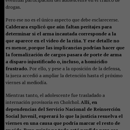
drogas.
Pero ese no es el único aspecto que debe esclarecerse.
Calderara explicó que aún faltan peritajes para
determinar si el arma incautada corresponde a la
que aparece en el video de la riña. Y ese detalle no
es menor, porque las implicancias podrían hacer que
la formalización de cargos pasara de porte de arma
a disparo injustificado o, incluso, a homicidio
frustrado.
Por ello, y pese a la oposición de la defensa,
la jueza accedió a ampliar la detención hasta el próximo
viernes al mediodía.
Mientras tanto, el adolescente fue trasladado a
internación provisoria en Cholchol.
Allí, en
dependencias del Servicio Nacional de Reinserción
Social Juvenil, esperará lo que la justicia resuelva el
viernes en una causa que podría marcar el resto de
su vida. Pero quizás no todo esté perdido para ese