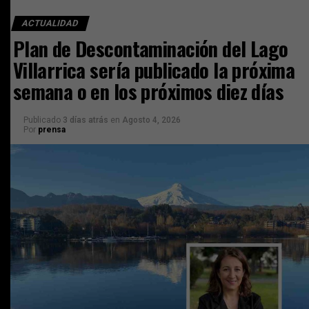
ACTUALIDAD
Plan de Descontaminación del Lago
Villarrica sería publicado la próxima
semana o en los próximos diez días
Publicado
3 días atrás
en
Agosto 4, 2026
Por
prensa