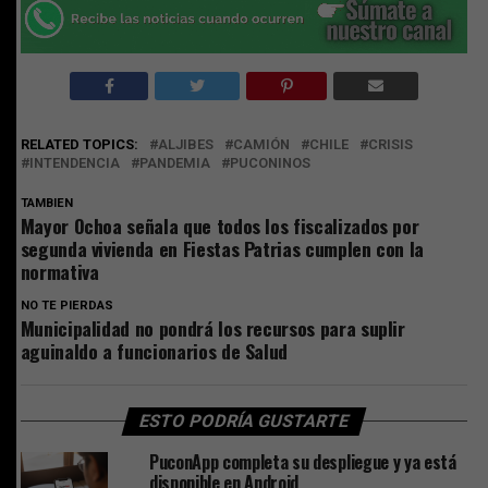
RELATED TOPICS:
ALJIBES
CAMIÓN
CHILE
CRISIS
INTENDENCIA
PANDEMIA
PUCONINOS
TAMBIEN
Mayor Ochoa señala que todos los fiscalizados por
segunda vivienda en Fiestas Patrias cumplen con la
normativa
NO TE PIERDAS
Municipalidad no pondrá los recursos para suplir
aguinaldo a funcionarios de Salud
ESTO PODRÍA GUSTARTE
PuconApp completa su despliegue y ya está
disponible en Android