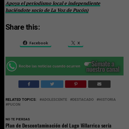
Apoya el periodismo local e independiente
haciéndote socio de La Voz de Pucón)
Share this:
Facebook
X
RELATED TOPICS:
ADOLESCENTE
DESTACADO
HISTORIA
PUCON
NO TE PIERDAS
Plan de Descontaminación del Lago Villarrica sería