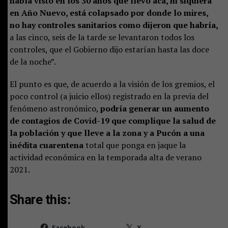
había visto en los 30 años que llevo acá, ni siquiera
en Año Nuevo, está colapsado por donde lo mires,
no hay controles sanitarios como dijeron que habría,
a las cinco, seis de la tarde se levantaron todos los
controles, que el Gobierno dijo estarían hasta las doce
de la noche”.
El punto es que, de acuerdo a la visión de los gremios, el
poco control (a juicio ellos) registrado en la previa del
fenómeno astronómico,
podría generar un aumento
de contagios de Covid-19 que complique la salud de
la población y que lleve a la zona y a Pucón a una
inédita cuarentena
total que ponga en jaque la
actividad económica en la temporada alta de verano
2021.
Share this:
Facebook
X