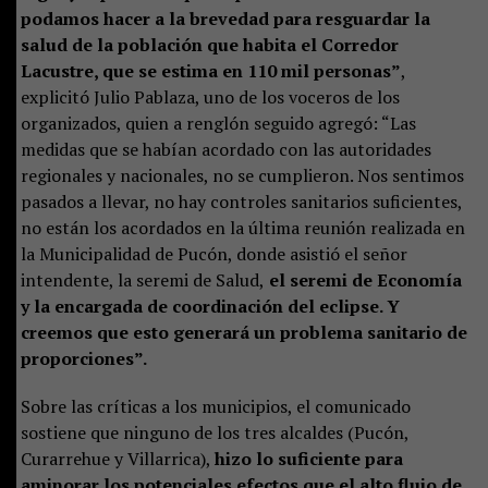
podamos hacer a la brevedad para resguardar la
salud de la población que habita el Corredor
Lacustre, que se estima en 110 mil personas”
,
explicitó Julio Pablaza, uno de los voceros de los
organizados, quien a renglón seguido agregó: “Las
medidas que se habían acordado con las autoridades
regionales y nacionales, no se cumplieron. Nos sentimos
pasados a llevar, no hay controles sanitarios suficientes,
no están los acordados en la última reunión realizada en
la Municipalidad de Pucón, donde asistió el señor
intendente, la seremi de Salud,
el seremi de Economía
y la encargada de coordinación del eclipse. Y
creemos que esto generará un problema sanitario de
proporciones”.
Sobre las críticas a los municipios, el comunicado
sostiene que ninguno de los tres alcaldes (Pucón,
Curarrehue y Villarrica),
hizo lo suficiente para
aminorar los potenciales efectos que el alto flujo de