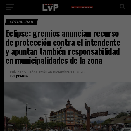
ACTUALIDAD
Eclipse: gremios anuncian recurso
de protección contra el intendente
y apuntan también responsabilidad
en municipalidades de la zona
Publicado
6 años atrás
en
Diciembre 11, 2020
Por
prensa