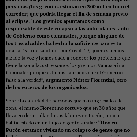
personas (los gremios estiman en 300 mil en todo el
corredor) que podría llegar el fin de semana previo
al eclipse. “Los gremios apuntamos como
responsable de este colapso a las autoridades tanto
de Gobierno como comunales, porque ninguno de
los tres alcaldes ha hecho lo suficiente
para evitar
una catástrofe sanitaria por Covid-19, quienes hemos
alzado la voz y hemos dado a conocer los problemas que
tiene la zona lacustre somos los gremios. Vamos a ir a
tribunales porque estamos cansados que el Gobierno
falte a la verdad”,
argumentó Néstor Fiorentini, otro
de los voceros de los organizados.
Sobre la cantidad de personas que han ingresado a la
zona, el mismo Fiorentino sostuvo que en 30 años que
lleva en desarrollando sus labores en Pucón, nunca
había estado en un flujo de gente similar:
“Hoy en
Pucón estamos viviendo un colapso de gente que no