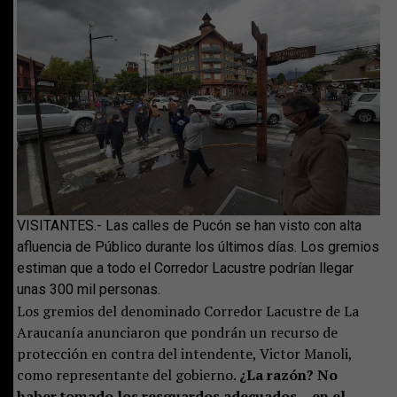
VISITANTES.- Las calles de Pucón se han visto con alta
afluencia de Público durante los últimos días. Los gremios
estiman que a todo el Corredor Lacustre podrían llegar
unas 300 mil personas.
Los gremios del denominado Corredor Lacustre de La
Araucanía anunciaron que pondrán un recurso de
protección en contra del intendente, Victor Manoli,
como representante del gobierno.
¿La razón? No
haber tomado los resguardos adecuados —en el