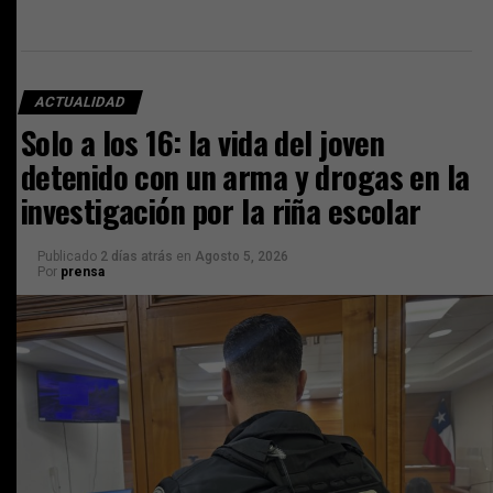
ACTUALIDAD
Solo a los 16: la vida del joven
detenido con un arma y drogas en la
investigación por la riña escolar
Publicado
2 días atrás
en
Agosto 5, 2026
Por
prensa