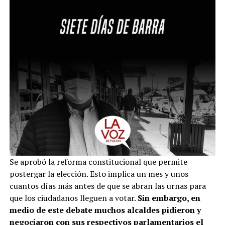
Se aprobó la reforma constitucional que permite
postergar la elección. Esto implica un mes y unos
cuantos días más antes de que se abran las urnas para
que los ciudadanos lleguen a votar.
Sin embargo, en
medio de este debate muchos alcaldes pidieron y
negociaron con sus respectivos parlamentarios el