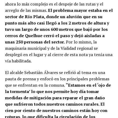
ahora lo más complejo es el despeje de las rutas y el
arreglo de las mismas.
El problema mayor estaba en el
sector de Río Plata, donde un aluvión que en su
punto más alto casi llegó a los 2 metros de altura y
tuvo un largo de unos 600 metros que bajó por los
cerros de Quelhue cerró el paso y dejó aisladas a
unas 250 personas del sector.
Por lo mismo, la
maquinaria municipal y de la Vialidad regional se
desplegó en el lugar y al cierre de esta nota ya tenía una
vía habilitada.
El alcalde Sebastián Álvares se refirió al tema en una
pauta de prensa y enfocó en los principales problemas
que se enfrentan en la comuna.
“Estamos en el ‘ojo de
la tormenta’ lo que nos permite hoy día tomar
medidas de mitigación para reparar el gran daño
que sufrieron todos nuestros caminos rurales. El
cien por ciento de nuestros caminos están hoy con
roturas, lo que dificulta la circulación de los