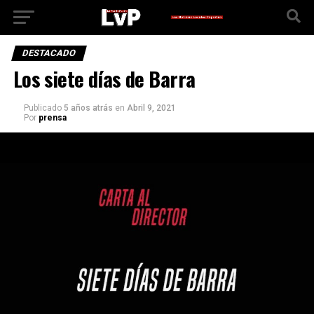
DESTACADO
Los siete días de Barra
Publicado
5 años atrás
en
Abril 9, 2021
Por
prensa