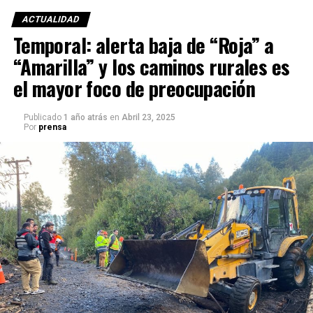
ACTUALIDAD
Temporal: alerta baja de “Roja” a
“Amarilla” y los caminos rurales es
el mayor foco de preocupación
Publicado
1 año atrás
en
Abril 23, 2025
Por
prensa