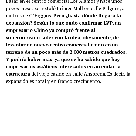
Bazar en el centro comercial Los Álamos y hace unos
pocos meses se instaló Primer Mall en calle Palguín, a
metros de O’Higgins.
Pero ¿hasta dónde llegará la
expansión? Según lo que pudo confirmar LVP, un
empresario Chino ya compró frente al
supermercado Lider con la idea, obviamente, de
levantar un nuevo centro comercial chino en un
terreno de un poco más de 2.000 metros cuadrados.
Y podría haber más, ya que se ha sabido que hay
empresarios asiáticos interesados en arrendar la
estructura
del viejo casino en calle Ansorena. Es decir, la
expansión es total y en franco crecimiento.
Carolina Ruiz, jefa de la dirección de Desarrollo
Económico, Fomento y Turismo de la municipalidad de