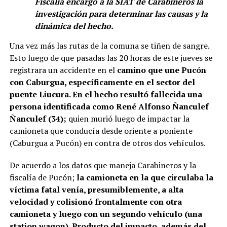
Fiscalía encargó a la SIAT de Carabineros la
investigación para determinar las causas y la
dinámica del hecho.
Una vez más las rutas de la comuna se tiñen de sangre.
Esto luego de que pasadas las 20 horas de este jueves se
registrara un accidente en el
camino que une Pucón
con Caburgua, específicamente en el sector del
puente Liucura. En el hecho resultó fallecida una
persona identificada como René Alfonso Ñanculef
Ñanculef (34);
quien murió luego de impactar la
camioneta que conducía desde oriente a poniente
(Caburgua a Pucón) en contra de otros dos vehículos.
De acuerdo a los datos que maneja Carabineros y la
fiscalía de Pucón;
la camioneta en la que circulaba la
víctima fatal venía, presumiblemente, a alta
velocidad y colisionó frontalmente con otra
camioneta y luego con un segundo vehículo (una
station wagon). Producto del impacto, además del