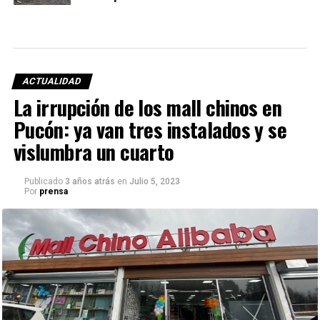
ACTUALIDAD
La irrupción de los mall chinos en
Pucón: ya van tres instalados y se
vislumbra un cuarto
Publicado
3 años atrás
en
Julio 5, 2023
Por
prensa