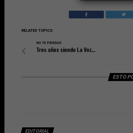
RELATED TOPICS:
NO TE PIERDAS
Tres años siendo La Voz…
ESTO P
EDITORIAL