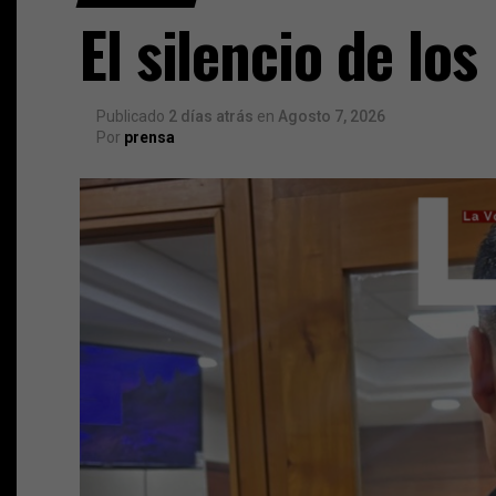
El silencio de los
Publicado
2 días atrás
en
Agosto 7, 2026
Por
prensa