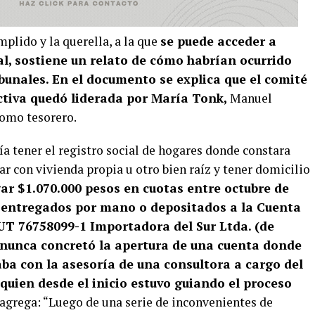
plido y la querella, a la que
se puede acceder a
ial, sostiene un relato de cómo habrían ocurrido
ibunales. En el documento se explica que el comité
ectiva quedó liderada por María Tonk,
Manuel
como tesorero.
ía tener el registro social de hogares donde constara
r con vivienda propia u otro bien raíz y tener domicilio
ar $1.070.000 pesos en cuotas entre octubre de
n entregados por mano o depositados a la Cuenta
T 76758099-1 Importadora del Sur Ltda. (de
a nunca concretó la apertura de una cuenta donde
aba con la asesoría de una consultora a cargo del
quien desde el inicio estuvo guiando el proceso
go agrega: “Luego de una serie de inconvenientes de