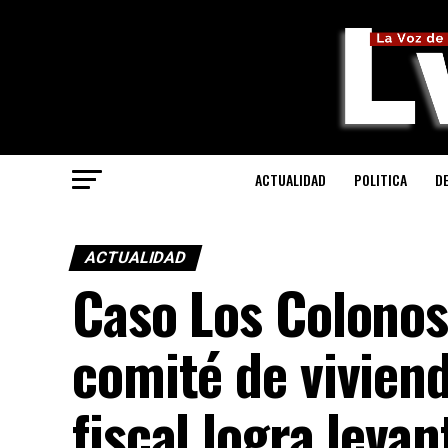
ACTUALIDAD
POLITICA
D
ACTUALIDAD
Caso Los Colonos
comité de viviend
fiscal logra levan