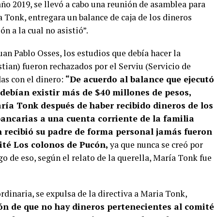
año 2019, se llevó a cabo una reunión de asamblea para
 Tonk, entregara un balance de caja de los dineros
n a la cual no asistió”.
uan Pablo Osses, los estudios que debía hacer la
tian) fueron rechazados por el Serviu (Servicio de
as con el dinero:
“De acuerdo al balance que ejecutó
debían existir más de $40 millones de pesos,
aría Tonk después de haber recibido dineros de los
ancarias a una cuenta corriente de la familia
n recibió su padre de forma personal jamás fueron
ité Los colonos de Pucón,
ya que nunca se creó por
o de eso, según el relato de la querella, María Tonk fue
rdinaria, se expulsa de la directiva a Maria Tonk,
ón de que no hay dineros pertenecientes al comité