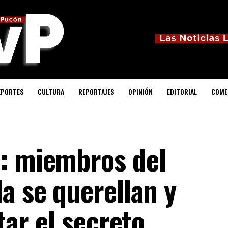
EPORTES
CULTURA
REPORTAJES
OPINIÓN
EDITORIAL
COME
: miembros del
a se querellan y
tar el secreto