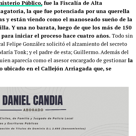
isterio Público,
fue la Fiscalía de Alta
gatoria, la que fue potenciada por una querella
as y están viendo como el manoseado sueño de la
lla. Y una no barata, luego de que los más de 150
ara iniciar el proceso hace cuatro años.
Todo sin
scal Felipe González solicitó el alzamiento del secreto
María Tonk; y el padre de esta; Guillermo. Además del
quien aparecía como el asesor encargado de gestionar
la
 ubicado en el Callejón Arriagada que, se