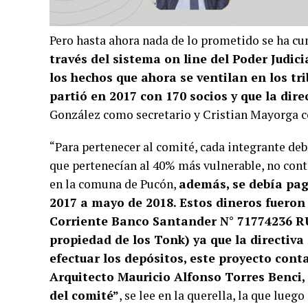
Pero hasta ahora nada de lo prometido se ha cum
través del sistema on line del Poder Judic
los hechos que ahora se ventilan en los tr
partió en 2017 con 170 socios y que la dir
González como secretario y Cristian Mayorga 
“Para pertenecer al comité, cada integrante deb
que pertenecían al 40% más vulnerable, no conta
en la comuna de Pucón,
además, se debía pag
2017 a mayo de 2018. Estos dineros fuero
Corriente Banco Santander N° 71774236 RU
propiedad de los Tonk) ya que la directiv
efectuar los depósitos, este proyecto cont
Arquitecto Mauricio Alfonso Torres Benci, 
del comité”
, se lee en la querella, la que lue