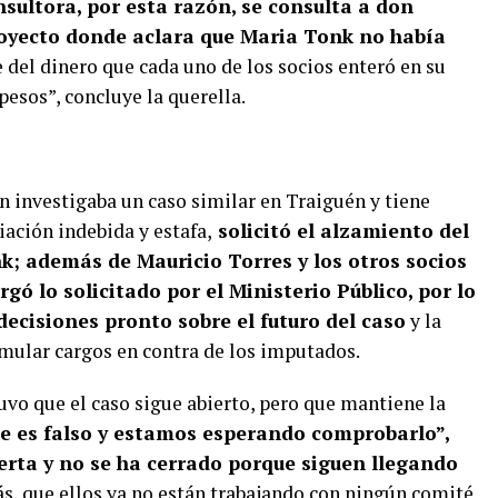
sultora, por esta razón, se consulta a don
Proyecto donde aclara que Maria Tonk no había
 del dinero que cada uno de los socios enteró en su
pesos”, concluye la querella.
en investigaba un caso similar en Traiguén y tiene
ación indebida y estafa,
solicitó el alzamiento del
k; además de Mauricio Torres y los otros socios
rgó lo solicitado por el Ministerio Público, por lo
decisiones pronto sobre el futuro del caso
y la
rmular cargos en contra de los imputados.
vo que el caso sigue abierto, pero que mantiene la
ce es falso y estamos esperando comprobarlo”,
ierta y no se ha cerrado porque siguen llegando
s, que ellos ya no están trabajando con ningún comité