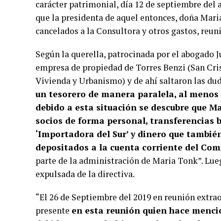
carácter patrimonial, día 12 de septiembre del 
que la presidenta de aquel entonces, doña Maria
cancelados a la Consultora y otros gastos, reunió
Según la querella, patrocinada por el abogado J
empresa de propiedad de Torres Benzi (San Cris
Vivienda y Urbanismo) y de ahí saltaron las dud
un tesorero de manera paralela, al menos 
debido a esta situación se descubre que M
socios de forma personal, transferencias b
‘Importadora del Sur’ y dinero que tambié
depositados a la cuenta corriente del Com
parte de la administración de Maria Tonk”. Lueg
expulsada de la directiva.
“El 26 de Septiembre del 2019 en reunión extrao
presente
en esta reunión quien hace menci