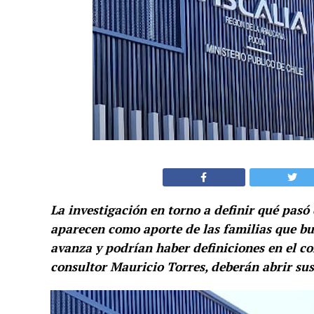
La investigación en torno a definir qué pasó
aparecen como aporte de las familias que bu
avanza y podrían haber definiciones en el c
consultor Mauricio Torres, deberán abrir sus