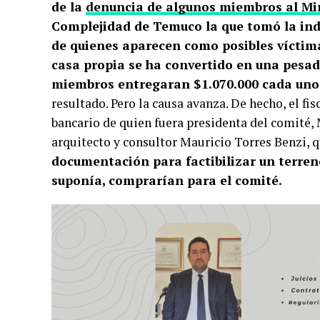
de la
denuncia de algunos miembros al Min
Complejidad de Temuco la que tomó la inda
de quienes aparecen como posibles víctim
casa propia se ha convertido en una pesadi
miembros entregaran $1.070.000 cada uno p
resultado. Pero la causa avanza. De hecho, el fi
bancario de quien fuera presidenta del comité, 
arquitecto y consultor Mauricio Torres Benzi, 
documentación para factibilizar un terreno
suponía, comprarían para el comité.