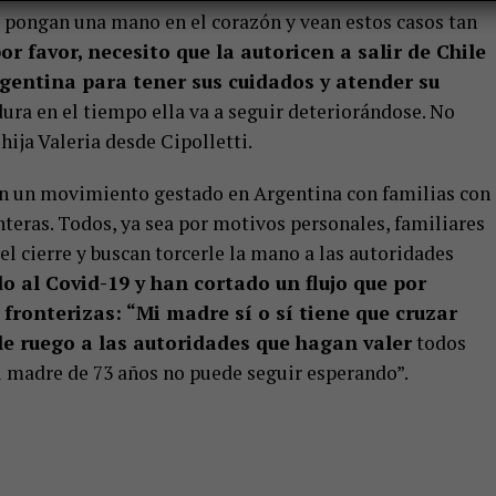
e pongan una mano en el corazón y vean estos casos tan
or favor, necesito que la autoricen a salir de Chile
rgentina para tener sus cuidados y atender su
ura en el tiempo ella va a seguir deteriorándose. No
hija Valeria desde Cipolletti.
 en un movimiento gestado en Argentina con familias con
nteras. Todos, ya sea por motivos personales, familiares
el cierre y buscan torcerle la mano a las autoridades
o al Covid-19 y han cortado un flujo que por
 fronterizas: “Mi madre sí o sí tiene que cruzar
 le ruego a las autoridades que hagan valer
todos
mi madre de 73 años no puede seguir esperando”.