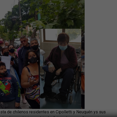
a de chilenos residentes en Cipolletti y Neuquén ys sus