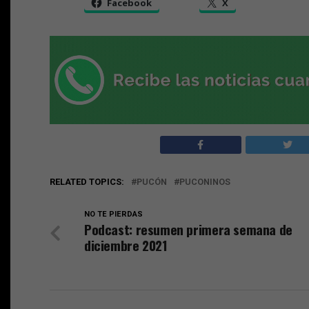
Facebook
X
RELATED TOPICS:
PUCÓN
PUCONINOS
NO TE PIERDAS
Podcast: resumen primera semana de
diciembre 2021