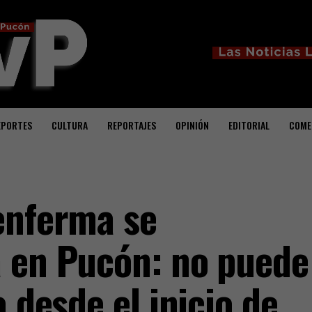
EPORTES
CULTURA
REPORTAJES
OPINIÓN
EDITORIAL
COME
enferma se
 en Pucón: no puede
a desde el inicio de