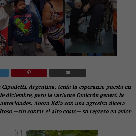
n Cipolletti, Argentina; tenía la esperanza puesta en
e diciembre, pero la variante Omicrón generó la
s autoridades. Ahora lidia con una agresiva úlcera
ltoso —sin contar el alto costo— su regreso en avión