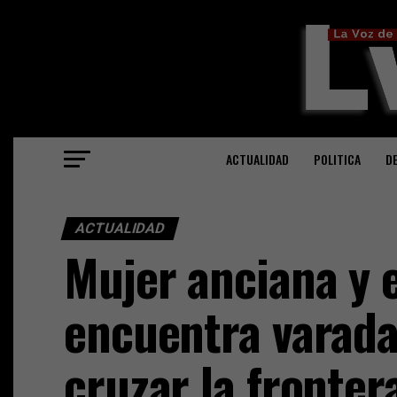
ACTUALIDAD
POLITICA
D
ACTUALIDAD
Mujer anciana y 
encuentra varada
cruzar la fronter