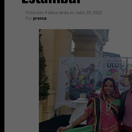
Publicado
4 años atrás
en
Julio 29, 2022
Por
prensa