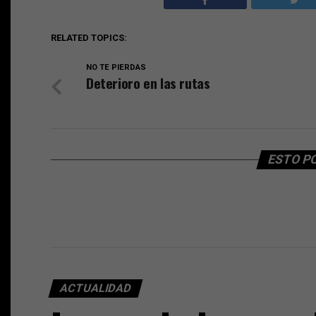
RELATED TOPICS:
NO TE PIERDAS
Deterioro en las rutas
ESTO P
ACTUALIDAD