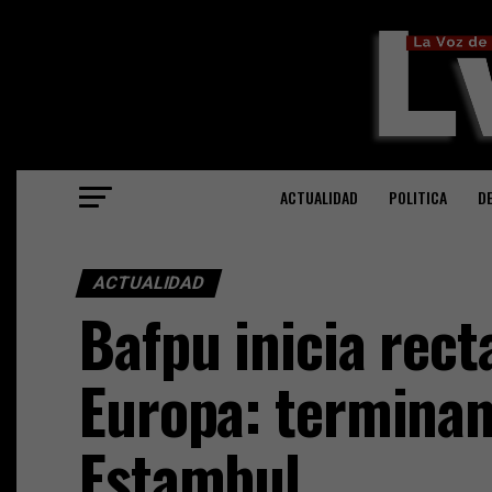
ACTUALIDAD
POLITICA
D
ACTUALIDAD
Bafpu inicia recta
Europa: terminan 
Estambul