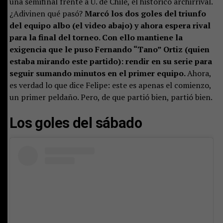
una semifinal frente a U. de Chile, el histórico archirrival.
¿Adivinen qué pasó?
Marcó los dos goles del triunfo
del equipo albo (el video abajo) y ahora espera rival
para la final del torneo. Con ello mantiene la
exigencia que le puso Fernando “Tano” Ortiz (quien
estaba mirando este partido): rendir en su serie para
seguir sumando minutos en el primer equipo.
Ahora,
es verdad lo que dice Felipe: este es apenas el comienzo,
un primer peldaño. Pero, de que partió bien, partió bien.
Los goles del sábado