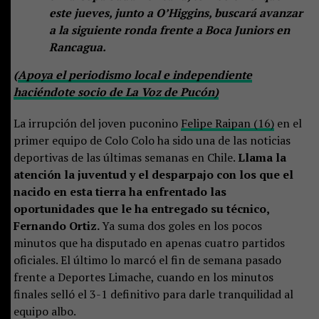
este jueves, junto a O’Higgins, buscará avanzar
a la siguiente ronda frente a Boca Juniors en
Rancagua.
(
Apoya el periodismo local e independiente
haciéndote socio de La Voz de Pucón)
La irrupción del joven puconino
Felipe Raipan (16)
en el
primer equipo de Colo Colo ha sido una de las noticias
deportivas de las últimas semanas en Chile.
Llama la
atención la juventud y el desparpajo con los que el
nacido en esta tierra ha enfrentado las
oportunidades que le ha entregado su técnico,
Fernando Ortiz.
Ya suma dos goles en los pocos
minutos que ha disputado en apenas cuatro partidos
oficiales. El último lo marcó el fin de semana pasado
frente a Deportes Limache, cuando en los minutos
finales selló el 3-1 definitivo para darle tranquilidad al
equipo albo.