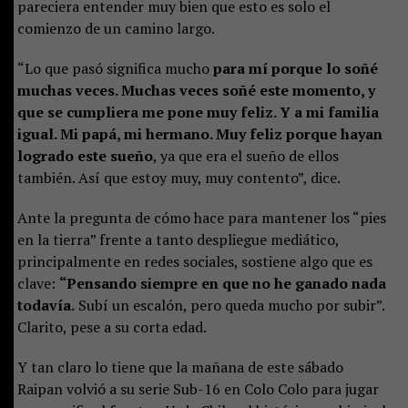
pareciera entender muy bien que esto es solo el
comienzo de un camino largo.
“Lo que pasó significa mucho
para mí porque lo soñé
muchas veces. Muchas veces soñé este momento, y
que se cumpliera me pone muy feliz. Y a mi familia
igual. Mi papá, mi hermano. Muy feliz porque hayan
logrado este sueño
, ya que era el sueño de ellos
también. Así que estoy muy, muy contento”, dice.
Ante la pregunta de cómo hace para mantener los “pies
en la tierra” frente a tanto despliegue mediático,
principalmente en redes sociales, sostiene algo que es
clave:
“Pensando siempre en que no he ganado nada
todavía.
Subí un escalón, pero queda mucho por subir”.
Clarito, pese a su corta edad.
Y tan claro lo tiene que la mañana de este sábado
Raipan volvió a su serie Sub-16 en Colo Colo para jugar