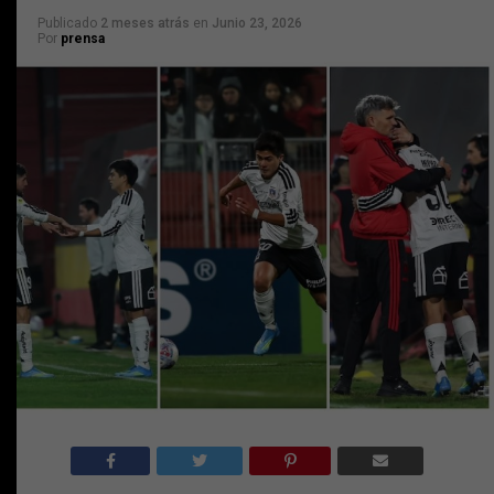
Publicado
2 meses atrás
en
Junio 23, 2026
Por
prensa