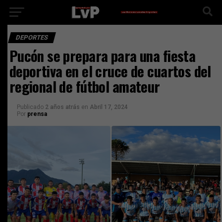
DEPORTES
Pucón se prepara para una fiesta
deportiva en el cruce de cuartos del
regional de fútbol amateur
Publicado
2 años atrás
en
Abril 17, 2024
Por
prensa