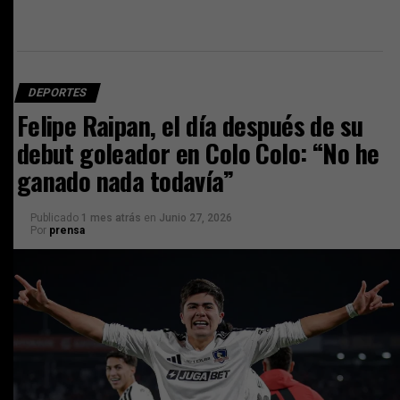
DEPORTES
Felipe Raipan, el día después de su
debut goleador en Colo Colo: “No he
ganado nada todavía”
Publicado
1 mes atrás
en
Junio 27, 2026
Por
prensa