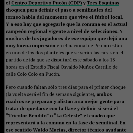
el
Centro Deportivo Pucón (CDP)
y
Tres Esquinas
choquen para definir el paso a semifinales del
torneo habla del momento que vive el fútbol local.
Y a eso hay que agregarle que la comuna es el actual
campeón regional vigente a nivel de selecciones. Y
muchos de los jugadores de ese equipo que dejó una
muy buena impresión
en el nacional de Peumo están
en uno de los dos planteles que se verán las caras en el
partido de ida que se disputará este sábado a los 15
horas en el Estadio Fiscal Osvaldo Muñoz Carrillo de
calle Colo Colo en Pucón.
Pero cuando faltan sólo tres días para el primer choque
(la vuelta será el fin de semana siguiente),
ambos
cuadros se preparan y alistan a su mejor gente para
tratar de quedarse con la llave y definir si será el
“Tricolor Bendito” o “La Celeste” el cuadro que
representará a la comuna en la fase de semifinal. En
ese sentido Waldo Macías, director técnico ayudante