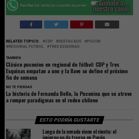
RELATED TOPICS:
CDP
DESTACADO
PUCON
REGIONAL FUTBOL
TRES ESQUINAS
TAMBIEN
Clásico puconino en regional de fútbol: CDP y Tres
Esquinas empatan a uno y la llave se define el próximo
fin de semana
NO TE PIERDAS
La historia de Fernanda Bello, la Puconina que se atreve
a romper paradigmas en el rodeo chileno
ESTO PODRÍA GUSTARTE
Luego de la nevada viene el viento: el
invierno no da tregua en Pucón