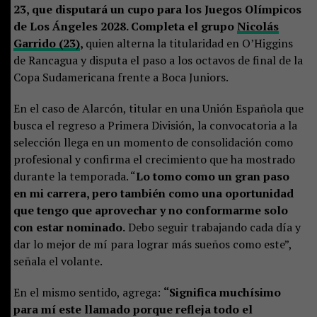
23, que disputará un cupo para los Juegos Olímpicos
de Los Ángeles 2028. Completa el grupo
Nicolás
Garrido (23)
,
quien alterna la titularidad en O’Higgins
de Rancagua y disputa el paso a los octavos de final de la
Copa Sudamericana frente a Boca Juniors.
En el caso de Alarcón, titular en una Unión Española que
busca el regreso a Primera División, la convocatoria a la
selección llega en un momento de consolidación como
profesional y confirma el crecimiento que ha mostrado
durante la temporada. “
Lo tomo como un gran paso
en mi carrera, pero también como una oportunidad
que tengo que aprovechar y no conformarme solo
con estar nominado.
Debo seguir trabajando cada día y
dar lo mejor de mí para lograr más sueños como este”,
señala el volante.
En el mismo sentido, agrega:
“Significa muchísimo
para mí este llamado porque refleja todo el