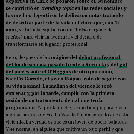
deportiva en Chile se posaron sobre él. Su nombre
se convirtió en
trending topic
en las redes sociales y
los medios deportivos le dedicaron notas tratando
de descifrar parte de la vida del chico que, con 14
años,
se fue a la capital con un “bolso cargado de
sueños” para vivir la aventura y el desafío de
transformarse en jugador profesional.
Pero, después de la
vorágine del
debut profesional
del fin de semana pasado frente a Recoleta
y del
gol
del jueves ante el O’Higgins
de otro puconino,
Nicolás Garrido, el joven Raipan trató de seguir con
su vida normal. La mañana del viernes le tocó
entrenar y, por la tarde, cumplir con la primera
sesión de un tratamiento dental que tenía
programado.
Ya por la noche, se dio tiempo para enviar
algunas impresiones a La Voz de Pucón sobre lo que está
viviendo. La verdad es que es un joven de pocas palabras.
Y es normal en alguien que cultiva un bajo perfil y que