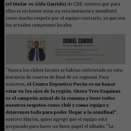
(el titular es Aldo Garrido)
de CDP, sostuvo que para
ellos es un honor estar en esta instancia y manifestó
tener mucho respeto por el equipo contrario, ya que son
los actuales campeones locales.
“Nunca los clubes locales se habían enfrentado en esta
instancia de cuartos de final de un regional. Para
nosotros,
el Centro Deportivo Pucón es un honor
estar en los ojos de la región. Ahora Tres Esquinas
es el campeón actual de la comuna y tiene todos
nuestros respetos como club y como equipo y
dejaremos todo para poder llegar a la semifinal”
,
sostuvo Macías, quien agregó que el equipo está
preparado para hacer un buen papel el sábado: “La