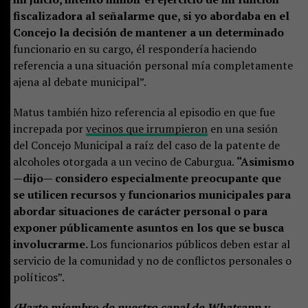
fiscalizadora al señalarme que, si yo abordaba en el
Concejo la decisión de mantener a un determinado
funcionario en su cargo, él respondería haciendo
referencia a una situación personal mía completamente
ajena al debate municipal”.
Matus también hizo referencia al episodio en que fue
increpada por
vecinos que irrumpieron
en una sesión
del Concejo Municipal a raíz del caso de la patente de
alcoholes otorgada a un vecino de Caburgua.
“Asimismo
—dijo— considero especialmente preocupante que
se utilicen recursos y funcionarios municipales para
abordar situaciones de carácter personal o para
exponer públicamente asuntos en los que se busca
involucrarme.
Los funcionarios públicos deben estar al
servicio de la comunidad y no de conflictos personales o
políticos”.
(
Hazte miembro de nuestro canal de Whatsapp y