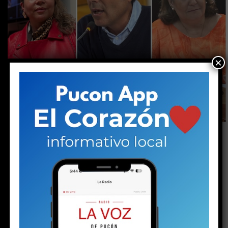
×
La independiente y el jefe comunal
recurrieron mutuamente a la Contraloría,
mientras que la representante del Partido
Republicano presentó dos denuncias contra el
líder Evópoli. Los episodios reflejan el