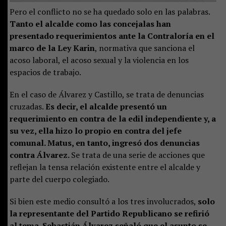
Pero el conflicto no se ha quedado solo en las palabras.
Tanto el alcalde como las concejalas han
presentado requerimientos ante la Contraloría en el
marco de la Ley Karin
, normativa que sanciona el
acoso laboral, el acoso sexual y la violencia en los
espacios de trabajo.
En el caso de Álvarez y Castillo, se trata de denuncias
cruzadas.
Es decir, el alcalde presentó un
requerimiento en contra de la edil independiente y, a
su vez, ella hizo lo propio en contra del jefe
comunal. Matus, en tanto, ingresó dos denuncias
contra Álvarez.
Se trata de una serie de acciones que
reflejan la tensa relación existente entre el alcalde y
parte del cuerpo colegiado.
Si bien este medio consultó a los tres involucrados,
solo
la representante del Partido Republicano se refirió
al tema. Sebastián Álvarez señaló que el asunto se