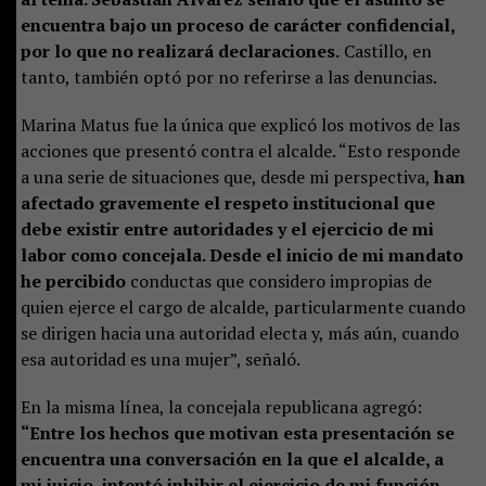
encuentra bajo un proceso de carácter confidencial,
por lo que no realizará declaraciones.
Castillo, en
tanto, también optó por no referirse a las denuncias.
Marina Matus fue la única que explicó los motivos de las
acciones que presentó contra el alcalde. “Esto responde
a una serie de situaciones que, desde mi perspectiva,
han
afectado gravemente el respeto institucional que
debe existir entre autoridades y el ejercicio de mi
labor como concejala. Desde el inicio de mi mandato
he percibido
conductas que considero impropias de
quien ejerce el cargo de alcalde, particularmente cuando
se dirigen hacia una autoridad electa y, más aún, cuando
esa autoridad es una mujer”, señaló.
En la misma línea, la concejala republicana agregó:
“Entre los hechos que motivan esta presentación se
encuentra una conversación en la que el alcalde, a
mi juicio, intentó inhibir el ejercicio de mi función