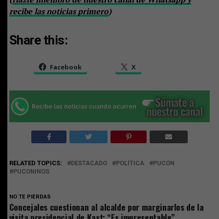
recibe las noticias primero
)
Share this:
Facebook
X
RELATED TOPICS:
DESTACADO
POLÍTICA
PUCON
PUCONINOS
NO TE PIERDAS
Concejales cuestionan al alcalde por marginarlos de la
visita presidencial de Kast: “Es impresentable”