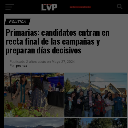
POLITICA
Primarias: candidatos entran en
recta final de las campañas y
preparan días decisivos
Publicado
2 años atrás
en
Mayo 27, 2024
Por
prensa