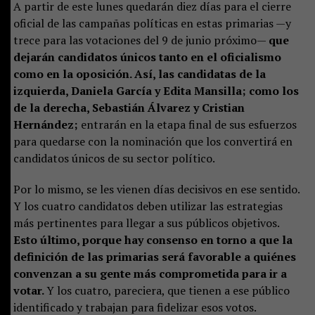
A partir de este lunes quedarán diez días para el cierre
oficial de las campañas políticas en estas primarias —y
trece para las votaciones del 9 de junio próximo—
que
dejarán candidatos únicos tanto en el oficialismo
como en la oposición. Así, las candidatas de la
izquierda, Daniela García y Edita Mansilla; como los
de la derecha, Sebastián Álvarez y Cristian
Hernández;
entrarán en la etapa final de sus esfuerzos
para quedarse con la nominación que los convertirá en
candidatos únicos de su sector político.
Por lo mismo, se les vienen días decisivos en ese sentido.
Y los cuatro candidatos deben utilizar las estrategias
más pertinentes para llegar a sus públicos objetivos.
Esto último, porque hay consenso en torno a que la
definición de las primarias será favorable a quiénes
convenzan a su gente más comprometida para ir a
votar.
Y los cuatro, pareciera, que tienen a ese público
identificado y trabajan para fidelizar esos votos.