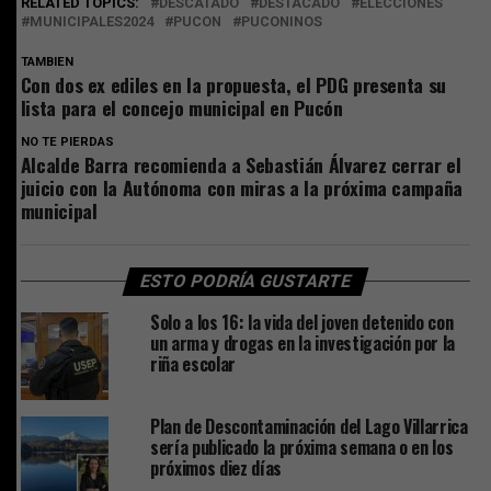
RELATED TOPICS:
DESCATADO
DESTACADO
ELECCIONES
MUNICIPALES2024
PUCON
PUCONINOS
TAMBIEN
Con dos ex ediles en la propuesta, el PDG presenta su
lista para el concejo municipal en Pucón
NO TE PIERDAS
Alcalde Barra recomienda a Sebastián Álvarez cerrar el
juicio con la Autónoma con miras a la próxima campaña
municipal
ESTO PODRÍA GUSTARTE
Solo a los 16: la vida del joven detenido con
un arma y drogas en la investigación por la
riña escolar
Plan de Descontaminación del Lago Villarrica
sería publicado la próxima semana o en los
próximos diez días