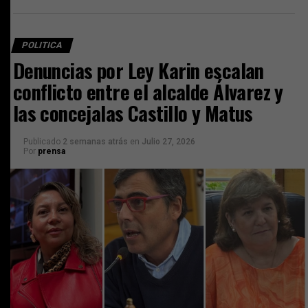
POLITICA
Denuncias por Ley Karin escalan
conflicto entre el alcalde Álvarez y
las concejalas Castillo y Matus
Publicado
2 semanas atrás
en
Julio 27, 2026
Por
prensa