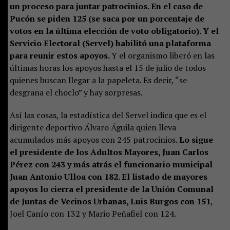
un proceso para juntar patrocinios. En el caso de
Pucón se piden 125 (se saca por un porcentaje de
votos en la última elección de voto obligatorio). Y el
Servicio Electoral (Servel) habilitó una plataforma
para reunir estos apoyos.
Y el organismo liberó en las
últimas horas los apoyos hasta el 15 de julio de todos
quienes buscan llegar a la papeleta. Es decir, “se
desgrana el choclo” y hay sorpresas.
Así las cosas, la estadística del Servel indica que es el
dirigente deportivo Álvaro Águila quien lleva
acumulados más apoyos con 245 patrocinios.
Lo sigue
el presidente de los Adultos Mayores, Juan Carlos
Pérez con 243 y más atrás el funcionario municipal
Juan Antonio Ulloa con 182. El listado de mayores
apoyos lo cierra el presidente de la Unión Comunal
de Juntas de Vecinos Urbanas, Luis Burgos con 151
,
Joel Canío con 132 y Mario Peñafiel con 124.