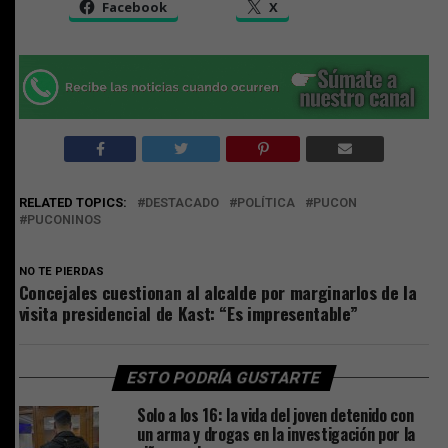
Facebook
X
RELATED TOPICS:
DESTACADO
POLÍTICA
PUCON
PUCONINOS
NO TE PIERDAS
Concejales cuestionan al alcalde por marginarlos de la
visita presidencial de Kast: “Es impresentable”
ESTO PODRÍA GUSTARTE
Solo a los 16: la vida del joven detenido con
un arma y drogas en la investigación por la