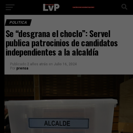
POLITICA
Se “desgrana el choclo”: Servel
publica patrocinios de candidatos
independientes a la alcaldía
Publicado
2 años atrás
en
Julio 16, 2024
Por
prensa