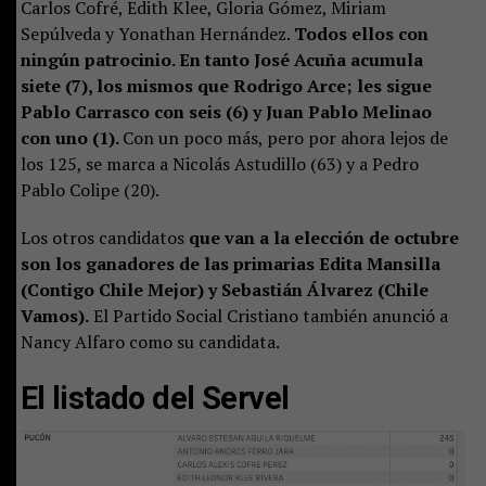
Carlos Cofré, Edith Klee, Gloria Gómez, Miriam
Sepúlveda y Yonathan Hernández.
Todos ellos con
ningún patrocinio. En tanto José Acuña acumula
siete (7), los mismos que Rodrigo Arce; les sigue
Pablo Carrasco con seis (6) y Juan Pablo Melinao
con uno (1).
Con un poco más, pero por ahora lejos de
los 125, se marca a Nicolás Astudillo (63) y a Pedro
Pablo Colipe (20).
Los otros candidatos
que van a la elección de octubre
son los ganadores de las primarias Edita Mansilla
(Contigo Chile Mejor) y Sebastián Álvarez (Chile
Vamos).
El Partido Social Cristiano también anunció a
Nancy Alfaro como su candidata.
El listado del Servel