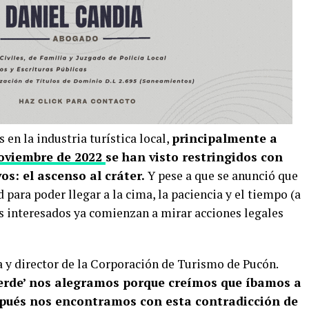
en la industria turística local,
principalmente a
oviembre de 2022
se han visto restringidos con
os: el ascenso al cráter.
Y pese a que se anunció que
 para poder llegar a la cima, la paciencia y el tiempo (a
os interesados ya comienzan a mirar acciones legales
a y director de la Corporación de Turismo de Pucón.
Verde’ nos alegramos porque creímos que íbamos a
espués nos encontramos con esta contradicción de