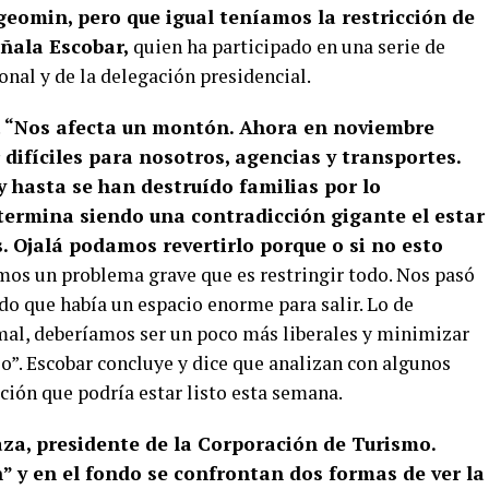
geomin, pero que igual teníamos la restricción de
ñala Escobar,
quien ha participado en una serie de
nal y de la delegación presidencial.
.
“Nos afecta un montón. Ahora en noviembre
difíciles para nosotros, agencias y transportes.
 hasta se han destruído familias por lo
 termina siendo una contradicción gigante el estar
s. Ojalá podamos revertirlo porque o si no esto
emos un problema grave que es restringir todo. Nos pasó
do que había un espacio enorme para salir. Lo de
 mal, deberíamos ser un poco más liberales y minimizar
jo”. Escobar concluye y dice que analizan con algunos
ción que podría estar listo esta semana.
aza, presidente de la Corporación de Turismo.
” y en el fondo se confrontan dos formas de ver la