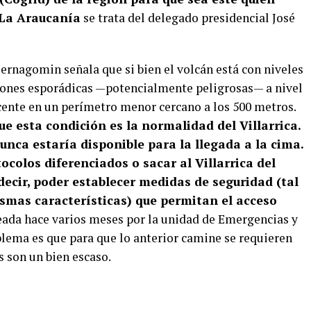
 La Araucanía
se trata del delegado presidencial José
 Sernagomin señala que si bien el volcán está con niveles
siones esporádicas —potencialmente peligrosas— a nivel
cente en un perímetro menor cercano a los 500 metros.
ue esta condición es la normalidad del Villarrica.
unca estaría disponible para la llegada a la cima.
ocolos diferenciados o sacar al Villarrica del
ecir, poder establecer medidas de seguridad (tal
smas características) que permitan el acceso
eada hace varios meses por la unidad de Emergencias y
blema es que para que lo anterior camine se requieren
s son un bien escaso.