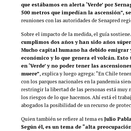
que estábamos en alerta ‘Verde’ por Serna
500 metros que impedían la ascensión”, se
reuniones con las autoridades de Senapred regio
Sobre el impacto de la medida, el guía sostiene
cumplimos dos años y han sido años súper 
Mucho capital humano ha debido emigrar y
económico y lo que genera el volcán. Esto
en ‘Verde’ y no poder tener las ascensione
muere”
, explica y luego agrega: “En Chile ten
con los parques nacionales en la pandemia sien
restringir la libertad de las personas está muy
los riesgos de lo que hacemos. Ahí está el traba
abogados la posibilidad de un recurso de protec
Quien también se refiere al tema es
Julio Pabl
Según él, es un tema de “alta preocupación