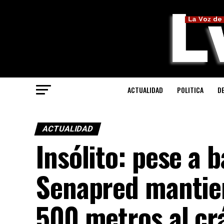
ACTUALIDAD
POLITICA
D
ACTUALIDAD
Insólito: pese a b
Senapred mantien
500 metros al crá