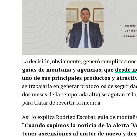
La decisión, obviamente, generó complicaciones 
guías de montaña y agencias, que
desde n
uno de sus principales productos y atractiv
se trabajaría en generar protocolos de seguridad
dos meses de la temporada alta) se agotan. Y l
para tratar de revertir la medida.
Así lo explica Rodrigo Escobar, guía de montañ
“Cuando supimos la noticia de la alerta ‘
tener ascensiones al cráter de nuevo y d