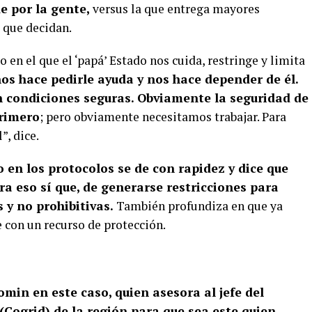
e por la gente,
versus la que entrega mayores
s que decidan.
en el que el ‘papá’ Estado nos cuida, restringe y limita
os hace pedirle ayuda y nos hace depender de él.
n condiciones seguras. Obviamente la seguridad de
primero
; pero obviamente necesitamos trabajar. Para
”, dice.
o en los protocolos se de con rapidez y dice que
ra eso sí que, de generarse restricciones para
s y no prohibitivas.
También profundiza en que ya
e con un recurso de protección.
min en este caso, quien asesora al jefe del
(Cogrid) de la región para que sea este quien