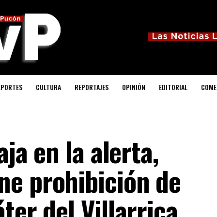
EPORTES
CULTURA
REPORTAJES
OPINIÓN
EDITORIAL
COME
aja en la alerta,
e prohibición de
ter del Villarrica