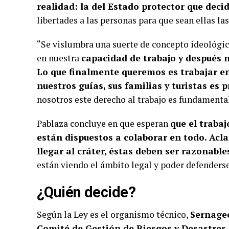
realidad: la del Estado protector que decid
libertades a las personas para que sean ellas la
“Se vislumbra una suerte de concepto ideológico 
en nuestra
capacidad de trabajo y después n
Lo que finalmente queremos es trabajar e
nuestros guías, sus familias y turistas es 
nosotros este derecho al trabajo es fundamental
Pablaza concluye en que esperan
que el trabaj
están dispuestos a colaborar en todo. Acla
llegar al cráter, éstas deben ser razonable
están viendo el ámbito legal y poder defenders
¿Quién decide?
Según la Ley es el organismo técnico,
Sernageo
Comité de Gestión de Riesgos y Desastres 