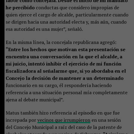
labor como concejala. Desde el inicio de mi mandato
he percibido
conductas que considero impropias de
quien ejerce el cargo de alcalde, particularmente cuando
se dirigen hacia una autoridad electa y, más aún, cuando
esa autoridad es una mujer”, señaló.
En la misma línea, la concejala republicana agregó:
“Entre los hechos que motivan esta presentación se
encuentra una conversación en la que el alcalde, a
mi juicio, intentó inhibir el ejercicio de mi función
fiscalizadora al señalarme que, si yo abordaba en el
Concejo la decisión de mantener a un determinado
funcionario en su cargo, él respondería haciendo
referencia a una situación personal mía completamente
ajena al debate municipal”.
Matus también hizo referencia al episodio en que fue
increpada por
vecinos que irrumpieron
en una sesión
del Concejo Municipal a raíz del caso de la patente de