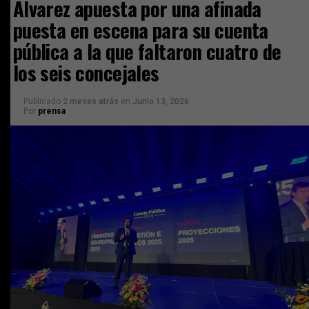
Álvarez apuesta por una afinada
puesta en escena para su cuenta
pública a la que faltaron cuatro de
los seis concejales
Publicado
2 meses atrás
en
Junio 13, 2026
Por
prensa