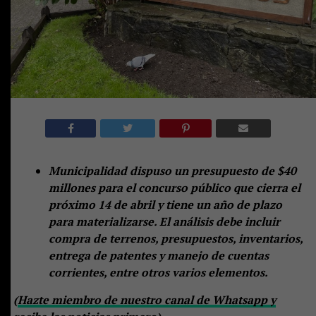
Municipalidad dispuso un presupuesto de $40
millones para el concurso público que cierra el
próximo 14 de abril y tiene un año de plazo
para materializarse. El análisis debe incluir
compra de terrenos, presupuestos, inventarios,
entrega de patentes y manejo de cuentas
corrientes, entre otros varios elementos.
(
Hazte miembro de nuestro canal de Whatsapp y