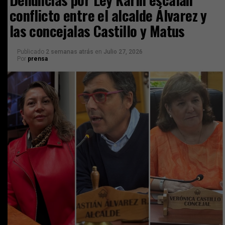
conflicto entre el alcalde Álvarez y
las concejalas Castillo y Matus
Publicado
2 semanas atrás
en
Julio 27, 2026
Por
prensa