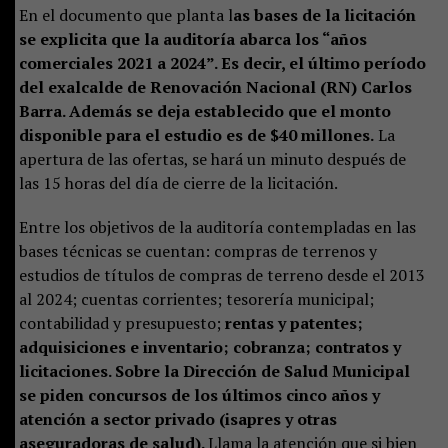
En el documento que planta l
as bases de la licitación
se explicita que la auditoría abarca los “años
comerciales 2021 a 2024”. Es decir, el último período
del exalcalde de Renovación Nacional (RN) Carlos
Barra. Además se deja establecido que el monto
disponible para el estudio es de $40 millones.
La
apertura de las ofertas, se hará un minuto después de
las 15 horas del día de cierre de la licitación.
Entre los objetivos de la auditoría contempladas en las
bases técnicas se cuentan: compras de terrenos y
estudios de títulos de compras de terreno desde el 2013
al 2024; cuentas corrientes; tesorería municipal;
contabilidad y presupuesto;
rentas y patentes;
adquisiciones e inventario; cobranza; contratos y
licitaciones. Sobre la Dirección de Salud Municipal
se piden concursos de los últimos cinco años y
atención a sector privado (isapres y otras
aseguradoras de salud).
Llama la atención que si bien