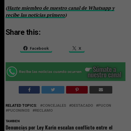
(
Hazte miembro de nuestro canal de Whatsapp y
recibe las noticias primero
)
Share this:
Facebook
X
RELATED TOPICS:
CONCEJALES
DESTACADO
PUCON
PUCONINOS
RECLAMO
TAMBIEN
Denuncias por Ley Karin escalan conflicto entre el