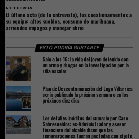
NO TE PIERDAS
El último acto (de la entrevista), los cuestionamientos a
su equipo: altos sueldos, consumo de marihuana,
arriendos impagos y manejar ebrio
ESTO PODRÍA GUSTARTE
Solo a los 16: la vida del joven detenido con
un arma y drogas en la investigación por la
riña escolar
Plan de Descontaminación del Lago Villarrica
sería publicado la próxima semana o en los
próximos diez días
Los detalles inéditos del sumario por Caso
Sobresueldos: ex-Administrador y asesor
financiero del alcalde dicen que las
remuneraciones fueron pactadas con el jefe