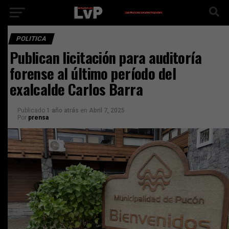
POLITICA
Publican licitación para auditoría
forense al último período del
exalcalde Carlos Barra
Publicado
1 año atrás
en
Abril 7, 2025
Por
prensa