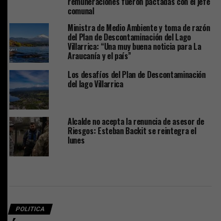
remuneraciones fueron pactadas con el jefe
comunal
Ministra de Medio Ambiente y toma de razón
del Plan de Descontaminación del Lago
Villarrica: “Una muy buena noticia para La
Araucanía y el país”
Los desafíos del Plan de Descontaminación
del lago Villarrica
Alcalde no acepta la renuncia de asesor de
Riesgos: Esteban Backit se reintegra el
lunes
POLITICA