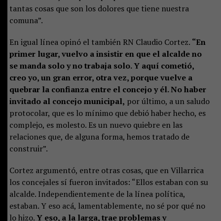
tantas cosas que son los dolores que tiene nuestra
comuna”.
En igual línea opinó el también RN Claudio Cortez.
“En
primer lugar, vuelvo a insistir en que el alcalde no
se manda solo y no trabaja solo. Y aquí cometió,
creo yo, un gran error, otra vez, porque vuelve a
quebrar la confianza entre el concejo y él. No haber
invitado al concejo municipal,
por último, a un saludo
protocolar, que es lo mínimo que debió haber hecho, es
complejo, es molesto. Es un nuevo quiebre en las
relaciones que, de alguna forma, hemos tratado de
construir”.
Cortez argumentó, entre otras cosas, que en Villarrica
los concejales sí fueron invitados: “Ellos estaban con su
alcalde. Independientemente de la línea política,
estaban. Y eso acá, lamentablemente, no sé por qué no
lo hizo.
Y eso, a la larga, trae problemas y