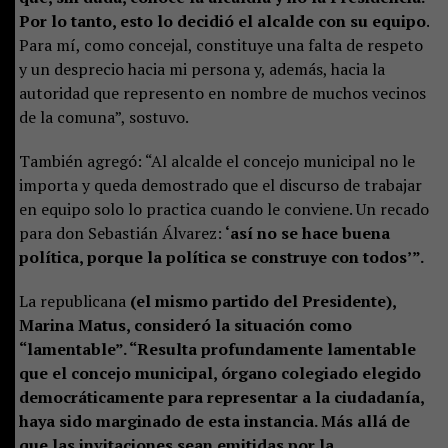
Por lo tanto, esto lo decidió el alcalde con su equipo.
Para mí, como concejal, constituye una falta de respeto
y un desprecio hacia mi persona y, además, hacia la
autoridad que represento en nombre de muchos vecinos
de la comuna”, sostuvo.
También agregó: “Al alcalde el concejo municipal no le
importa y queda demostrado que el discurso de trabajar
en equipo solo lo practica cuando le conviene. Un recado
para don Sebastián Álvarez:
‘así no se hace buena
política, porque la política se construye con todos’”.
La republicana
(el mismo partido del Presidente),
Marina Matus, consideró la situación como
“lamentable”. “Resulta profundamente lamentable
que el concejo municipal, órgano colegiado elegido
democráticamente para representar a la ciudadanía,
haya sido marginado de esta instancia. Más allá de
que las invitaciones sean emitidas por la