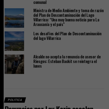
comunal
Ministra de Medio Ambiente y toma de razón
del Plan de Descontaminación del Lago
Villarrica: “Una muy buena noticia para La
Araucanía y el país”
Los desafíos del Plan de Descontaminación
del lago Villarrica
Alcalde no acepta la renuncia de asesor de
Riesgos: Esteban Backit se reintegra el
lunes
POLITICA
Denuncias por Ley Karin escalan