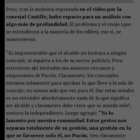
Pero, tras la molestia expresada
en el video por la
concejal Castillo, hubo espacio para un análisis con
algo más de profundidad.
El problema y el enojo (que
se extendieron a la mayoría de los ediles), eso sí, se
mantuvieron.
“Es impresentable que el alcalde no invitara a ningún
concejal, ni siquiera a los de su sector político. Pero
estuvieron ahí invitados sus asesores cercanos y
empresarios de Pucón. Claramente, los concejales
estamos solamente para aprobar lo que lleve a la sala de
concejo; no somos más que eso para él. Dar estas señales
es no entender absolutamente nada de lo que significa
ser alcalde y claramente debe creer que se manda solo”,
sostuvo la independiente. Luego agregó:
“Yo lo
lamento por nuestra comunidad. Estos gestos nos
separan totalmente de su gestión, una gestión en la
que se favorece solo él, no Pucón.
Veo claramente