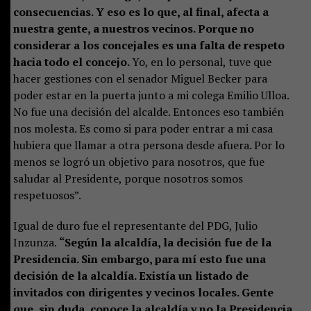
consecuencias. Y eso es lo que, al final, afecta a
nuestra gente, a nuestros vecinos. Porque no
considerar a los concejales es una falta de respeto
hacia todo el concejo.
Yo, en lo personal, tuve que
hacer gestiones con el senador Miguel Becker para
poder estar en la puerta junto a mi colega Emilio Ulloa.
No fue una decisión del alcalde. Entonces eso también
nos molesta. Es como si para poder entrar a mi casa
hubiera que llamar a otra persona desde afuera. Por lo
menos se logró un objetivo para nosotros, que fue
saludar al Presidente, porque nosotros somos
respetuosos”.
Igual de duro fue el representante del PDG, Julio
Inzunza.
“Según la alcaldía, la decisión fue de la
Presidencia. Sin embargo, para mí esto fue una
decisión de la alcaldía. Existía un listado de
invitados con dirigentes y vecinos locales. Gente
que, sin duda, conoce la alcaldía y no la Presidencia.