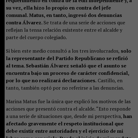
requerimiento en contra de la edil independiente y, a
su vez, ella hizo lo propio en contra del jefe
comunal. Matus, en tanto, ingresó dos denuncias
contra Álvarez.
Se trata de una serie de acciones que
reflejan la tensa relación existente entre el alcalde y
parte del cuerpo colegiado.
Si bien este medio consultó a los tres involucrados,
solo
la representante del Partido Republicano se refirió
al tema. Sebastián Álvarez señaló que el asunto se
encuentra bajo un proceso de carácter confidencial,
por lo que no realizará declaraciones.
Castillo, en
tanto, también optó por no referirse a las denuncias.
Marina Matus fue la única que explicó los motivos de las
acciones que presentó contra el alcalde. “Esto responde
a una serie de situaciones que, desde mi perspectiva,
han
afectado gravemente el respeto institucional que
debe existir entre autoridades y el ejercicio de mi