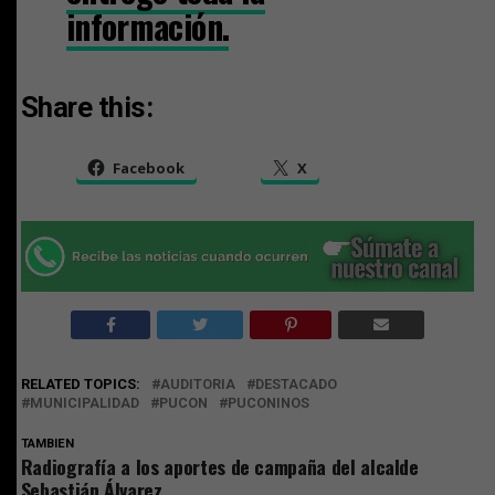
información.
Share this:
Facebook
X
RELATED TOPICS:
AUDITORIA
DESTACADO
MUNICIPALIDAD
PUCON
PUCONINOS
TAMBIEN
Radiografía a los aportes de campaña del alcalde
Sebastián Álvarez