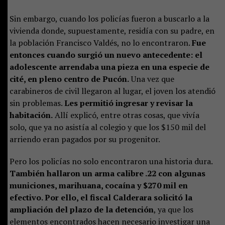
Sin embargo, cuando los policías fueron a buscarlo a la
vivienda donde, supuestamente, residía con su padre, en
la población Francisco Valdés, no lo encontraron.
Fue
entonces cuando surgió un nuevo antecedente: el
adolescente arrendaba una pieza en una especie de
cité, en pleno centro de Pucón.
Una vez que
carabineros de civil llegaron al lugar, el joven los atendió
sin problemas.
Les permitió ingresar y revisar la
habitación.
Allí explicó, entre otras cosas, que vivía
solo, que ya no asistía al colegio y que los $150 mil del
arriendo eran pagados por su progenitor.
Pero los policías no solo encontraron una historia dura.
También hallaron un arma calibre .22 con algunas
municiones, marihuana, cocaína y $270 mil en
efectivo. Por ello, el fiscal Calderara solicitó la
ampliación del plazo de la detención
, ya que los
elementos encontrados hacen necesario investigar una