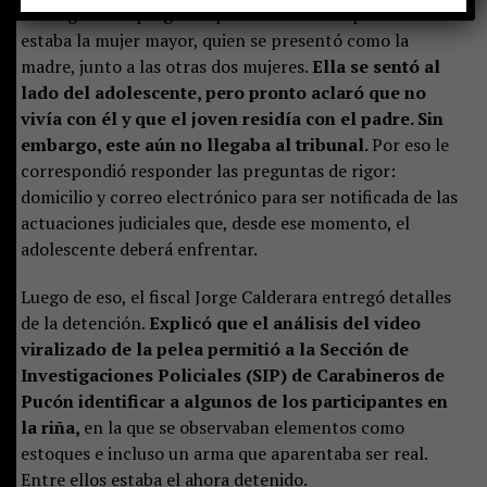
La magistrada preguntó por un adulto responsable. Solo
estaba la mujer mayor, quien se presentó como la
madre, junto a las otras dos mujeres.
Ella se sentó al
lado del adolescente, pero pronto aclaró que no
vivía con él y que el joven residía con el padre. Sin
embargo, este aún no llegaba al tribunal.
Por eso le
correspondió responder las preguntas de rigor:
domicilio y correo electrónico para ser notificada de las
actuaciones judiciales que, desde ese momento, el
adolescente deberá enfrentar.
Luego de eso, el fiscal Jorge Calderara entregó detalles
de la detención.
Explicó que el análisis del video
viralizado de la pelea permitió a la Sección de
Investigaciones Policiales (SIP) de Carabineros de
Pucón identificar a algunos de los participantes en
la riña,
en la que se observaban elementos como
estoques e incluso un arma que aparentaba ser real.
Entre ellos estaba el ahora detenido.