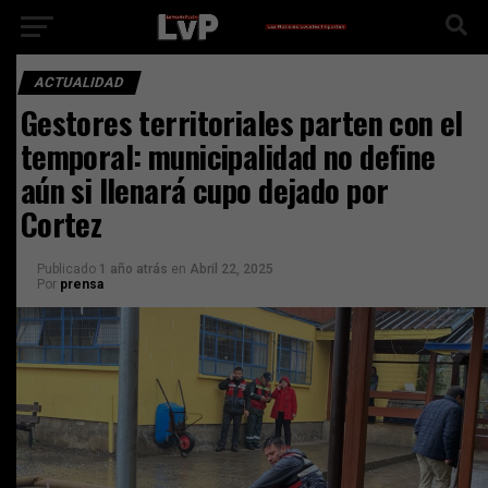
ACTUALIDAD
Gestores territoriales parten con el
temporal: municipalidad no define
aún si llenará cupo dejado por
Cortez
Publicado
1 año atrás
en
Abril 22, 2025
Por
prensa