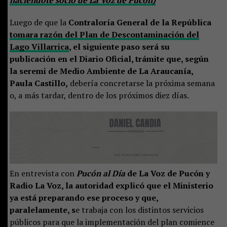
haciéndote socio de La Voz de Pucón)
Luego de que la
Contraloría General de la República
tomara razón del Plan de Descontaminación del
Lago Villarrica
, el siguiente paso será su
publicación en el Diario Oficial, trámite que, según
la seremi de Medio Ambiente de La Araucanía,
Paula Castillo,
debería concretarse la próxima semana
o, a más tardar, dentro de los próximos diez días.
En entrevista con
Pucón al Día
de La Voz de Pucón y
Radio La Voz, la autoridad explicó que el Ministerio
ya está preparando ese proceso y que,
paralelamente, s
e trabaja con los distintos servicios
públicos para que la implementación del plan comience