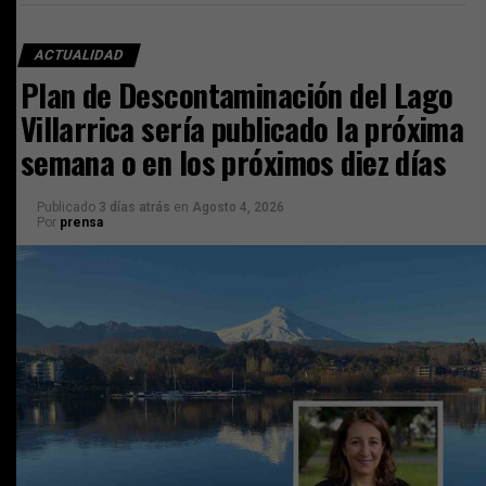
ACTUALIDAD
Plan de Descontaminación del Lago
Villarrica sería publicado la próxima
semana o en los próximos diez días
Publicado
3 días atrás
en
Agosto 4, 2026
Por
prensa