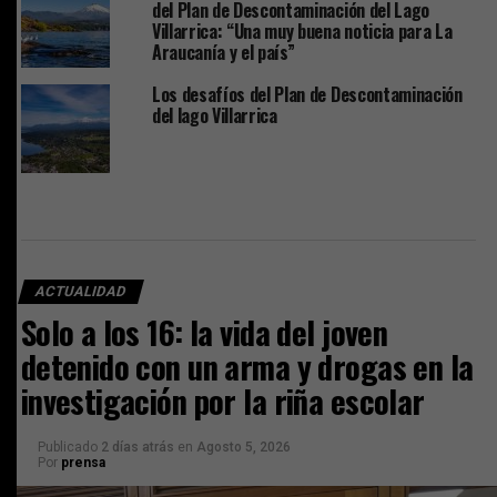
del Plan de Descontaminación del Lago
Villarrica: “Una muy buena noticia para La
Araucanía y el país”
Los desafíos del Plan de Descontaminación
del lago Villarrica
ACTUALIDAD
Solo a los 16: la vida del joven
detenido con un arma y drogas en la
investigación por la riña escolar
Publicado
2 días atrás
en
Agosto 5, 2026
Por
prensa