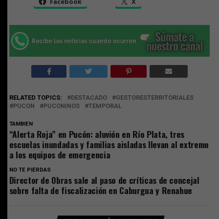
Facebook
X
RELATED TOPICS:
DESTACADO
GESTORESTERRITORIALES
PUCON
PUCONINOS
TEMPORAL
TAMBIEN
“Alerta Roja” en Pucón: aluvión en Río Plata, tres
escuelas inundadas y familias aisladas llevan al extremo
a los equipos de emergencia
NO TE PIERDAS
Director de Obras sale al paso de críticas de concejal
sobre falta de fiscalización en Caburgua y Renahue