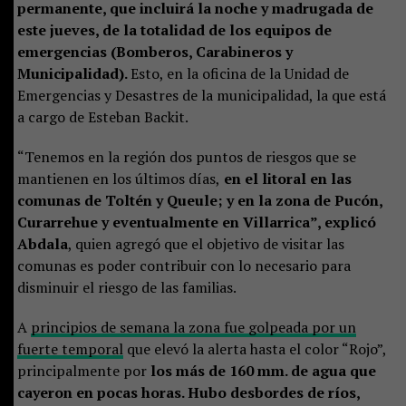
permanente, que incluirá la noche y madrugada de
este jueves, de la totalidad de los equipos de
emergencias (Bomberos, Carabineros y
Municipalidad).
Esto, en la oficina de la Unidad de
Emergencias y Desastres de la municipalidad, la que está
a cargo de Esteban Backit.
“Tenemos en la región dos puntos de riesgos que se
mantienen en los últimos días,
en el litoral en las
comunas de Toltén y Queule; y en la zona de Pucón,
Curarrehue y eventualmente en Villarrica”, explicó
Abdala
, quien agregó que el objetivo de visitar las
comunas es poder contribuir con lo necesario para
disminuir el riesgo de las familias.
A
principios de semana la zona fue golpeada por un
fuerte temporal
que elevó la alerta hasta el color “Rojo”,
principalmente por
los más de 160 mm. de agua que
cayeron en pocas horas. Hubo desbordes de ríos,