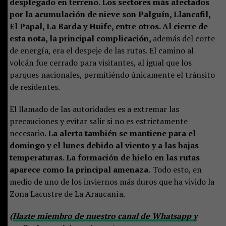
desplegado en terreno. Los sectores más afectados
por la acumulación de nieve son Palguín, Llancafil,
El Papal, La Barda y Huife, entre otros. Al cierre de
esta nota, la principal complicación,
además del corte
de energía, era el despeje de las rutas. El camino al
volcán fue cerrado para visitantes, al igual que los
parques nacionales, permitiéndo únicamente el tránsito
de residentes.
El llamado de las autoridades es a extremar las
precauciones y evitar salir si no es estrictamente
necesario.
La alerta también se mantiene para el
domingo y el lunes debido al viento y a las bajas
temperaturas. La formación de hielo en las rutas
aparece como la principal amenaza.
Todo esto, en
medio de uno de los inviernos más duros que ha vivido la
Zona Lacustre de La Araucanía.
(
Hazte miembro de nuestro canal de Whatsapp y