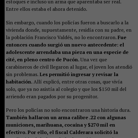
estoques e incluso un arma que aparentaba ser real.
Entre ellos estaba el ahora detenido.
Sin embargo, cuando los policías fueron a buscarlo a la
vivienda donde, supuestamente, residía con su padre, en
la población Francisco Valdés, no lo encontraron.
Fue
entonces cuando surgió un nuevo antecedente: el
adolescente arrendaba una pieza en una especie de
cité, en pleno centro de Pucón.
Una vez que
carabineros de civil llegaron al lugar, el joven los atendió
sin problemas.
Les permitió ingresar y revisar la
habitación.
Allí explicó, entre otras cosas, que vivía
solo, que ya no asistía al colegio y que los $150 mil del
arriendo eran pagados por su progenitor.
Pero los policías no solo encontraron una historia dura.
También hallaron un arma calibre .22 con algunas
municiones, marihuana, cocaína y $270 mil en
efectivo. Por ello, el fiscal Calderara solicitó la