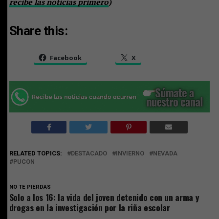
recibe las noticias primero
)
Share this:
Facebook
X
RELATED TOPICS:
DESTACADO
INVIERNO
NEVADA
PUCON
NO TE PIERDAS
Solo a los 16: la vida del joven detenido con un arma y
drogas en la investigación por la riña escolar