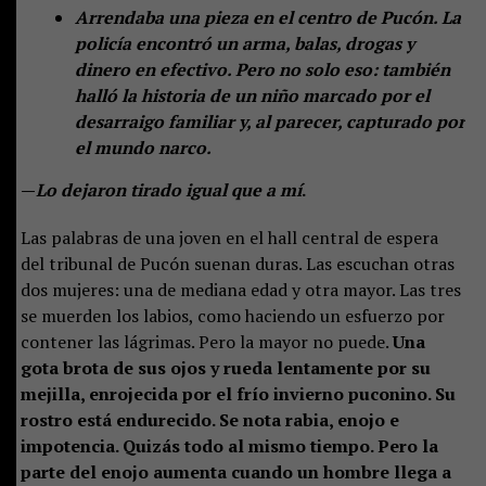
Arrendaba una pieza en el centro de Pucón. La
policía encontró un arma, balas, drogas y
dinero en efectivo. Pero no solo eso: también
halló la historia de un niño marcado por el
desarraigo familiar y, al parecer, capturado por
el mundo narco.
—
Lo dejaron tirado igual que a mí
.
Las palabras de una joven en el hall central de espera
del tribunal de Pucón suenan duras. Las escuchan otras
dos mujeres: una de mediana edad y otra mayor. Las tres
se muerden los labios, como haciendo un esfuerzo por
contener las lágrimas. Pero la mayor no puede.
Una
gota brota de sus ojos y rueda lentamente por su
mejilla, enrojecida por el frío invierno puconino. Su
rostro está endurecido. Se nota rabia, enojo e
impotencia. Quizás todo al mismo tiempo. Pero la
parte del enojo aumenta cuando un hombre llega a