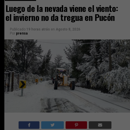
Luego de la nevada viene el viento:
el invierno no da tregua en Pucón
Publicado
19 horas atrás
en
Agosto 8, 2026
Por
prensa