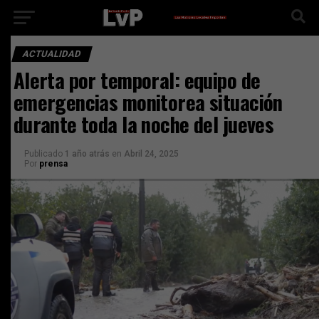
ACTUALIDAD
Alerta por temporal: equipo de
emergencias monitorea situación
durante toda la noche del jueves
Publicado
1 año atrás
en
Abril 24, 2025
Por
prensa