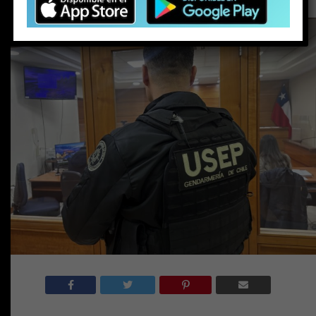
Por
prensa