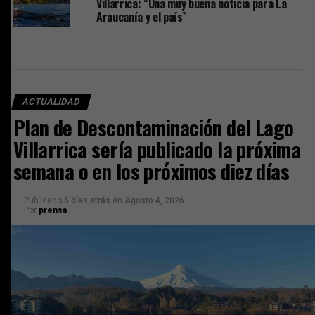
Villarrica: “Una muy buena noticia para La
Araucanía y el país”
ACTUALIDAD
Plan de Descontaminación del Lago
Villarrica sería publicado la próxima
semana o en los próximos diez días
Publicado
5 días atrás
en
Agosto 4, 2026
Por
prensa