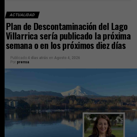
ACTUALIDAD
Plan de Descontaminación del Lago
Villarrica sería publicado la próxima
semana o en los próximos diez días
Publicado
4 días atrás
en
Agosto 4, 2026
Por
prensa