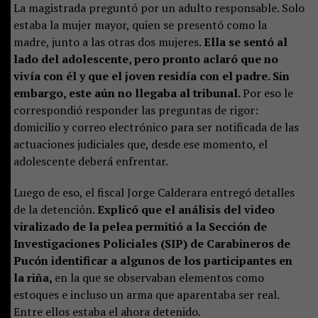
La magistrada preguntó por un adulto responsable. Solo
estaba la mujer mayor, quien se presentó como la
madre, junto a las otras dos mujeres.
Ella se sentó al
lado del adolescente, pero pronto aclaró que no
vivía con él y que el joven residía con el padre. Sin
embargo, este aún no llegaba al tribunal.
Por eso le
correspondió responder las preguntas de rigor:
domicilio y correo electrónico para ser notificada de las
actuaciones judiciales que, desde ese momento, el
adolescente deberá enfrentar.
Luego de eso, el fiscal Jorge Calderara entregó detalles
de la detención.
Explicó que el análisis del video
viralizado de la pelea permitió a la Sección de
Investigaciones Policiales (SIP) de Carabineros de
Pucón identificar a algunos de los participantes en
la riña,
en la que se observaban elementos como
estoques e incluso un arma que aparentaba ser real.
Entre ellos estaba el ahora detenido.