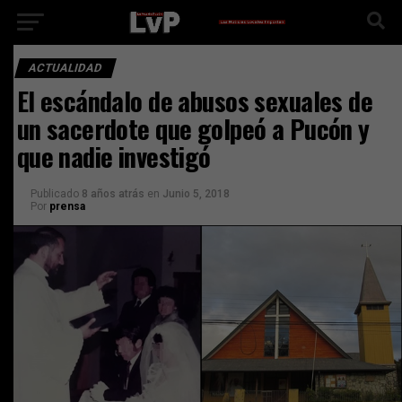
ACTUALIDAD
El escándalo de abusos sexuales de
un sacerdote que golpeó a Pucón y
que nadie investigó
Publicado
8 años atrás
en
Junio 5, 2018
Por
prensa