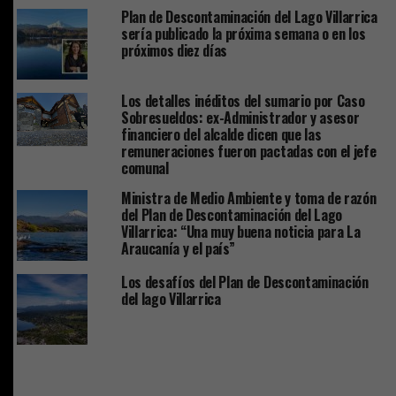
Plan de Descontaminación del Lago Villarrica
sería publicado la próxima semana o en los
próximos diez días
Los detalles inéditos del sumario por Caso
Sobresueldos: ex-Administrador y asesor
financiero del alcalde dicen que las
remuneraciones fueron pactadas con el jefe
comunal
Ministra de Medio Ambiente y toma de razón
del Plan de Descontaminación del Lago
Villarrica: “Una muy buena noticia para La
Araucanía y el país”
Los desafíos del Plan de Descontaminación
del lago Villarrica