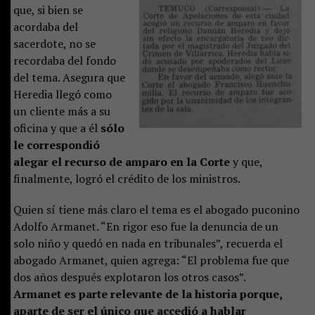
que, si bien se
acordaba del
sacerdote, no se
recordaba del fondo
del tema. Asegura que
Heredia llegó como
un cliente más a su
oficina y que a él
sólo
le correspondió
alegar el recurso de amparo en la Corte
y que,
finalmente, logró el crédito de los ministros.
Quien sí tiene más claro el tema es el abogado puconino
Adolfo Armanet. “En rigor eso fue la denuncia de un
solo niño y quedó en nada en tribunales”, recuerda el
abogado Armanet, quien agrega: “El problema fue que
dos años después explotaron los otros casos”.
Armanet es parte relevante de la historia porque,
aparte de ser el único que accedió a hablar