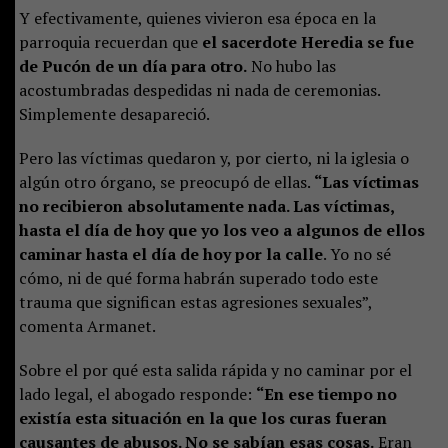
Y efectivamente, quienes vivieron esa época en la
parroquia recuerdan que
el sacerdote Heredia se fue
de Pucón de un día para otro.
No hubo las
acostumbradas despedidas ni nada de ceremonias.
Simplemente desapareció.
Pero las víctimas quedaron y, por cierto, ni la iglesia o
algún otro órgano, se preocupó de ellas.
“Las víctimas
no recibieron absolutamente nada. Las víctimas,
hasta el día de hoy que yo los veo a algunos de ellos
caminar hasta el día de hoy por la calle
. Yo no sé
cómo, ni de qué forma habrán superado todo este
trauma que significan estas agresiones sexuales”,
comenta Armanet.
Sobre el por qué esta salida rápida y no caminar por el
lado legal, el abogado responde:
“En ese tiempo no
existía esta situación en la que los curas fueran
causantes de abusos. No se sabían esas cosas.
Eran