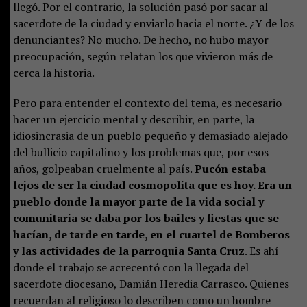
llegó. Por el contrario, la solución pasó por sacar al
sacerdote de la ciudad y enviarlo hacia el norte. ¿Y de los
denunciantes? No mucho. De hecho, no hubo mayor
preocupación, según relatan los que vivieron más de
cerca la historia.
Pero para entender el contexto del tema, es necesario
hacer un ejercicio mental y describir, en parte, la
idiosincrasia de un pueblo pequeño y demasiado alejado
del bullicio capitalino y los problemas que, por esos
años, golpeaban cruelmente al país.
Pucón estaba
lejos de ser la ciudad cosmopolita que es hoy. Era un
pueblo donde la mayor parte de la vida social y
comunitaria se daba por los bailes y fiestas que se
hacían, de tarde en tarde, en el cuartel de Bomberos
y las actividades de la parroquia Santa Cruz
. Es ahí
donde el trabajo se acrecentó con la llegada del
sacerdote diocesano, Damián Heredia Carrasco. Quienes
recuerdan al religioso lo describen como un hombre