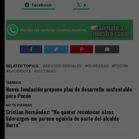
Facebook
X
RELATED TOPICS:
ABUSOS SEXUALES
OLVIDADAS
PUCÓN
SACERDOTE
VÍCTIMAS
TAMBIEN
Nueva fundación propone plan de desarrollo sustentable
para Pucón
NO TE PIERDAS
Cristian Hernández: “No querer reconocer otros
liderazgos me parece egoísta de parte del alcalde
Barra”