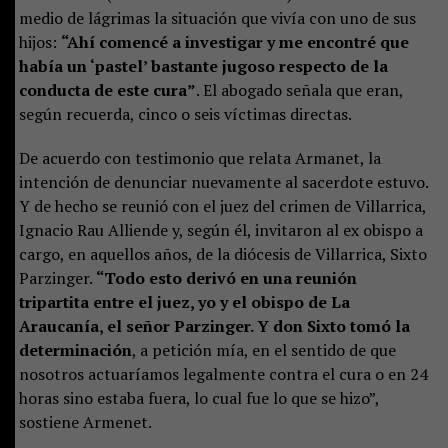
medio de lágrimas la situación que vivía con uno de sus
hijos:
“Ahí comencé a investigar y me encontré que
había un ‘pastel’ bastante jugoso respecto de la
conducta de este cura”
. El abogado señala que eran,
según recuerda, cinco o seis víctimas directas.
De acuerdo con testimonio que relata Armanet, la
intención de denunciar nuevamente al sacerdote estuvo.
Y de hecho se reunió con el juez del crimen de Villarrica,
Ignacio Rau Alliende y, según él, invitaron al ex obispo a
cargo, en aquellos años, de la diócesis de Villarrica, Sixto
Parzinger.
“Todo esto derivó en una reunión
tripartita entre el juez, yo y el obispo de La
Araucanía, el señor Parzinger. Y don Sixto tomó la
determinación
, a petición mía, en el sentido de que
nosotros actuaríamos legalmente contra el cura o en 24
horas sino estaba fuera, lo cual fue lo que se hizo”,
sostiene Armenet.