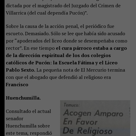
dictada por el magistrado del Juzgado del Crimen de
Villarrica (del cual dependía Pucón)”.
Sobre la causa de la acción penal, el periódico fue
escueto. Demasiado. Sólo se lee que había sido acusado
por “apoderados del liceo donde se desempeñaba como
rector”. En ese tiempo
el cura párroco estaba a cargo
de la dirección espiritual de los dos colegios
católicos de Pucón: la Escuela Fátima y el Liceo
Pablo Sexto.
La pequeña nota de El Mercurio termina
con que el abogado que defendió al religioso era
Francisco
Huenchumilla.
Consultado el actual
senador
Huenchumilla sobre
este tema, respondió