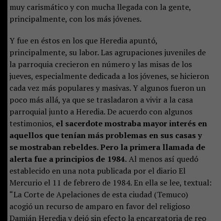
muy carismático y con mucha llegada con la gente,
principalmente, con los más jóvenes.
Y fue en éstos en los que Heredia apuntó,
principalmente, su labor. Las agrupaciones juveniles de
la parroquia crecieron en número y las misas de los
jueves, especialmente dedicada a los jóvenes, se hicieron
cada vez más populares y masivas. Y algunos fueron un
poco más allá, ya que se trasladaron a vivir a la casa
parroquial junto a Heredia. De acuerdo con algunos
testimonios,
el sacerdote mostraba mayor interés en
aquellos que tenían más problemas en sus casas y
se mostraban rebeldes. Pero la primera llamada de
alerta fue a principios de 1984.
Al menos así quedó
establecido en una nota publicada por el diario El
Mercurio el 11 de febrero de 1984. En ella se lee, textual:
“La Corte de Apelaciones de esta ciudad (Temuco)
acogió un recurso de amparo en favor del religioso
Damián Heredia y dejó sin efecto la encargatoria de reo