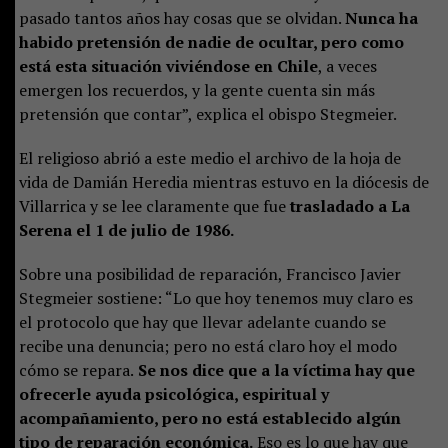
pasado tantos años hay cosas que se olvidan.
Nunca ha
habido pretensión de nadie de ocultar, pero como
está esta situación viviéndose en Chile
, a veces
emergen los recuerdos, y la gente cuenta sin más
pretensión que contar”, explica el obispo Stegmeier.
El religioso abrió a este medio el archivo de la hoja de
vida de Damián Heredia mientras estuvo en la diócesis de
Villarrica y se lee claramente que fue
trasladado a La
Serena el 1 de julio de 1986.
Sobre una posibilidad de reparación, Francisco Javier
Stegmeier sostiene: “Lo que hoy tenemos muy claro es
el protocolo que hay que llevar adelante cuando se
recibe una denuncia; pero no está claro hoy el modo
cómo se repara.
Se nos dice que a la víctima hay que
ofrecerle ayuda psicológica, espiritual y
acompañamiento, pero no está establecido algún
tipo de reparación económica.
Eso es lo que hay que