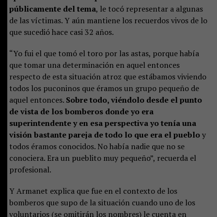
públicamente del tema
, le tocó representar a algunas
de las víctimas. Y aún mantiene los recuerdos vivos de lo
que sucedió hace casi 32 años.
“Yo fui el que tomó el toro por las astas, porque había
que tomar una determinación en aquel entonces
respecto de esta situación atroz que estábamos viviendo
todos los puconinos que éramos un grupo pequeño de
aquel entonces.
Sobre todo, viéndolo desde el punto
de vista de los bomberos donde yo era
superintendente y en esa perspectiva yo tenía una
visión bastante pareja de todo lo que era el pueblo
y
todos éramos conocidos. No había nadie que no se
conociera. Era un pueblito muy pequeño”, recuerda el
profesional.
Y Armanet explica que fue en el contexto de los
bomberos que supo de la situación cuando uno de los
voluntarios (se omitirán los nombres) le cuenta en