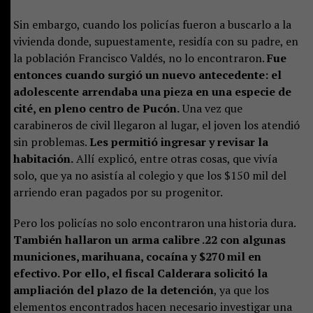
Sin embargo, cuando los policías fueron a buscarlo a la
vivienda donde, supuestamente, residía con su padre, en
la población Francisco Valdés, no lo encontraron.
Fue
entonces cuando surgió un nuevo antecedente: el
adolescente arrendaba una pieza en una especie de
cité, en pleno centro de Pucón.
Una vez que
carabineros de civil llegaron al lugar, el joven los atendió
sin problemas.
Les permitió ingresar y revisar la
habitación.
Allí explicó, entre otras cosas, que vivía
solo, que ya no asistía al colegio y que los $150 mil del
arriendo eran pagados por su progenitor.
Pero los policías no solo encontraron una historia dura.
También hallaron un arma calibre .22 con algunas
municiones, marihuana, cocaína y $270 mil en
efectivo. Por ello, el fiscal Calderara solicitó la
ampliación del plazo de la detención
, ya que los
elementos encontrados hacen necesario investigar una