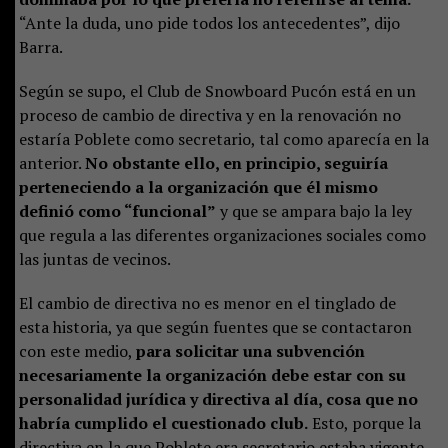
“Ante la duda, uno pide todos los antecedentes”, dijo
Barra.
Según se supo, el Club de Snowboard Pucón está en un
proceso de cambio de directiva y en la renovación no
estaría Poblete como secretario, tal como aparecía en la
anterior.
No obstante ello, en principio, seguiría
perteneciendo a la organización que él mismo
definió como “funcional”
y que se ampara bajo la ley
que regula a las diferentes organizaciones sociales como
las juntas de vecinos.
El cambio de directiva no es menor en el tinglado de
esta historia, ya que según fuentes que se contactaron
con este medio,
para solicitar una subvención
necesariamente la organización debe estar con su
personalidad jurídica y directiva al día, cosa que no
habría cumplido el cuestionado club.
Esto, porque la
directiva en la que Poblete era secretario estaba vigente