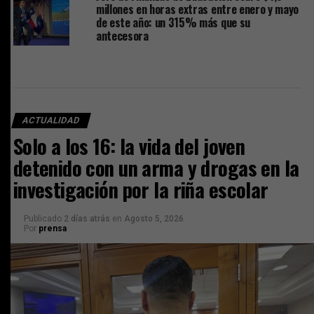
millones en horas extras entre enero y mayo
de este año: un 315% más que su
antecesora
ACTUALIDAD
Solo a los 16: la vida del joven
detenido con un arma y drogas en la
investigación por la riña escolar
Publicado
2 días atrás
en
Agosto 5, 2026
Por
prensa