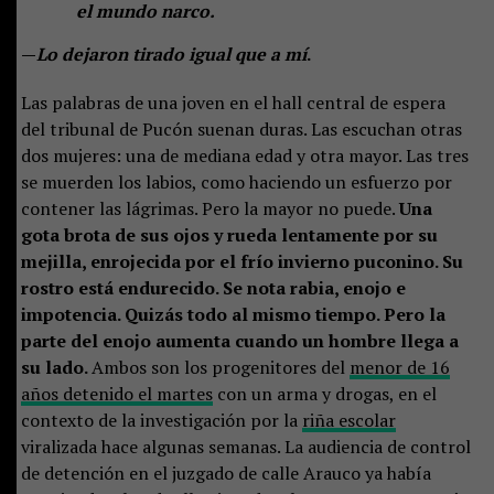
el mundo narco.
—
Lo dejaron tirado igual que a mí
.
Las palabras de una joven en el hall central de espera
del tribunal de Pucón suenan duras. Las escuchan otras
dos mujeres: una de mediana edad y otra mayor. Las tres
se muerden los labios, como haciendo un esfuerzo por
contener las lágrimas. Pero la mayor no puede.
Una
gota brota de sus ojos y rueda lentamente por su
mejilla, enrojecida por el frío invierno puconino. Su
rostro está endurecido. Se nota rabia, enojo e
impotencia. Quizás todo al mismo tiempo. Pero la
parte del enojo aumenta cuando un hombre llega a
su lado.
Ambos son los progenitores del
menor de 16
años detenido el martes
con un arma y drogas, en el
contexto de la investigación por la
riña escolar
viralizada hace algunas semanas. La audiencia de control
de detención en el juzgado de calle Arauco ya había