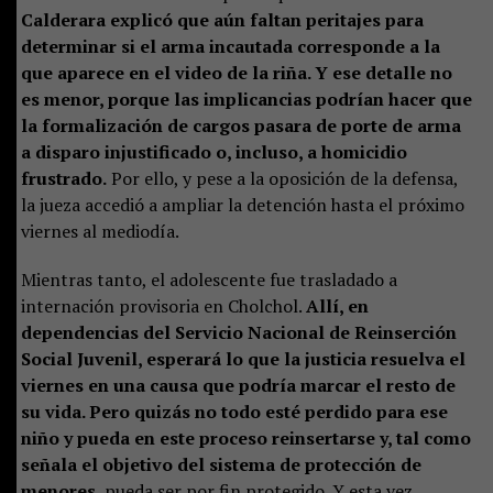
Calderara explicó que aún faltan peritajes para
determinar si el arma incautada corresponde a la
que aparece en el video de la riña. Y ese detalle no
es menor, porque las implicancias podrían hacer que
la formalización de cargos pasara de porte de arma
a disparo injustificado o, incluso, a homicidio
frustrado.
Por ello, y pese a la oposición de la defensa,
la jueza accedió a ampliar la detención hasta el próximo
viernes al mediodía.
Mientras tanto, el adolescente fue trasladado a
internación provisoria en Cholchol.
Allí, en
dependencias del Servicio Nacional de Reinserción
Social Juvenil, esperará lo que la justicia resuelva el
viernes en una causa que podría marcar el resto de
su vida. Pero quizás no todo esté perdido para ese
niño y pueda en este proceso reinsertarse y, tal como
señala el objetivo del sistema de protección de
menores
, pueda ser por fin protegido. Y esta vez,