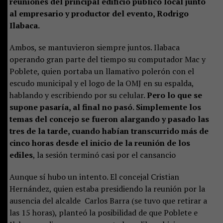
reuniones del principal edificio público local junto
al empresario y productor del evento, Rodrigo
Ilabaca.
Ambos, se mantuvieron siempre juntos. Ilabaca
operando gran parte del tiempo su computador Mac y
Poblete, quien portaba un llamativo polerón con el
escudo municipal y el logo de la OMJ en su espalda,
hablando y escribiendo por su celular.
Pero lo que se
supone pasaría, al final no pasó. Simplemente los
temas del concejo se fueron alargando y pasado las
tres de la tarde, cuando habían transcurrido más de
cinco horas desde el inicio de la reunión de los
ediles
, la sesión terminó casi por el cansancio
Aunque sí hubo un intento. El concejal Cristian
Hernández, quien estaba presidiendo la reunión por la
ausencia del alcalde Carlos Barra (se tuvo que retirar a
las 15 horas), planteó la posibilidad de que Poblete e