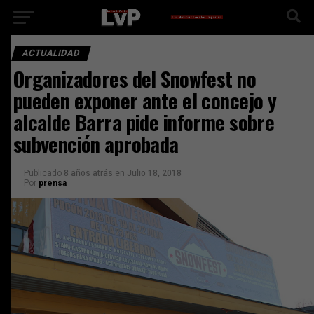
ACTUALIDAD
Organizadores del Snowfest no
pueden exponer ante el concejo y
alcalde Barra pide informe sobre
subvención aprobada
Publicado
8 años atrás
en
Julio 18, 2018
Por
prensa