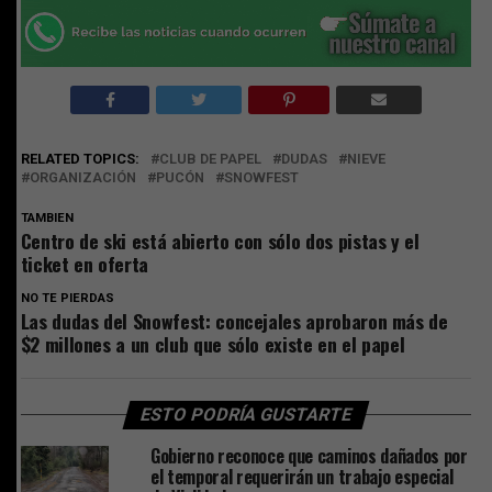
RELATED TOPICS:
CLUB DE PAPEL
DUDAS
NIEVE
ORGANIZACIÓN
PUCÓN
SNOWFEST
TAMBIEN
Centro de ski está abierto con sólo dos pistas y el
ticket en oferta
NO TE PIERDAS
Las dudas del Snowfest: concejales aprobaron más de
$2 millones a un club que sólo existe en el papel
ESTO PODRÍA GUSTARTE
Gobierno reconoce que caminos dañados por
el temporal requerirán un trabajo especial