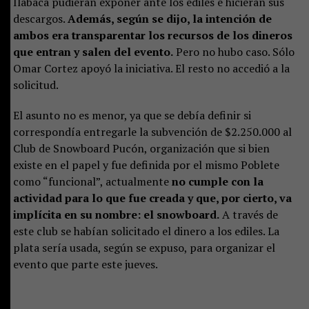
Ilabaca pudieran exponer ante los ediles e hicieran sus
descargos.
Además, según se dijo, la intención de
ambos era transparentar los recursos de los dineros
que entran y salen del evento.
Pero no hubo caso. Sólo
Omar Cortez apoyó la iniciativa. El resto no accedió a la
solicitud.
El asunto no es menor, ya que se debía definir si
correspondía entregarle la subvención de $2.250.000 al
Club de Snowboard Pucón, organización que si bien
existe en el papel y fue definida por el mismo Poblete
como “funcional”, actualmente
no cumple con la
actividad para lo que fue creada y que, por cierto, va
implícita en su nombre: el snowboard.
A través de
este club se habían solicitado el dinero a los ediles. La
plata sería usada, según se expuso, para organizar el
evento que parte este jueves.