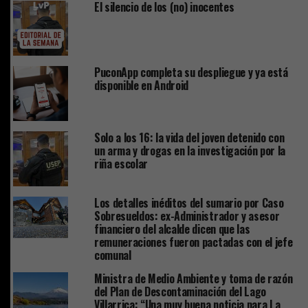
El silencio de los (no) inocentes
PuconApp completa su despliegue y ya está
disponible en Android
Solo a los 16: la vida del joven detenido con
un arma y drogas en la investigación por la
riña escolar
Los detalles inéditos del sumario por Caso
Sobresueldos: ex-Administrador y asesor
financiero del alcalde dicen que las
remuneraciones fueron pactadas con el jefe
comunal
Ministra de Medio Ambiente y toma de razón
del Plan de Descontaminación del Lago
Villarrica: “Una muy buena noticia para La