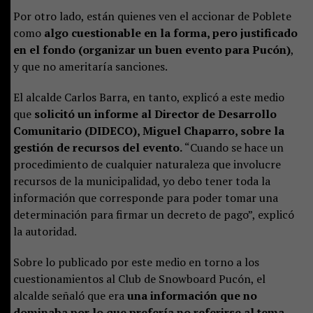
Por otro lado, están quienes ven el accionar de Poblete
como
algo cuestionable en la forma, pero justificado
en el fondo (organizar un buen evento para Pucón)
,
y que no ameritaría sanciones.
El alcalde Carlos Barra, en tanto, explicó a este medio
que
solicitó un informe al Director de Desarrollo
Comunitario (DIDECO), Miguel Chaparro, sobre la
gestión de recursos del evento.
“Cuando se hace un
procedimiento de cualquier naturaleza que involucre
recursos de la municipalidad, yo debo tener toda la
información que corresponde para poder tomar una
determinación para firmar un decreto de pago”, explicó
la autoridad.
Sobre lo publicado por este medio en torno a los
cuestionamientos al Club de Snowboard Pucón, el
alcalde señaló que era
una información que no
dominaba por lo que prefería no referirse al tema.