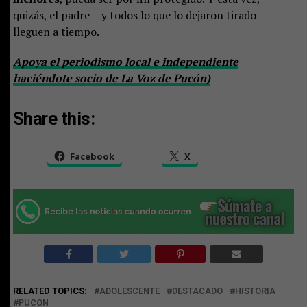
quizás, el padre —y todos lo que lo dejaron tirado—
lleguen a tiempo.
Apoya el periodismo local e independiente
haciéndote socio de La Voz de Pucón)
Share this:
Facebook
X
RELATED TOPICS:
ADOLESCENTE
DESTACADO
HISTORIA
PUCON