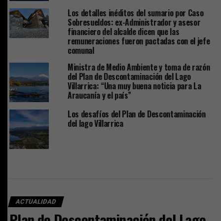
Los detalles inéditos del sumario por Caso
Sobresueldos: ex-Administrador y asesor
financiero del alcalde dicen que las
remuneraciones fueron pactadas con el jefe
comunal
Ministra de Medio Ambiente y toma de razón
del Plan de Descontaminación del Lago
Villarrica: “Una muy buena noticia para La
Araucanía y el país”
Los desafíos del Plan de Descontaminación
del lago Villarrica
ACTUALIDAD
Plan de Descontaminación del Lago