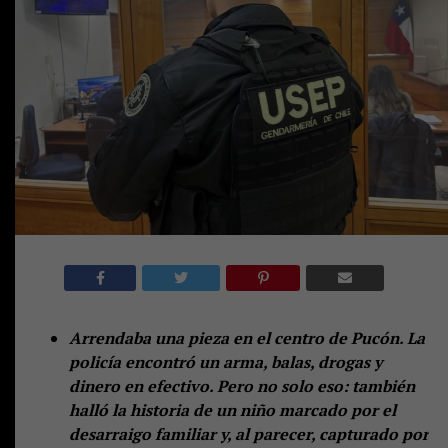
Arrendaba una pieza en el centro de Pucón. La
policía encontró un arma, balas, drogas y
dinero en efectivo. Pero no solo eso: también
halló la historia de un niño marcado por el
desarraigo familiar y, al parecer, capturado por