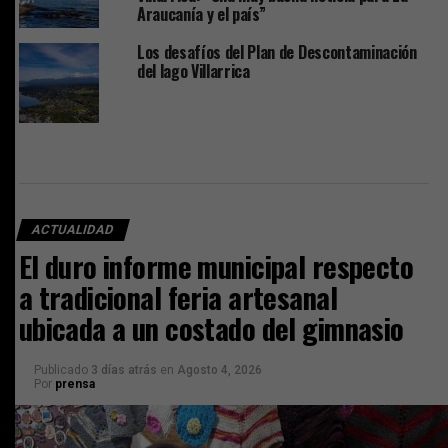
Araucanía y el país”
Los desafíos del Plan de Descontaminación
del lago Villarrica
ACTUALIDAD
El duro informe municipal respecto
a tradicional feria artesanal
ubicada a un costado del gimnasio
Publicado
3 días atrás
en
Agosto 4, 2026
Por
prensa