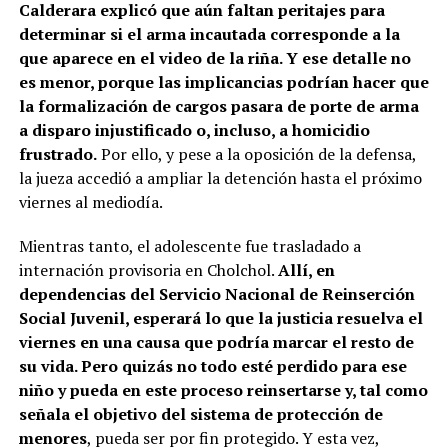
Calderara explicó que aún faltan peritajes para
determinar si el arma incautada corresponde a la
que aparece en el video de la riña. Y ese detalle no
es menor, porque las implicancias podrían hacer que
la formalización de cargos pasara de porte de arma
a disparo injustificado o, incluso, a homicidio
frustrado.
Por ello, y pese a la oposición de la defensa,
la jueza accedió a ampliar la detención hasta el próximo
viernes al mediodía.
Mientras tanto, el adolescente fue trasladado a
internación provisoria en Cholchol.
Allí, en
dependencias del Servicio Nacional de Reinserción
Social Juvenil, esperará lo que la justicia resuelva el
viernes en una causa que podría marcar el resto de
su vida. Pero quizás no todo esté perdido para ese
niño y pueda en este proceso reinsertarse y, tal como
señala el objetivo del sistema de protección de
menores
, pueda ser por fin protegido. Y esta vez,