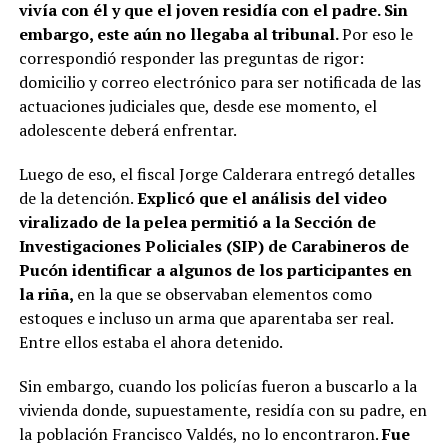
vivía con él y que el joven residía con el padre. Sin
embargo, este aún no llegaba al tribunal.
Por eso le
correspondió responder las preguntas de rigor:
domicilio y correo electrónico para ser notificada de las
actuaciones judiciales que, desde ese momento, el
adolescente deberá enfrentar.
Luego de eso, el fiscal Jorge Calderara entregó detalles
de la detención.
Explicó que el análisis del video
viralizado de la pelea permitió a la Sección de
Investigaciones Policiales (SIP) de Carabineros de
Pucón identificar a algunos de los participantes en
la riña,
en la que se observaban elementos como
estoques e incluso un arma que aparentaba ser real.
Entre ellos estaba el ahora detenido.
Sin embargo, cuando los policías fueron a buscarlo a la
vivienda donde, supuestamente, residía con su padre, en
la población Francisco Valdés, no lo encontraron.
Fue