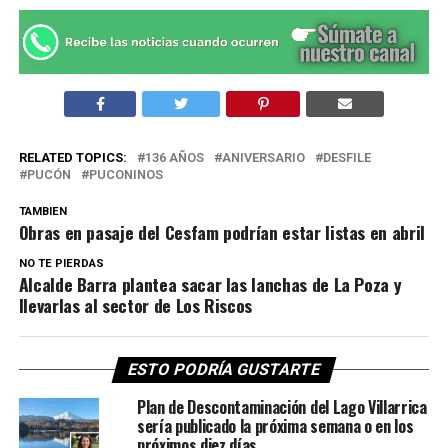
RELATED TOPICS:
136 AÑOS
ANIVERSARIO
DESFILE
PUCÓN
PUCONINOS
TAMBIEN
Obras en pasaje del Cesfam podrían estar listas en abril
NO TE PIERDAS
Alcalde Barra plantea sacar las lanchas de La Poza y
llevarlas al sector de Los Riscos
ESTO PODRÍA GUSTARTE
Plan de Descontaminación del Lago Villarrica
sería publicado la próxima semana o en los
próximos diez días