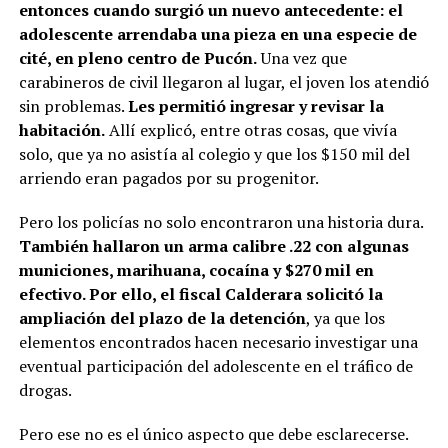
entonces cuando surgió un nuevo antecedente: el
adolescente arrendaba una pieza en una especie de
cité, en pleno centro de Pucón.
Una vez que
carabineros de civil llegaron al lugar, el joven los atendió
sin problemas.
Les permitió ingresar y revisar la
habitación.
Allí explicó, entre otras cosas, que vivía
solo, que ya no asistía al colegio y que los $150 mil del
arriendo eran pagados por su progenitor.
Pero los policías no solo encontraron una historia dura.
También hallaron un arma calibre .22 con algunas
municiones, marihuana, cocaína y $270 mil en
efectivo. Por ello, el fiscal Calderara solicitó la
ampliación del plazo de la detención
, ya que los
elementos encontrados hacen necesario investigar una
eventual participación del adolescente en el tráfico de
drogas.
Pero ese no es el único aspecto que debe esclarecerse.