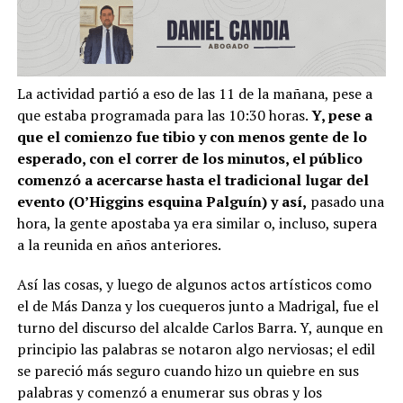
La actividad partió a eso de las 11 de la mañana, pese a
que estaba programada para las 10:30 horas.
Y, pese a
que el comienzo fue tibio y con menos gente de lo
esperado, con el correr de los minutos, el público
comenzó a acercarse hasta el tradicional lugar del
evento (O’Higgins esquina Palguín) y así,
pasado una
hora, la gente apostaba ya era similar o, incluso, supera
a la reunida en años anteriores.
Así las cosas, y luego de algunos actos artísticos como
el de Más Danza y los cuequeros junto a Madrigal, fue el
turno del discurso del alcalde Carlos Barra. Y, aunque en
principio las palabras se notaron algo nerviosas; el edil
se pareció más seguro cuando hizo un quiebre en sus
palabras y comenzó a enumerar sus obras y los