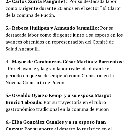
2.-
Carlos Zurita Panguilef:
Por su destacada labor
como Dirigente durante 20 años en el sector “El Claro”
de la comuna de Pucón.
3.-
Rebeca Huilipan y Armando Jaramillo:
Por su
destacada labor como dirigente junto a su esposo en los
avances obtenidos en representación del Comité de
Salud Ancapulli.
4.-
Mayor de Carabineros César Martínez Barrientos:
Por el avance y la gran labor realizada durante el
periodo en que se desempeñó como Comisario en la
Novena Comisaría de Pucón.
5.-
Osvaldo Oyarzo Kemp y a su esposa Margot
Brncic Taboada:
Por su trayectoria en el rubro
gastronómico tradicional en la comuna de Pucón
6.-
Elba González Canales y a su esposo Juan
Cuevas:
Por su aporte al desarrollo turístico en el