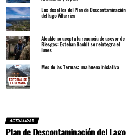
Los desafíos del Plan de Descontaminación
del lago Villarrica
Alcalde no acepta la renuncia de asesor de
Riesgos: Esteban Backit se reintegra el
lunes
Mes de las Termas: una buena iniciativa
ACTUALIDAD
Plan de Descontaminación del Lago