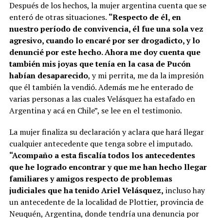
Después de los hechos, la mujer argentina cuenta que se
enteró de otras situaciones.
“Respecto de él, en
nuestro período de convivencia, él fue una sola vez
agresivo, cuando lo encaré por ser drogadicto, y lo
denuncié por este hecho. Ahora me doy cuenta que
también mis joyas que tenía en la casa de Pucón
habían desaparecido
, y mi perrita, me da la impresión
que él también la vendió. Además me he enterado de
varias personas a las cuales Velásquez ha estafado en
Argentina y acá en Chile”, se lee en el testimonio.
La mujer finaliza su declaración y aclara que hará llegar
cualquier antecedente que tenga sobre el imputado.
“Acompaño a esta fiscalía todos los antecedentes
que he logrado encontrar y que me han hecho llegar
familiares y amigos respecto de problemas
judiciales que ha tenido Ariel Velásquez,
incluso hay
un antecedente de la localidad de Plottier, provincia de
Neuquén, Argentina, donde tendría una denuncia por