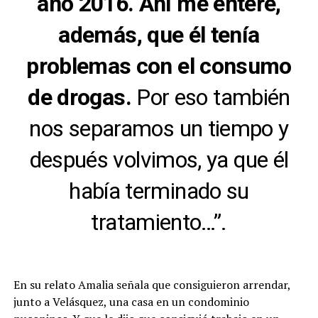
año 2016. Ahí me enteré,
además, que él tenía
problemas con el consumo
de drogas.
Por eso también
nos separamos un tiempo y
después volvimos, ya que él
había terminado su
tratamiento…”.
En su relato Amalia señala que consiguieron arrendar,
junto a Velásquez, una casa en un condominio