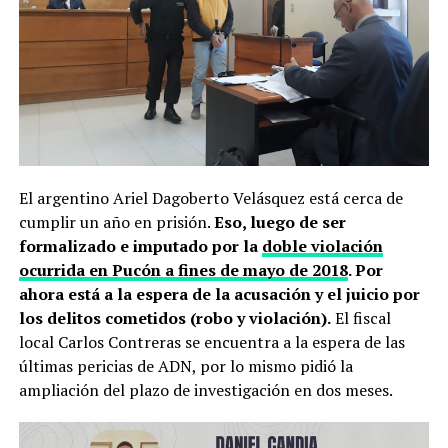
El argentino Ariel Dagoberto Velásquez está cerca de
cumplir un año en prisión.
Eso, luego de ser
formalizado e imputado por la
doble violación
ocurrida en Pucón a fines de mayo de 2018
. Por
ahora está a la espera de la acusación y el juicio por
los delitos cometidos (robo y violación).
El fiscal
local Carlos Contreras se encuentra a la espera de las
últimas pericias de ADN, por lo mismo pidió la
ampliación del plazo de investigación en dos meses.