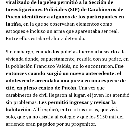
viralizado de la pelea permitió a la Sección de
Investigaciones Policiales (SIP) de Carabineros de
Pucón identificar a algunos de los participantes en
la riña,
en la que se observaban elementos como
estoques e incluso un arma que aparentaba ser real.
Entre ellos estaba el ahora detenido.
Sin embargo, cuando los policías fueron a buscarlo a la
vivienda donde, supuestamente, residía con su padre, en
la población Francisco Valdés, no lo encontraron.
Fue
entonces cuando surgió un nuevo antecedente: el
adolescente arrendaba una pieza en una especie de
cité, en pleno centro de Pucón.
Una vez que
carabineros de civil llegaron al lugar, el joven los atendió
sin problemas.
Les permitió ingresar y revisar la
habitación.
Allí explicó, entre otras cosas, que vivía
solo, que ya no asistía al colegio y que los $150 mil del
arriendo eran pagados por su progenitor.