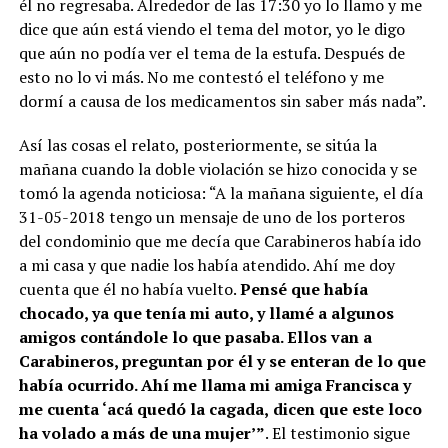
él no regresaba. Alrededor de las 17:30 yo lo llamo y me
dice que aún está viendo el tema del motor, yo le digo
que aún no podía ver el tema de la estufa. Después de
esto no lo vi más. No me contestó el teléfono y me
dormí a causa de los medicamentos sin saber más nada”.
Así las cosas el relato, posteriormente, se sitúa la
mañana cuando la doble violación se hizo conocida y se
tomó la agenda noticiosa: “A la mañana siguiente, el día
31-05-2018 tengo un mensaje de uno de los porteros
del condominio que me decía que Carabineros había ido
a mi casa y que nadie los había atendido. Ahí me doy
cuenta que él no había vuelto.
Pensé que había
chocado, ya que tenía mi auto, y llamé a algunos
amigos contándole lo que pasaba. Ellos van a
Carabineros, preguntan por él y se enteran de lo que
había ocurrido. Ahí me llama mi amiga Francisca y
me cuenta ‘acá quedó la cagada,
dicen que este loco
ha volado a más de una mujer’”
. El testimonio sigue