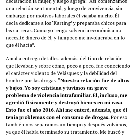
declaración la mujer, y luego agrega: “Así comenzamos
una relación sentimental, y luego de convivencia, sin
embargo por motivos laborales él viajaba mucho. Él
decía dedicarse a los ‘Karting’ y preparaba chicos para
las carreras. Como yo tengo solvencia económica no
necesité dinero de él, y tampoco me involucraba en lo
que él hacía”.
Amalia entrega detalles, además, del tipo de relación
que llevaban y sobre cómo, poco a poco, fue conociendo
el carácter violento de Velásquez y la debilidad del
hombre por las drogas.
“Nuestra relación fue de altos
y bajos. Yo soy cristiana y tuvimos un grave
problema de violencia intrafamiliar. Él, incluso, me
agredió físicamente y destruyó bienes en mi casa.
Esto fue el año 2016. Ahí me enteré, además, que él
tenía problemas con el consumo de drogas.
Por eso
también nos separamos un tiempo y después volvimos,
ya que él había terminado su tratamiento. Me buscó y