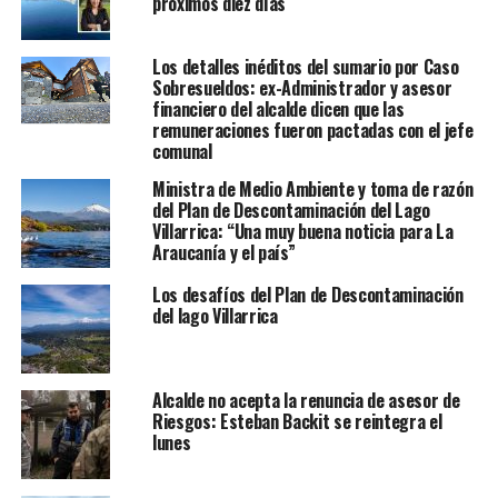
próximos diez días
Los detalles inéditos del sumario por Caso
Sobresueldos: ex-Administrador y asesor
financiero del alcalde dicen que las
remuneraciones fueron pactadas con el jefe
comunal
Ministra de Medio Ambiente y toma de razón
del Plan de Descontaminación del Lago
Villarrica: “Una muy buena noticia para La
Araucanía y el país”
Los desafíos del Plan de Descontaminación
del lago Villarrica
Alcalde no acepta la renuncia de asesor de
Riesgos: Esteban Backit se reintegra el
lunes