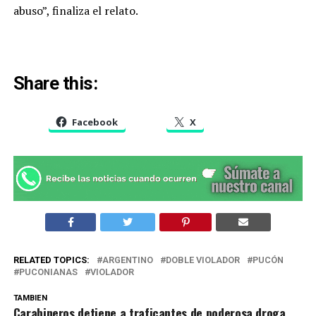
abuso”, finaliza el relato.
Share this:
Facebook
X
RELATED TOPICS:
ARGENTINO
DOBLE VIOLADOR
PUCÓN
PUCONIANAS
VIOLADOR
TAMBIEN
Carabineros detiene a traficantes de poderosa droga