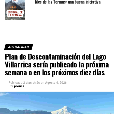
Mes de las Termas: una buena iniciativa
ACTUALIDAD
Plan de Descontaminación del Lago
Villarrica sería publicado la próxima
semana o en los próximos diez días
Publicado
2 días atrás
en
Agosto 4, 2026
Por
prensa