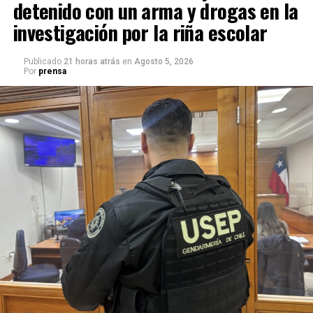
detenido con un arma y drogas en la
investigación por la riña escolar
Publicado
21 horas atrás
en
Agosto 5, 2026
Por
prensa