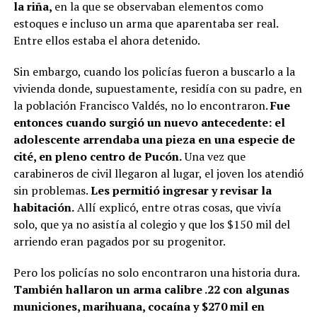
la riña,
en la que se observaban elementos como
estoques e incluso un arma que aparentaba ser real.
Entre ellos estaba el ahora detenido.
Sin embargo, cuando los policías fueron a buscarlo a la
vivienda donde, supuestamente, residía con su padre, en
la población Francisco Valdés, no lo encontraron.
Fue
entonces cuando surgió un nuevo antecedente: el
adolescente arrendaba una pieza en una especie de
cité, en pleno centro de Pucón.
Una vez que
carabineros de civil llegaron al lugar, el joven los atendió
sin problemas.
Les permitió ingresar y revisar la
habitación.
Allí explicó, entre otras cosas, que vivía
solo, que ya no asistía al colegio y que los $150 mil del
arriendo eran pagados por su progenitor.
Pero los policías no solo encontraron una historia dura.
También hallaron un arma calibre .22 con algunas
municiones, marihuana, cocaína y $270 mil en