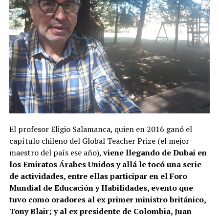
El profesor Eligio Salamanca, quien en 2016 ganó el
capítulo chileno del Global Teacher Prize (el mejor
maestro del país ese año),
viene llegando de Dubai en
los Emiratos Árabes Unidos y allá le tocó una serie
de actividades, entre ellas participar en el Foro
Mundial de Educación y Habilidades, evento que
tuvo como oradores al ex primer ministro británico,
Tony Blair; y al ex presidente de Colombia, Juan