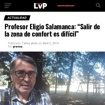
ACTUALIDAD
Profesor Eligio Salamanca: “Salir de
la zona de confort es difícil”
Publicado
7 años atrás
en
Abril 2, 2019
Por
prensa