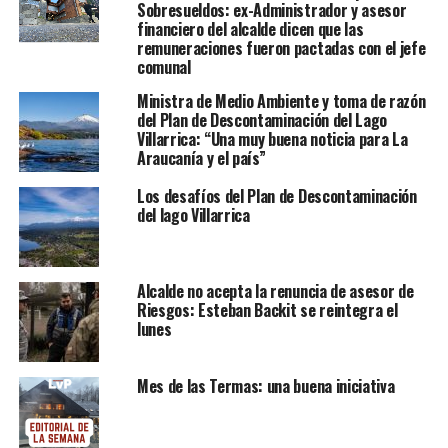
Sobresueldos: ex-Administrador y asesor
financiero del alcalde dicen que las
remuneraciones fueron pactadas con el jefe
comunal
Ministra de Medio Ambiente y toma de razón
del Plan de Descontaminación del Lago
Villarrica: “Una muy buena noticia para La
Araucanía y el país”
Los desafíos del Plan de Descontaminación
del lago Villarrica
Alcalde no acepta la renuncia de asesor de
Riesgos: Esteban Backit se reintegra el
lunes
Mes de las Termas: una buena iniciativa