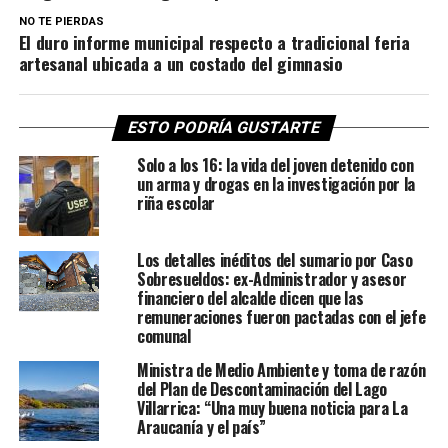
NO TE PIERDAS
El duro informe municipal respecto a tradicional feria
artesanal ubicada a un costado del gimnasio
ESTO PODRÍA GUSTARTE
Solo a los 16: la vida del joven detenido con
un arma y drogas en la investigación por la
riña escolar
Los detalles inéditos del sumario por Caso
Sobresueldos: ex-Administrador y asesor
financiero del alcalde dicen que las
remuneraciones fueron pactadas con el jefe
comunal
Ministra de Medio Ambiente y toma de razón
del Plan de Descontaminación del Lago
Villarrica: “Una muy buena noticia para La
Araucanía y el país”