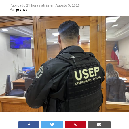
Publicado
21 horas atrás
en
Agosto 5, 2026
Por
prensa