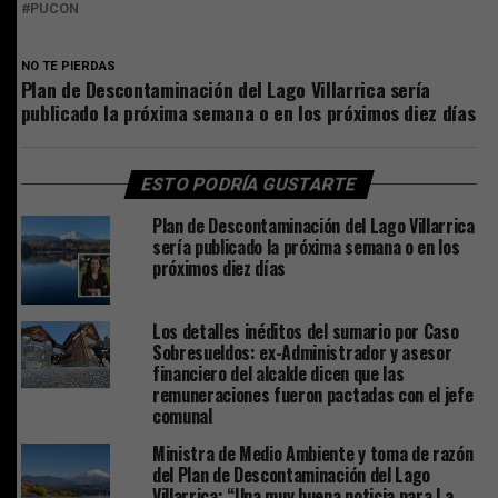
PUCON
NO TE PIERDAS
Plan de Descontaminación del Lago Villarrica sería
publicado la próxima semana o en los próximos diez días
ESTO PODRÍA GUSTARTE
Plan de Descontaminación del Lago Villarrica
sería publicado la próxima semana o en los
próximos diez días
Los detalles inéditos del sumario por Caso
Sobresueldos: ex-Administrador y asesor
financiero del alcalde dicen que las
remuneraciones fueron pactadas con el jefe
comunal
Ministra de Medio Ambiente y toma de razón
del Plan de Descontaminación del Lago
Villarrica: “Una muy buena noticia para La