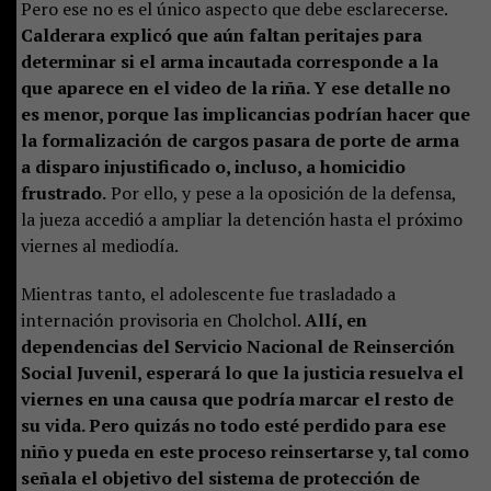
Pero ese no es el único aspecto que debe esclarecerse.
Calderara explicó que aún faltan peritajes para
determinar si el arma incautada corresponde a la
que aparece en el video de la riña. Y ese detalle no
es menor, porque las implicancias podrían hacer que
la formalización de cargos pasara de porte de arma
a disparo injustificado o, incluso, a homicidio
frustrado.
Por ello, y pese a la oposición de la defensa,
la jueza accedió a ampliar la detención hasta el próximo
viernes al mediodía.
Mientras tanto, el adolescente fue trasladado a
internación provisoria en Cholchol.
Allí, en
dependencias del Servicio Nacional de Reinserción
Social Juvenil, esperará lo que la justicia resuelva el
viernes en una causa que podría marcar el resto de
su vida. Pero quizás no todo esté perdido para ese
niño y pueda en este proceso reinsertarse y, tal como
señala el objetivo del sistema de protección de