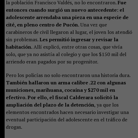
la población Francisco Valdés, no lo encontraron.
Fue
entonces cuando surgió un nuevo antecedente: el
adolescente arrendaba una pieza en una especie de
cité, en pleno centro de Pucón.
Una vez que
carabineros de civil llegaron al lugar, el joven los atendió
sin problemas.
Les permitió ingresar y revisar la
habitación.
Allí explicó, entre otras cosas, que vivía
solo, que ya no asistía al colegio y que los $150 mil del
arriendo eran pagados por su progenitor.
Pero los policías no solo encontraron una historia dura.
También hallaron un arma calibre .22 con algunas
municiones, marihuana, cocaína y $270 mil en
efectivo. Por ello, el fiscal Calderara solicitó la
ampliación del plazo de la detención
, ya que los
elementos encontrados hacen necesario investigar una
eventual participación del adolescente en el tráfico de
drogas.