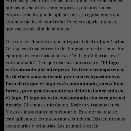
entre las pisciculturas y las otras fuentes de emisión es
que las pisciculturas son empresas, entonces a las
empresas se les puede aplicar ciertas regulaciones que
son más fáciles de controlar. Puedes exigirle, incluso,
que vayas más allá de la norma”.
Otro de los elementos que integra el doctor Juan Carlos
Ortega es el uso correcto del lenguaje en este tema. Por
ejemplo, es contrario a la frase “el Lago Villarrica está
contaminado”. Dice que usarla es incorrecto.
“El lago
está saturado por nitrógeno, fósforo y transparencia.
Se declaró zona saturada por esos tres parámetros.
Para decir que el lago está contaminado, suena bien
fuerte, pero prácticamente no debería haber vida en
el lago. El lago no está contaminado con caca por así
decirlo.
El tema es nitrógeno, fósforo y transparencia.
Y eso es importante mencionarlo. Esta norma que se
está aplicando es una norma secundaria. Existen normas
secundarias y primarias. Las primarias están