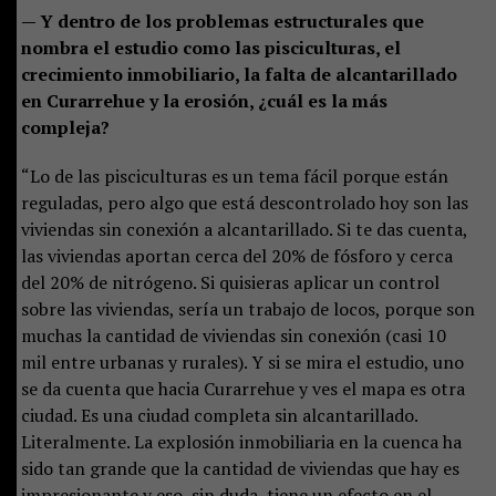
— Y dentro de los problemas estructurales que
nombra el estudio como las pisciculturas, el
crecimiento inmobiliario, la falta de alcantarillado
en Curarrehue y la erosión, ¿cuál es la más
compleja?
“Lo de las pisciculturas es un tema fácil porque están
reguladas, pero algo que está descontrolado hoy son las
viviendas sin conexión a alcantarillado. Si te das cuenta,
las viviendas aportan cerca del 20% de fósforo y cerca
del 20% de nitrógeno. Si quisieras aplicar un control
sobre las viviendas, sería un trabajo de locos, porque son
muchas la cantidad de viviendas sin conexión (casi 10
mil entre urbanas y rurales). Y si se mira el estudio, uno
se da cuenta que hacia Curarrehue y ves el mapa es otra
ciudad. Es una ciudad completa sin alcantarillado.
Literalmente. La explosión inmobiliaria en la cuenca ha
sido tan grande que la cantidad de viviendas que hay es
impresionante y eso, sin duda, tiene un efecto en el