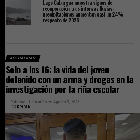
Lago Caburgua muestra signos de
recuperación tras intensas lluvias:
precipitaciones aumentan casi un 24%
respecto de 2025
ACTUALIDAD
Solo a los 16: la vida del joven
detenido con un arma y drogas en la
investigación por la riña escolar
Publicado
1 día atrás
en
Agosto 5, 2026
Por
prensa