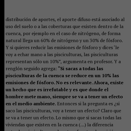
distribución de aportes, el aporte difuso está asociado al
uso del suelo o a las coberturas que existen dentro de la
cuenca, por ejemplo en el caso de nitrógeno, de forma
natural llega un 60% de nitrógeno y un 30% de fósforo.
Y si quieres reducir las emisiones de fósforo y dices ‘le
voy a echar mano a las pisciculturas, las pisciculturas
representan sólo un 10%”, argumenta en profesor. Y a
renglón seguido agrega:
“Si sacas a todas las
pisciculturas de la cuenca se reduce en un 10% las
emisiones de fósforo. No es relevante. Ahora, existe
un hecho que es irrefutable y es que donde el
hombre mete mano, siempre se va a tener un efecto
en el medio ambiente.
Entonces si la pregunta es ¿si
saco las pisciculturas, voy a tener un efecto? Claro que
se va a tener un efecto. Lo mismo que si sacas todas las
viviendas que existen en la cuenca (…) la diferencia