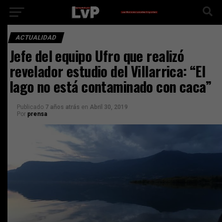
ACTUALIDAD
Jefe del equipo Ufro que realizó
revelador estudio del Villarrica: “El
lago no está contaminado con caca”
Publicado
7 años atrás
en
Abril 30, 2019
Por
prensa