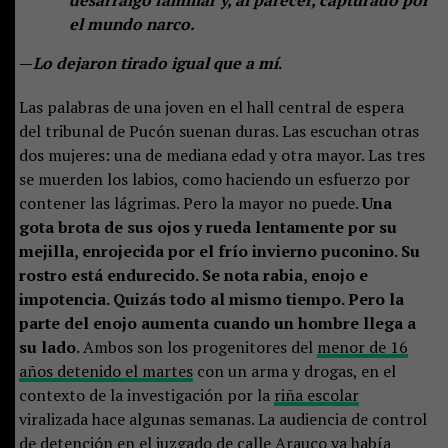
el mundo narco.
—
Lo dejaron tirado igual que a mí
.
Las palabras de una joven en el hall central de espera
del tribunal de Pucón suenan duras. Las escuchan otras
dos mujeres: una de mediana edad y otra mayor. Las tres
se muerden los labios, como haciendo un esfuerzo por
contener las lágrimas. Pero la mayor no puede.
Una
gota brota de sus ojos y rueda lentamente por su
mejilla, enrojecida por el frío invierno puconino. Su
rostro está endurecido. Se nota rabia, enojo e
impotencia. Quizás todo al mismo tiempo. Pero la
parte del enojo aumenta cuando un hombre llega a
su lado.
Ambos son los progenitores del
menor de 16
años detenido el martes
con un arma y drogas, en el
contexto de la investigación por la
riña escolar
viralizada hace algunas semanas. La audiencia de control
de detención en el juzgado de calle Arauco ya había