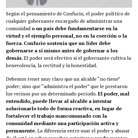
Según el pensamiento de Confucio, el poder político de
cualquier gobernante encargado de administrar una
comunidad
o un país debe fundamentarse en la
virtud y el ejemplo personal, no en la coerción o la
fuerza. Confucio sostenía que un líder debe
gobernarse a sí mismo antes de gobernar a los
demás.
El poder será efectivo si el gobernante cultiva la
benevolencia, la rectitud y la honestidad.
Debemos tener muy claro que un alcalde “no tiene”
poder; sino que “administra el poder” que le prestaron
los vecinos por un determinado período.
El poder, mal
entendido, puede llevar al alcalde a intentar
solucionarlo todo de forma reactiva, en lugar de
fortalecer el trabajo mancomunado con la
comunidad mediante una participación activa y
permanente.
La diferencia entre usar el poder y abusar
de él está en saber escuchar, priorizar y rendir cuentas.