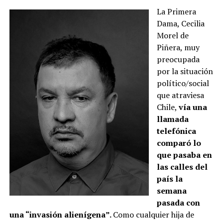
La Primera
Dama, Cecilia
Morel de
Piñera, muy
preocupada
por la situación
político/social
que atraviesa
Chile,
vía una
llamada
telefónica
comparó lo
que pasaba en
las calles del
país la
semana
pasada con
una “invasión alienígena”.
Como cualquier hija de