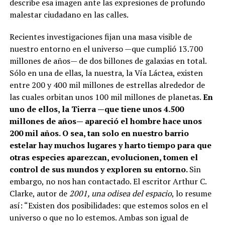
describe esa imagen ante las expresiones de profundo
malestar ciudadano en las calles.
Recientes investigaciones fijan una masa visible de
nuestro entorno en el universo —que cumplió 13.700
millones de años— de dos billones de galaxias en total.
Sólo en una de ellas, la nuestra, la Vía Láctea, existen
entre 200 y 400 mil millones de estrellas alrededor de
las cuales orbitan unos 100 mil millones de planetas.
En
uno de ellos, la Tierra —que tiene unos 4.500
millones de años— apareció el hombre hace unos
200 mil años. O sea, tan solo en nuestro barrio
estelar hay muchos lugares y harto tiempo para que
otras especies aparezcan, evolucionen, tomen el
control de sus mundos y exploren su entorno.
Sin
embargo, no nos han contactado. El escritor Arthur C.
Clarke, autor de
2001, una odisea del espacio
, lo resume
así: “Existen dos posibilidades: que estemos solos en el
universo o que no lo estemos. Ambas son igual de