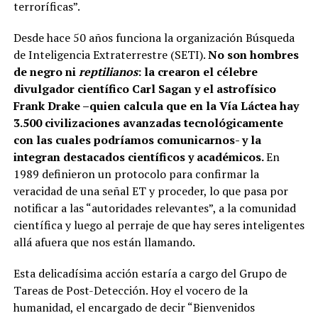
terroríficas”.
Desde hace 50 años funciona la organización Búsqueda
de Inteligencia Extraterrestre (SETI).
No son hombres
de negro ni
reptilianos
: la crearon el célebre
divulgador científico Carl Sagan y el astrofísico
Frank Drake –quien calcula que en la Vía Láctea hay
3.500 civilizaciones avanzadas tecnológicamente
con las cuales podríamos comunicarnos- y la
integran destacados científicos y académicos.
En
1989 definieron un protocolo para confirmar la
veracidad de una señal ET y proceder, lo que pasa por
notificar a las “autoridades relevantes”, a la comunidad
científica y luego al perraje de que hay seres inteligentes
allá afuera que nos están llamando.
Esta delicadísima acción estaría a cargo del Grupo de
Tareas de Post-Detección. Hoy el vocero de la
humanidad, el encargado de decir “Bienvenidos