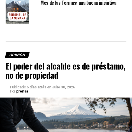
Mes de las Termas: una buena iniciativa
OPINIÓN
El poder del alcalde es de préstamo,
no de propiedad
Publicado
6 días atrás
en
Julio 30, 2026
Por
prensa