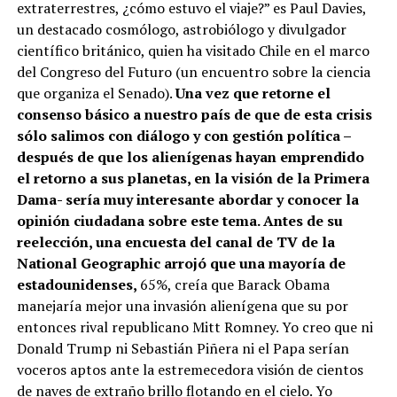
extraterrestres, ¿cómo estuvo el viaje?” es Paul Davies,
un destacado cosmólogo, astrobiólogo y divulgador
científico británico, quien ha visitado Chile en el marco
del Congreso del Futuro (un encuentro sobre la ciencia
que organiza el Senado).
Una vez que retorne el
consenso básico a nuestro país de que de esta crisis
sólo salimos con diálogo y con gestión política –
después de que los alienígenas hayan emprendido
el retorno a sus planetas, en la visión de la Primera
Dama- sería muy interesante abordar y conocer la
opinión ciudadana sobre este tema. Antes de su
reelección, una encuesta del canal de TV de la
National Geographic arrojó que una mayoría de
estadounidenses,
65%, creía que Barack Obama
manejaría mejor una invasión alienígena que su por
entonces rival republicano Mitt Romney. Yo creo que ni
Donald Trump ni Sebastián Piñera ni el Papa serían
voceros aptos ante la estremecedora visión de cientos
de naves de extraño brillo flotando en el cielo. Yo