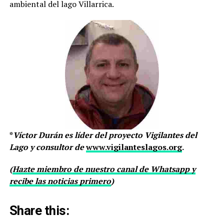
ambiental del lago Villarrica.
*
Víctor Durán es líder del proyecto Vigilantes del
Lago y consultor de
www.vigilanteslagos.org
.
(
Hazte miembro de nuestro canal de Whatsapp y
recibe las noticias primero
)
Share this: