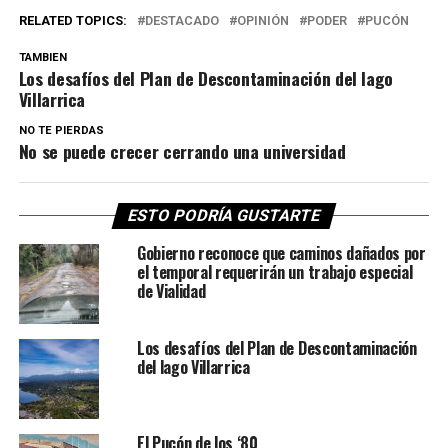
RELATED TOPICS:
DESTACADO
OPINIÓN
PODER
PUCÓN
TAMBIEN
Los desafíos del Plan de Descontaminación del lago
Villarrica
NO TE PIERDAS
No se puede crecer cerrando una universidad
ESTO PODRÍA GUSTARTE
Gobierno reconoce que caminos dañados por
el temporal requerirán un trabajo especial
de Vialidad
Los desafíos del Plan de Descontaminación
del lago Villarrica
El Pucón de los ‘80