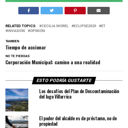
RELATED TOPICS:
CECILIA MOREL
ECLIPSE2020
ET
INVASIÓN
OPINIÓN
TAMBIEN
Tiempo de accionar
NO TE PIERDAS
Corporación Municipal: camino a una realidad
ESTO PODRÍA GUSTARTE
Los desafíos del Plan de Descontaminación
del lago Villarrica
El poder del alcalde es de préstamo, no de
propiedad