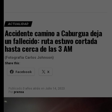
ACTUALIDAD
Accidente camino a Caburgua deja
un fallecido: ruta estuvo cortada
hasta cerca de las 3 AM
(Fotografía Carlos Johnson)
Share this:
Facebook
X
Publicado
3 años atrás
en
Julio 14, 2023
Por
prensa