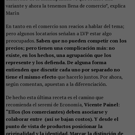
variante y ahora la tenemos llena de comercio”, explica
Marín
En tanto en el comercio son reacios a hablar del tema;
pero algunos locatarios señalan a LVP estar algo
preocupados.
Saben que no pueden competir con los
precios; pero tienen una complicación más: no
existe, en los hechos, una agrupación que los
represente y los defienda. De alguna forma
entienden que discutir cada uno por separado no
tiene el mismo efecto
que hacerlo juntos. Por ahora,
según comentan, apuestan a la diferenciación.
De hecho esta última receta es el camino que
recomienda el seremi de Economía,
Vicente Painel:
“Ellos (los comerciantes) deben asociarse y
colaborar entre (así se bajan costos). Y desde el
punto de vista de productos posicionar la
originalidad y la identidad. Marcar la distinción de