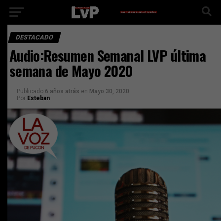
DESTACADO
Audio:Resumen Semanal LVP última
semana de Mayo 2020
Publicado
6 años atrás
en
Mayo 30, 2020
Por
Esteban