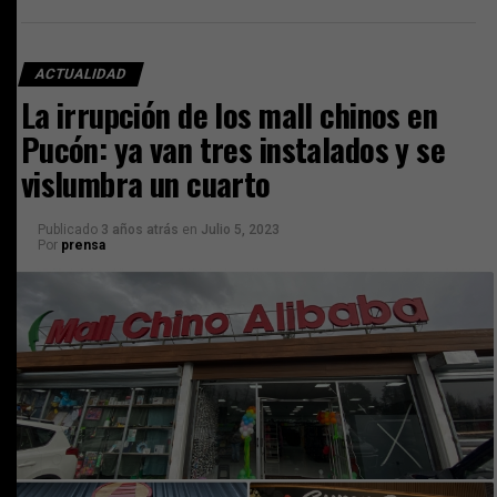
ACTUALIDAD
La irrupción de los mall chinos en
Pucón: ya van tres instalados y se
vislumbra un cuarto
Publicado
3 años atrás
en
Julio 5, 2023
Por
prensa