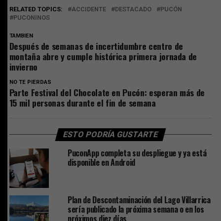
RELATED TOPICS:
ACCIDENTE
DESTACADO
PUCÓN
PUCONINOS
TAMBIEN
Después de semanas de incertidumbre centro de
montaña abre y cumple histórica primera jornada de
invierno
NO TE PIERDAS
Parte Festival del Chocolate en Pucón: esperan más de
15 mil personas durante el fin de semana
ESTO PODRÍA GUSTARTE
PuconApp completa su despliegue y ya está
disponible en Android
Plan de Descontaminación del Lago Villarrica
sería publicado la próxima semana o en los
próximos diez días