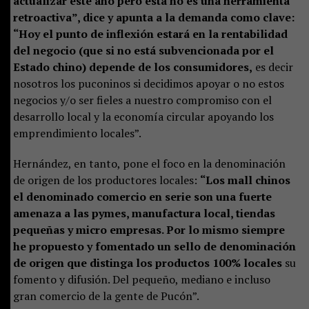
actualizar este año pero esta no es una herramienta
retroactiva”, dice y apunta a la demanda como clave:
“Hoy el punto de inflexión estará en la rentabilidad
del negocio (que si no está subvencionada por el
Estado chino) depende de los consumidores,
es decir
nosotros los puconinos si decidimos apoyar o no estos
negocios y/o ser fieles a nuestro compromiso con el
desarrollo local y la economía circular apoyando los
emprendimiento locales”.
Hernández, en tanto, pone el foco en la denominación
de origen de los productores locales:
“Los mall chinos
el denominado comercio en serie son una fuerte
amenaza a las pymes, manufactura local, tiendas
pequeñas y micro empresas. Por lo mismo siempre
he propuesto y fomentado un sello de denominación
de origen que distinga los productos 100% locales
su
fomento y difusión. Del pequeño, mediano e incluso
gran comercio de la gente de Pucón”.