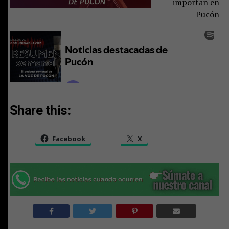
importan en
Pucón
Share this:
Facebook
X