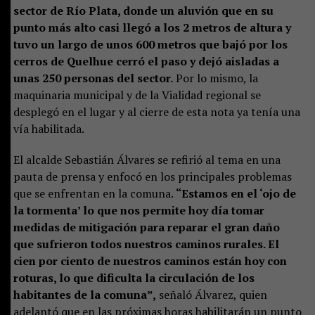
sector de Río Plata, donde un aluvión que en su
punto más alto casi llegó a los 2 metros de altura y
tuvo un largo de unos 600 metros que bajó por los
cerros de Quelhue cerró el paso y dejó aisladas a
unas 250 personas del sector.
Por lo mismo, la
maquinaria municipal y de la Vialidad regional se
desplegó en el lugar y al cierre de esta nota ya tenía una
vía habilitada.
El alcalde Sebastián Álvares se refirió al tema en una
pauta de prensa y enfocó en los principales problemas
que se enfrentan en la comuna.
“Estamos en el ‘ojo de
la tormenta’ lo que nos permite hoy día tomar
medidas de mitigación para reparar el gran daño
que sufrieron todos nuestros caminos rurales. El
cien por ciento de nuestros caminos están hoy con
roturas, lo que dificulta la circulación de los
habitantes de la comuna”,
señaló Álvarez, quien
adelantó que en las próximas horas habilitarán un punto