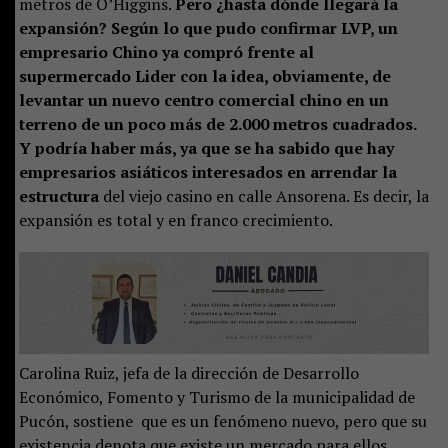
metros de O’Higgins.
Pero ¿hasta dónde llegará la
expansión? Según lo que pudo confirmar LVP, un
empresario Chino ya compró frente al
supermercado Lider con la idea, obviamente, de
levantar un nuevo centro comercial chino en un
terreno de un poco más de 2.000 metros cuadrados.
Y podría haber más, ya que se ha sabido que hay
empresarios asiáticos interesados en arrendar la
estructura
del viejo casino en calle Ansorena. Es decir, la
expansión es total y en franco crecimiento.
Carolina Ruiz, jefa de la dirección de Desarrollo
Económico, Fomento y Turismo de la municipalidad de
Pucón, sostiene que es un fenómeno nuevo, pero que su
existencia denota que existe un mercado para ellos,