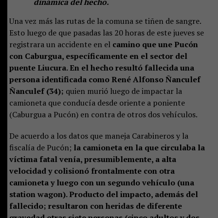
dinámica del hecho.
Una vez más las rutas de la comuna se tiñen de sangre.
Esto luego de que pasadas las 20 horas de este jueves se
registrara un accidente en el
camino que une Pucón
con Caburgua, específicamente en el sector del
puente Liucura. En el hecho resultó fallecida una
persona identificada como René Alfonso Ñanculef
Ñanculef (34);
quien murió luego de impactar la
camioneta que conducía desde oriente a poniente
(Caburgua a Pucón) en contra de otros dos vehículos.
De acuerdo a los datos que maneja Carabineros y la
fiscalía de Pucón;
la camioneta en la que circulaba la
víctima fatal venía, presumiblemente, a alta
velocidad y colisionó frontalmente con otra
camioneta y luego con un segundo vehículo (una
station wagon). Producto del impacto, además del
fallecido; resultaron con heridas de diferente
gravedad otras siete personas (cinco adultos y dos