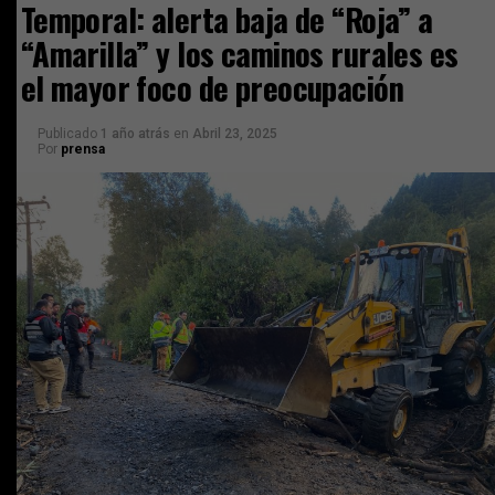
Temporal: alerta baja de “Roja” a
“Amarilla” y los caminos rurales es
el mayor foco de preocupación
Publicado
1 año atrás
en
Abril 23, 2025
Por
prensa