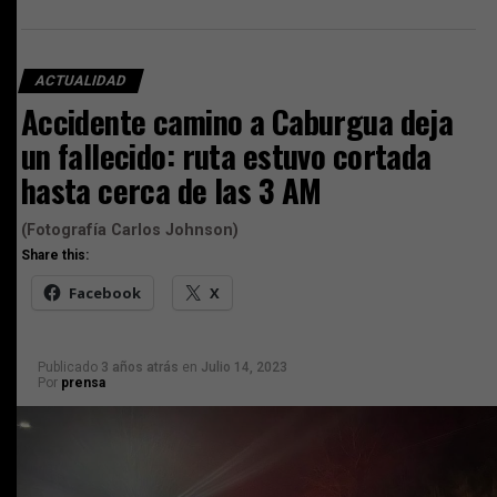
ACTUALIDAD
Accidente camino a Caburgua deja
un fallecido: ruta estuvo cortada
hasta cerca de las 3 AM
(Fotografía Carlos Johnson)
Share this:
Facebook
X
Publicado
3 años atrás
en
Julio 14, 2023
Por
prensa