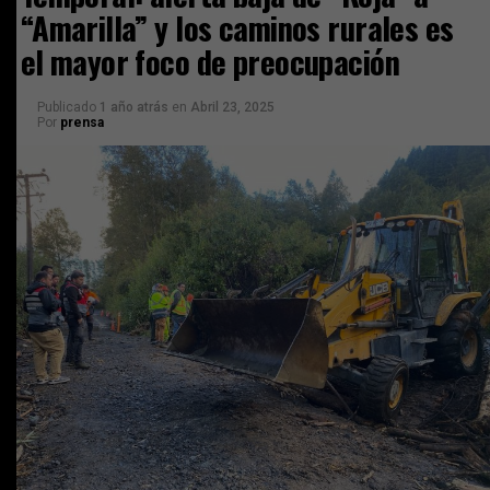
“Amarilla” y los caminos rurales es
el mayor foco de preocupación
Publicado
1 año atrás
en
Abril 23, 2025
Por
prensa