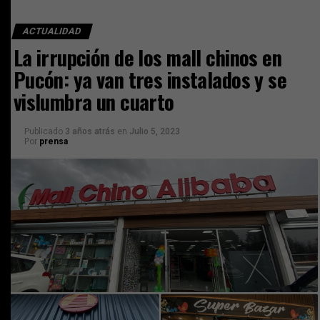
ACTUALIDAD
La irrupción de los mall chinos en
Pucón: ya van tres instalados y se
vislumbra un cuarto
Publicado
3 años atrás
en
Julio 5, 2023
Por
prensa