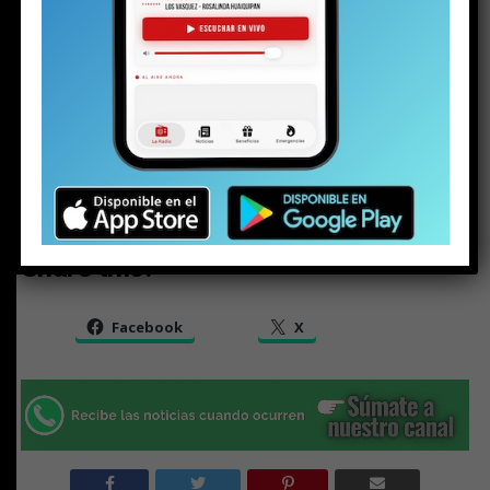
Share this:
Facebook
X