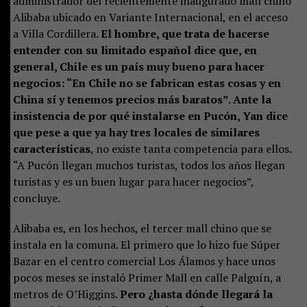
administrador del recientemente inaugurado mall chino
Alibaba ubicado en Variante Internacional, en el acceso
a Villa Cordillera.
El hombre, que trata de hacerse
entender con su limitado español dice que, en
general, Chile es un país muy bueno para hacer
negocios: “En Chile no se fabrican estas cosas y en
China sí y tenemos precios más baratos”. Ante la
insistencia de por qué instalarse en Pucón, Yan dice
que pese a que ya hay tres locales de similares
características
, no existe tanta competencia para ellos.
“A Pucón llegan muchos turistas, todos los años llegan
turistas y es un buen lugar para hacer negocios”,
concluye.
Alibaba es, en los hechos, el tercer mall chino que se
instala en la comuna. El primero que lo hizo fue Súper
Bazar en el centro comercial Los Álamos y hace unos
pocos meses se instaló Primer Mall en calle Palguín, a
metros de O’Higgins.
Pero ¿hasta dónde llegará la