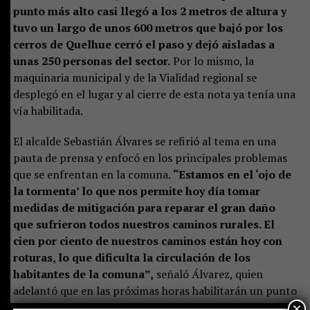
punto más alto casi llegó a los 2 metros de altura y
tuvo un largo de unos 600 metros que bajó por los
cerros de Quelhue cerró el paso y dejó aisladas a
unas 250 personas del sector.
Por lo mismo, la
maquinaria municipal y de la Vialidad regional se
desplegó en el lugar y al cierre de esta nota ya tenía una
vía habilitada.
El alcalde Sebastián Álvares se refirió al tema en una
pauta de prensa y enfocó en los principales problemas
que se enfrentan en la comuna.
“Estamos en el ‘ojo de
la tormenta’ lo que nos permite hoy día tomar
medidas de mitigación para reparar el gran daño
que sufrieron todos nuestros caminos rurales. El
cien por ciento de nuestros caminos están hoy con
roturas, lo que dificulta la circulación de los
habitantes de la comuna”,
señaló Álvarez, quien
adelantó que en las próximas horas habilitarán un punto
×
de comando y control para enfrentar el temporal que