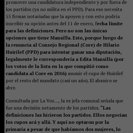
promover una candidatura independiente y por fuera de
los partidos (ya no milita en el PPD). Para eso necesita
55 firmas notariadas que la apoyen y con esto podría
inscribir su opción antes del 11 de enero, f
echa límite
para las definiciones. Pero no son las únicas
opciones que tiene Mansilla. Esto, porque luego de
la renuncia al Consejo Regional (Core) de Hilario
Huirilef (PPD) para intentar ganar una diputación,
legalmente le correspondería a Edita Mansilla (por
los votos de la lista en la que compitió como
candidata al Core en 2016)
asumir el cupo de Huirilef
por el resto del mandato (casi un año). El abanico se
abre.
Consultada por La Voz…, la ex jefa comunal señala que
fue una decisión netamente de los partidos.
“Las
definiciones las hicieron los partidos. Ellos negocian
los cupos acá y allá. Y aquí no optaron por la
primaria a pesar de que habíamos dos mujeres, lo