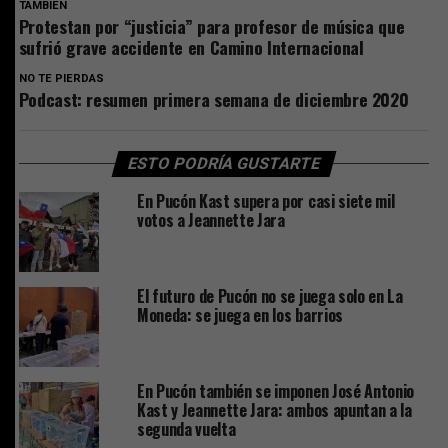
TAMBIEN
Protestan por “justicia” para profesor de música que
sufrió grave accidente en Camino Internacional
NO TE PIERDAS
Podcast: resumen primera semana de diciembre 2020
ESTO PODRÍA GUSTARTE
En Pucón Kast supera por casi siete mil
votos a Jeannette Jara
El futuro de Pucón no se juega solo en La
Moneda: se juega en los barrios
En Pucón también se imponen José Antonio
Kast y Jeannette Jara: ambos apuntan a la
segunda vuelta