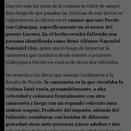
Una vez más las rutas de la comuna se tiñen de sangre.
Esto luego de que pasadas las 20 horas de este jueves se
registrara un accidente en el
camino que une Pucón
con Caburgua, específicamente en el sector del
puente Liucura. En el hecho resultó fallecida una
persona identificada como René Alfonso Ñanculef
Ñanculef (34);
quien murió luego de impactar la
camioneta que conducía desde oriente a poniente
(Caburgua a Pucón) en contra de otros dos vehículos.
De acuerdo a los datos que maneja Carabineros y la
fiscalía de Pucón;
la camioneta en la que circulaba la
víctima fatal venía, presumiblemente, a alta
velocidad y colisionó frontalmente con otra
camioneta y luego con un segundo vehículo (una
station wagon). Producto del impacto, además del
fallecido; resultaron con heridas de diferente
gravedad otras siete personas (cinco adultos y dos
niños).
Dos de los heridos mayores de edad viajaban en