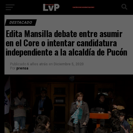
DESTACADO
Edita Mansilla debate entre asumir
en el Core o intentar candidatura
independiente a la alcaldía de Pucón
Publicado
6 años atrás
en
Diciembre 5, 2020
Por
prensa