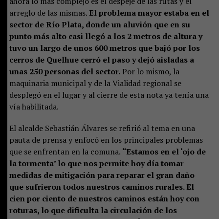
ahora lo más complejo es el despeje de las rutas y el
arreglo de las mismas.
El problema mayor estaba en el
sector de Río Plata, donde un aluvión que en su
punto más alto casi llegó a los 2 metros de altura y
tuvo un largo de unos 600 metros que bajó por los
cerros de Quelhue cerró el paso y dejó aisladas a
unas 250 personas del sector.
Por lo mismo, la
maquinaria municipal y de la Vialidad regional se
desplegó en el lugar y al cierre de esta nota ya tenía una
vía habilitada.
El alcalde Sebastián Álvares se refirió al tema en una
pauta de prensa y enfocó en los principales problemas
que se enfrentan en la comuna.
“Estamos en el ‘ojo de
la tormenta’ lo que nos permite hoy día tomar
medidas de mitigación para reparar el gran daño
que sufrieron todos nuestros caminos rurales. El
cien por ciento de nuestros caminos están hoy con
roturas, lo que dificulta la circulación de los