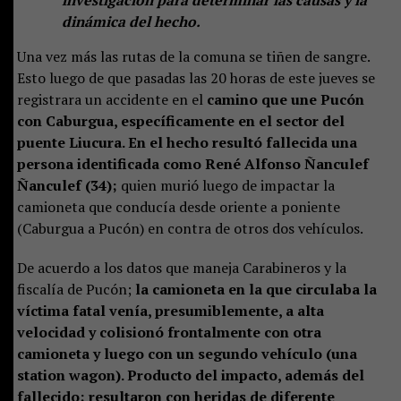
dinámica del hecho.
Una vez más las rutas de la comuna se tiñen de sangre.
Esto luego de que pasadas las 20 horas de este jueves se
registrara un accidente en el
camino que une Pucón
con Caburgua, específicamente en el sector del
puente Liucura. En el hecho resultó fallecida una
persona identificada como René Alfonso Ñanculef
Ñanculef (34);
quien murió luego de impactar la
camioneta que conducía desde oriente a poniente
(Caburgua a Pucón) en contra de otros dos vehículos.
De acuerdo a los datos que maneja Carabineros y la
fiscalía de Pucón;
la camioneta en la que circulaba la
víctima fatal venía, presumiblemente, a alta
velocidad y colisionó frontalmente con otra
camioneta y luego con un segundo vehículo (una
station wagon). Producto del impacto, además del
fallecido; resultaron con heridas de diferente