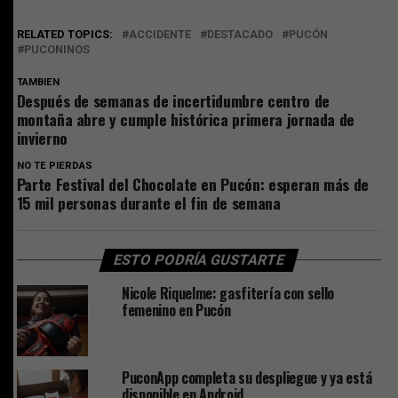
RELATED TOPICS:
ACCIDENTE
DESTACADO
PUCÓN
PUCONINOS
TAMBIEN
Después de semanas de incertidumbre centro de
montaña abre y cumple histórica primera jornada de
invierno
NO TE PIERDAS
Parte Festival del Chocolate en Pucón: esperan más de
15 mil personas durante el fin de semana
ESTO PODRÍA GUSTARTE
Nicole Riquelme: gasfitería con sello
femenino en Pucón
PuconApp completa su despliegue y ya está
disponible en Android