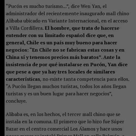
“Pucón es mucho turismo…”, dice Wen Yan, el
administrador del recientemente inaugurado mall chino
Alibaba ubicado en Variante Internacional, en el acceso
a Villa Cordillera.
El hombre, que trata de hacerse
entender con su limitado español dice que, en
general, Chile es un país muy bueno para hacer
negocios: “En Chile no se fabrican estas cosas y en
China sí y tenemos precios más baratos”. Ante la
insistencia de por qué instalarse en Pucón, Yan dice
que pese a que ya hay tres locales de similares
características
, no existe tanta competencia para ellos.
“A Pucón llegan muchos turistas, todos los años llegan
turistas y es un buen lugar para hacer negocios”,
concluye.
Alibaba es, en los hechos, el tercer mall chino que se
instala en la comuna. El primero que lo hizo fue Súper
Bazar en el centro comercial Los Álamos y hace unos
pocos meses se instaló Primer Mall en calle Palguín, a