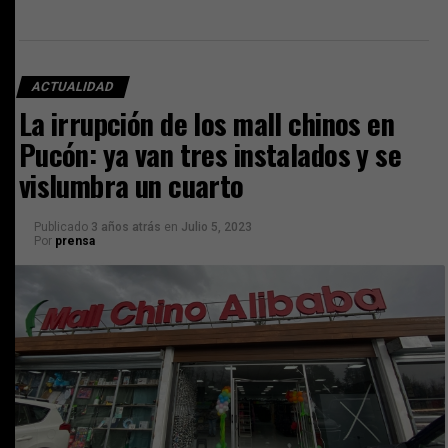
ACTUALIDAD
La irrupción de los mall chinos en
Pucón: ya van tres instalados y se
vislumbra un cuarto
Publicado
3 años atrás
en
Julio 5, 2023
Por
prensa