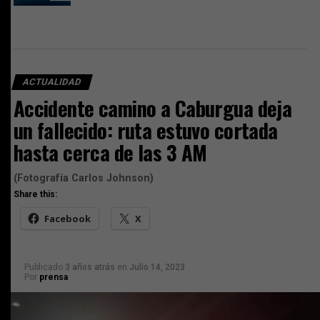
ACTUALIDAD
Accidente camino a Caburgua deja
un fallecido: ruta estuvo cortada
hasta cerca de las 3 AM
(Fotografía Carlos Johnson)
Share this:
Facebook
X
Publicado
3 años atrás
en
Julio 14, 2023
Por
prensa