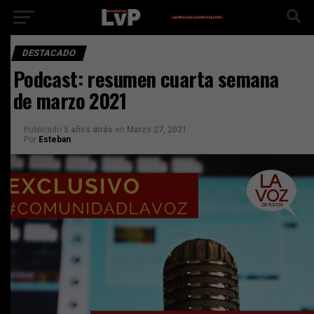
DESTACADO
Podcast: resumen cuarta semana
de marzo 2021
Publicado
5 años atrás
en
Marzo 27, 2021
Por
Esteban