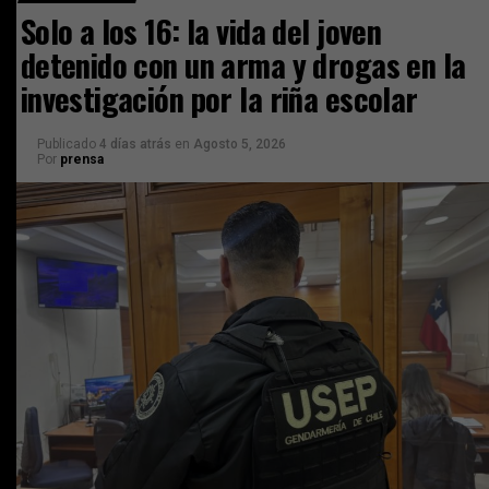
Solo a los 16: la vida del joven
detenido con un arma y drogas en la
investigación por la riña escolar
Publicado
4 días atrás
en
Agosto 5, 2026
Por
prensa