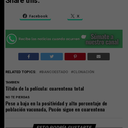
Share this:
Facebook
X
RELATED TOPICS:
BANCOESTADO
CLONACIÓN
TAMBIEN
Título de la película: cuarentena total
NO TE PIERDAS
Pese a baja en la positividad y alto porcentaje de
población vacunada, Pucón sigue en cuarentena
ESTO PODRÍA GUSTARTE