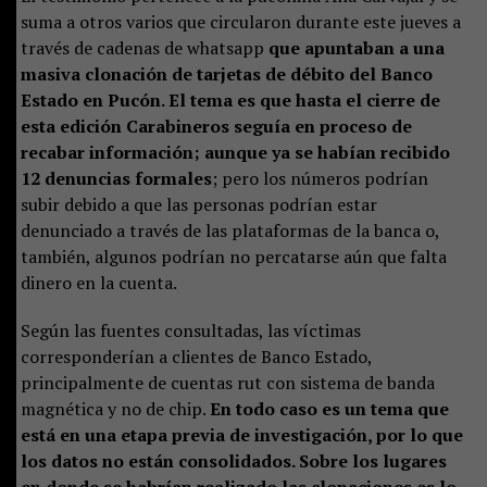
suma a otros varios que circularon durante este jueves a
través de cadenas de whatsapp
que apuntaban a una
masiva clonación de tarjetas de débito del Banco
Estado en Pucón. El tema es que hasta el cierre de
esta edición Carabineros seguía en proceso de
recabar información; aunque ya se habían recibido
12 denuncias formales
; pero los números podrían
subir debido a que las personas podrían estar
denunciado a través de las plataformas de la banca o,
también, algunos podrían no percatarse aún que falta
dinero en la cuenta.
Según las fuentes consultadas, las víctimas
corresponderían a clientes de Banco Estado,
principalmente de cuentas rut con sistema de banda
magnética y no de chip.
En todo caso es un tema que
está en una etapa previa de investigación, por lo que
los datos no están consolidados. Sobre los lugares
en donde se habrían realizado las clonaciones es lo