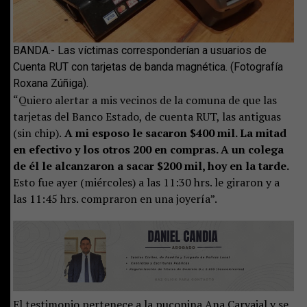
BANDA.- Las víctimas corresponderían a usuarios de
Cuenta RUT con tarjetas de banda magnética. (Fotografía
Roxana Zúñiga).
“Quiero alertar a mis vecinos de la comuna de que las
tarjetas del Banco Estado, de cuenta RUT, las antiguas
(sin chip).
A mi esposo le sacaron $400 mil. La mitad
en efectivo y los otros 200 en compras. A un colega
de él le alcanzaron a sacar $200 mil, hoy en la tarde.
Esto fue ayer (miércoles) a las 11:30 hrs. le giraron y a
las 11:45 hrs. compraron en una joyería”.
El testimonio pertenece a la puconina Ana Carvajal y se