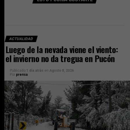
ACTUALIDAD
Luego de la nevada viene el viento:
el invierno no da tregua en Pucón
Publicado
1 día atrás
en
Agosto 8, 2026
Por
prensa