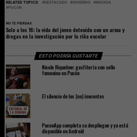
RELATED TOPICS:
DESTACADO
INVIERNO
NEVADA
PUCON
NO TE PIERDAS
Solo a los 16: la vida del joven detenido con un arma y
drogas en la investigación por la riña escolar
ESTO PODRÍA GUSTARTE
Nicole Riquelme: gasfitería con sello
femenino en Pucón
El silencio de los (no) inocentes
PuconApp completa su despliegue y ya está
disponible en Android