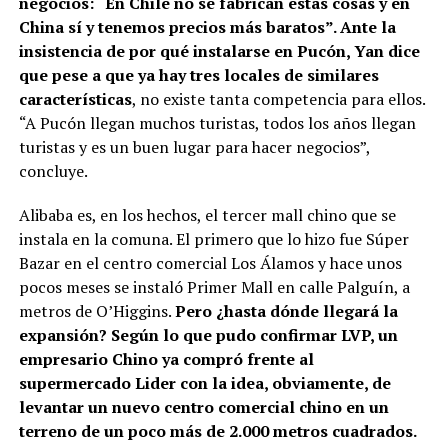
negocios: “En Chile no se fabrican estas cosas y en
China sí y tenemos precios más baratos”. Ante la
insistencia de por qué instalarse en Pucón, Yan dice
que pese a que ya hay tres locales de similares
características
, no existe tanta competencia para ellos.
“A Pucón llegan muchos turistas, todos los años llegan
turistas y es un buen lugar para hacer negocios”,
concluye.
Alibaba es, en los hechos, el tercer mall chino que se
instala en la comuna. El primero que lo hizo fue Súper
Bazar en el centro comercial Los Álamos y hace unos
pocos meses se instaló Primer Mall en calle Palguín, a
metros de O’Higgins.
Pero ¿hasta dónde llegará la
expansión? Según lo que pudo confirmar LVP, un
empresario Chino ya compró frente al
supermercado Lider con la idea, obviamente, de
levantar un nuevo centro comercial chino en un
terreno de un poco más de 2.000 metros cuadrados.