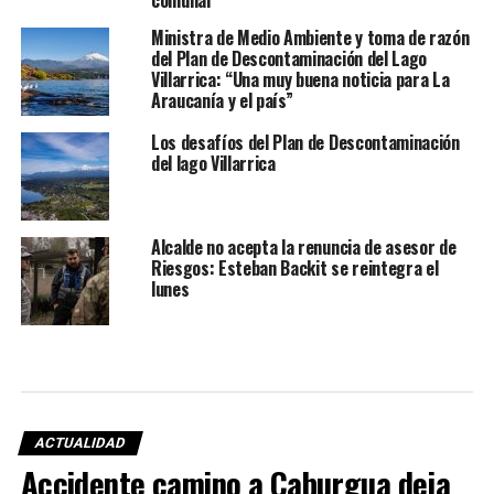
comunal
Ministra de Medio Ambiente y toma de razón
del Plan de Descontaminación del Lago
Villarrica: “Una muy buena noticia para La
Araucanía y el país”
Los desafíos del Plan de Descontaminación
del lago Villarrica
Alcalde no acepta la renuncia de asesor de
Riesgos: Esteban Backit se reintegra el
lunes
ACTUALIDAD
Accidente camino a Caburgua deja