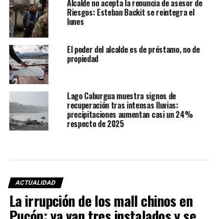
Alcalde no acepta la renuncia de asesor de
Riesgos: Esteban Backit se reintegra el
lunes
El poder del alcalde es de préstamo, no de
propiedad
Lago Caburgua muestra signos de
recuperación tras intensas lluvias:
precipitaciones aumentan casi un 24%
respecto de 2025
ACTUALIDAD
La irrupción de los mall chinos en
Pucón: ya van tres instalados y se