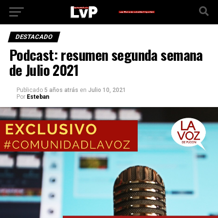
DESTACADO
Podcast: resumen segunda semana
de Julio 2021
Publicado
5 años atrás
en
Julio 10, 2021
Por
Esteban