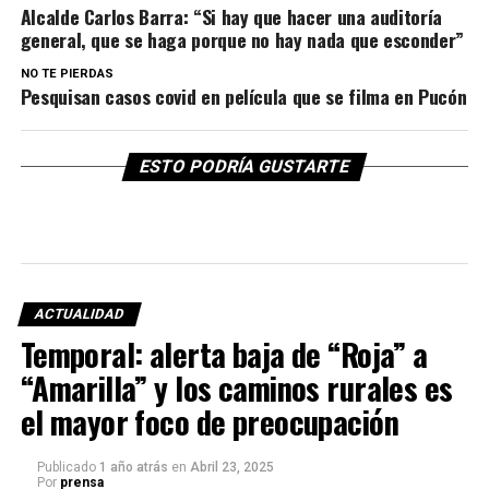
Alcalde Carlos Barra: “Si hay que hacer una auditoría
general, que se haga porque no hay nada que esconder”
NO TE PIERDAS
Pesquisan casos covid en película que se filma en Pucón
ESTO PODRÍA GUSTARTE
ACTUALIDAD
Temporal: alerta baja de “Roja” a
“Amarilla” y los caminos rurales es
el mayor foco de preocupación
Publicado
1 año atrás
en
Abril 23, 2025
Por
prensa