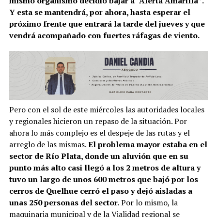
mismo organismo decidió bajar a “Alerta Amarilla”.
Y esta se mantendrá, por ahora, hasta esperar el
próximo frente que entrará la tarde del jueves y que
vendrá acompañado con fuertes ráfagas de viento.
Pero con el sol de este miércoles las autoridades locales
y regionales hicieron un repaso de la situación. Por
ahora lo más complejo es el despeje de las rutas y el
arreglo de las mismas.
El problema mayor estaba en el
sector de Río Plata, donde un aluvión que en su
punto más alto casi llegó a los 2 metros de altura y
tuvo un largo de unos 600 metros que bajó por los
cerros de Quelhue cerró el paso y dejó aisladas a
unas 250 personas del sector.
Por lo mismo, la
maquinaria municipal y de la Vialidad regional se