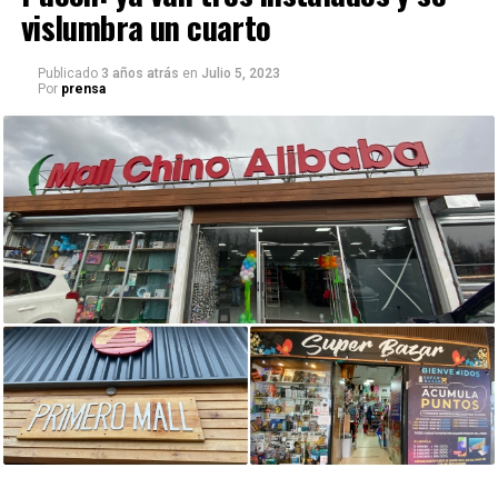
vislumbra un cuarto
Publicado
3 años atrás
en
Julio 5, 2023
Por
prensa