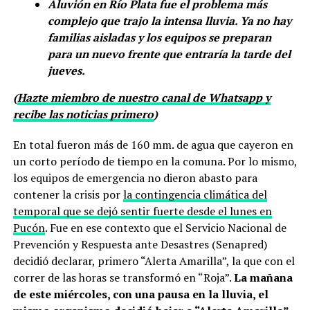
Aluvión en Río Plata fue el problema más
complejo que trajo la intensa lluvia. Ya no hay
familias aisladas y los equipos se preparan
para un nuevo frente que entraría la tarde del
jueves.
(
Hazte miembro de nuestro canal de Whatsapp y
recibe las noticias primero
)
En total fueron más de 160 mm. de agua que cayeron en
un corto período de tiempo en la comuna. Por lo mismo,
los equipos de emergencia no dieron abasto para
contener la crisis por
la contingencia climática del
temporal que se dejó sentir fuerte desde el lunes en
Pucón
. Fue en ese contexto que el Servicio Nacional de
Prevención y Respuesta ante Desastres (Senapred)
decidió declarar, primero “Alerta Amarilla”, la que con el
correr de las horas se transformó en “Roja”.
La mañana
de este miércoles, con una pausa en la lluvia, el