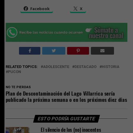
Facebook
X
RELATED TOPICS:
ADOLESCENTE
DESTACADO
HISTORIA
PUCON
NO TE PIERDAS
Plan de Descontaminación del Lago Villarrica sería
publicado la próxima semana o en los próximos diez días
ESTO PODRÍA GUSTARTE
El silencio de los (no) inocentes