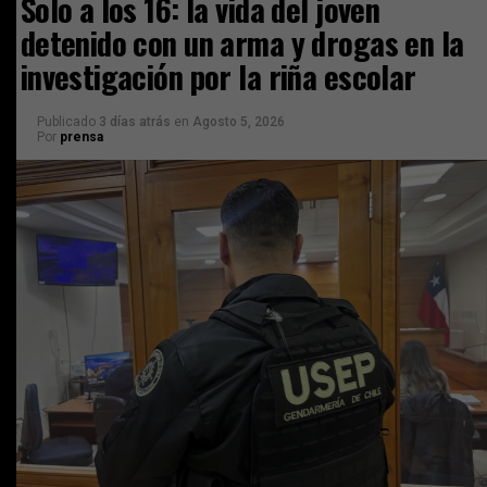
Solo a los 16: la vida del joven
detenido con un arma y drogas en la
investigación por la riña escolar
Publicado
3 días atrás
en
Agosto 5, 2026
Por
prensa