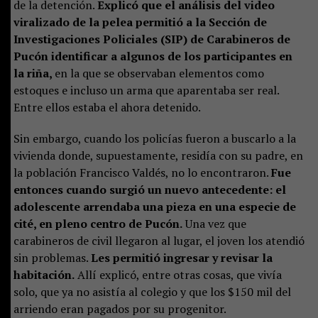
de la detención.
Explicó que el análisis del video
viralizado de la pelea permitió a la Sección de
Investigaciones Policiales (SIP) de Carabineros de
Pucón identificar a algunos de los participantes en
la riña,
en la que se observaban elementos como
estoques e incluso un arma que aparentaba ser real.
Entre ellos estaba el ahora detenido.
Sin embargo, cuando los policías fueron a buscarlo a la
vivienda donde, supuestamente, residía con su padre, en
la población Francisco Valdés, no lo encontraron.
Fue
entonces cuando surgió un nuevo antecedente: el
adolescente arrendaba una pieza en una especie de
cité, en pleno centro de Pucón.
Una vez que
carabineros de civil llegaron al lugar, el joven los atendió
sin problemas.
Les permitió ingresar y revisar la
habitación.
Allí explicó, entre otras cosas, que vivía
solo, que ya no asistía al colegio y que los $150 mil del
arriendo eran pagados por su progenitor.