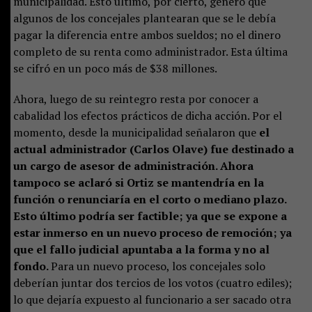
municipalidad. Esto último, por cierto, generó que
algunos de los concejales plantearan que se le debía
pagar la diferencia entre ambos sueldos; no el dinero
completo de su renta como administrador. Esta última
se cifró en un poco más de $38 millones.
Ahora, luego de su reintegro resta por conocer a
cabalidad los efectos prácticos de dicha acción. Por el
momento, desde la municipalidad señalaron que
el
actual administrador (Carlos Olave) fue destinado a
un cargo de asesor de administración. Ahora
tampoco se aclaró si Ortiz se mantendría en la
función o renunciaría en el corto o mediano plazo.
Esto último podría ser factible; ya que se expone a
estar inmerso en un nuevo proceso de remoción; ya
que el fallo judicial apuntaba a la forma y no al
fondo.
Para un nuevo proceso, los concejales solo
deberían juntar dos tercios de los votos (cuatro ediles);
lo que dejaría expuesto al funcionario a ser sacado otra