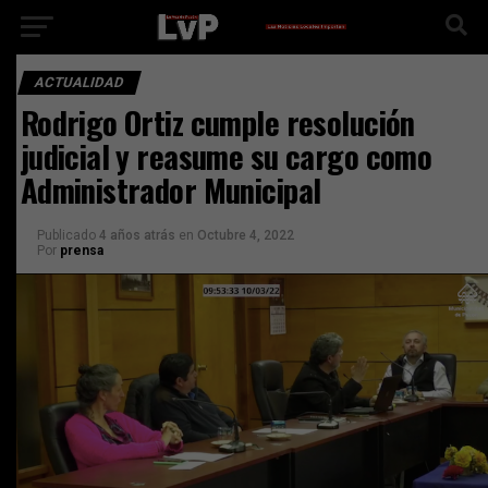
ACTUALIDAD
Rodrigo Ortiz cumple resolución
judicial y reasume su cargo como
Administrador Municipal
Publicado
4 años atrás
en
Octubre 4, 2022
Por
prensa