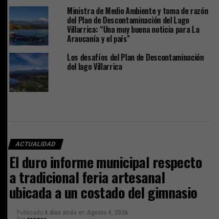
Ministra de Medio Ambiente y toma de razón
del Plan de Descontaminación del Lago
Villarrica: “Una muy buena noticia para La
Araucanía y el país”
Los desafíos del Plan de Descontaminación
del lago Villarrica
ACTUALIDAD
El duro informe municipal respecto
a tradicional feria artesanal
ubicada a un costado del gimnasio
Publicado
4 días atrás
en
Agosto 4, 2026