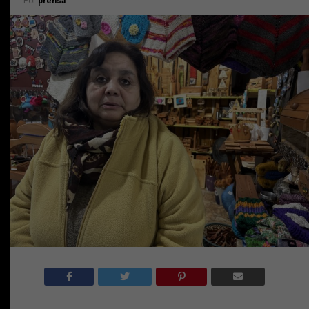
Por
prensa