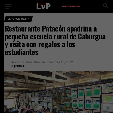
ACTUALIDAD
Restaurante Patacón apadrina a
pequeña escuela rural de Caburgua
y visita con regalos a los
estudiantes
Publicado
4 años atrás
en
Diciembre 15, 2022
Por
prensa