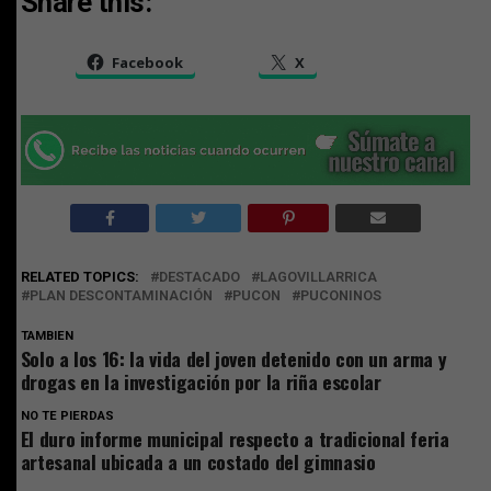
Share this:
Facebook
X
RELATED TOPICS:
DESTACADO
LAGOVILLARRICA
PLAN DESCONTAMINACIÓN
PUCON
PUCONINOS
TAMBIEN
Solo a los 16: la vida del joven detenido con un arma y
drogas en la investigación por la riña escolar
NO TE PIERDAS
El duro informe municipal respecto a tradicional feria
artesanal ubicada a un costado del gimnasio