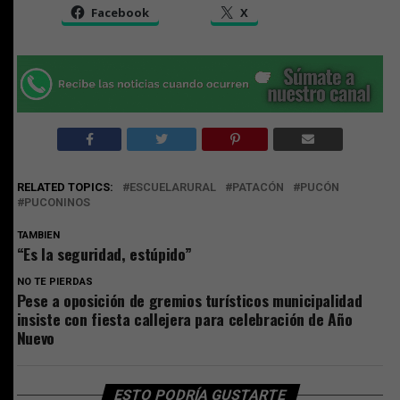
Facebook
X
RELATED TOPICS:
ESCUELARURAL
PATACÓN
PUCÓN
PUCONINOS
TAMBIEN
“Es la seguridad, estúpido”
NO TE PIERDAS
Pese a oposición de gremios turísticos municipalidad
insiste con fiesta callejera para celebración de Año
Nuevo
ESTO PODRÍA GUSTARTE