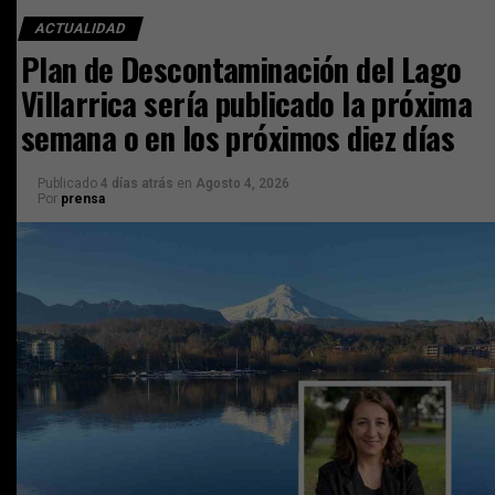
ACTUALIDAD
Plan de Descontaminación del Lago
Villarrica sería publicado la próxima
semana o en los próximos diez días
Publicado
4 días atrás
en
Agosto 4, 2026
Por
prensa