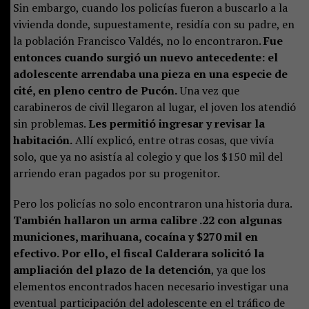
Sin embargo, cuando los policías fueron a buscarlo a la
vivienda donde, supuestamente, residía con su padre, en
la población Francisco Valdés, no lo encontraron.
Fue
entonces cuando surgió un nuevo antecedente: el
adolescente arrendaba una pieza en una especie de
cité, en pleno centro de Pucón.
Una vez que
carabineros de civil llegaron al lugar, el joven los atendió
sin problemas.
Les permitió ingresar y revisar la
habitación.
Allí explicó, entre otras cosas, que vivía
solo, que ya no asistía al colegio y que los $150 mil del
arriendo eran pagados por su progenitor.
Pero los policías no solo encontraron una historia dura.
También hallaron un arma calibre .22 con algunas
municiones, marihuana, cocaína y $270 mil en
efectivo. Por ello, el fiscal Calderara solicitó la
ampliación del plazo de la detención
, ya que los
elementos encontrados hacen necesario investigar una
eventual participación del adolescente en el tráfico de