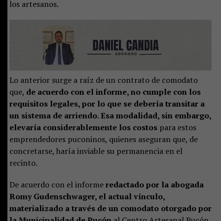
los artesanos.
Lo anterior surge a raíz de un contrato de comodato
que,
de acuerdo con el informe, no cumple con los
requisitos legales, por lo que se debería transitar a
un sistema de arriendo. Esa modalidad, sin embargo,
elevaría considerablemente los costos
para estos
emprendedores puconinos, quienes aseguran que, de
concretarse, haría inviable su permanencia en el
recinto.
De acuerdo con el informe
redactado por la abogada
Romy Gudenschwager, el actual vínculo,
materializado a través de un comodato otorgado por
la Municipalidad de Pucón
al Centro Artesanal Pucón,