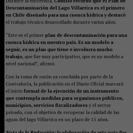
Durante la entrevista,
Castillo recordó que el Plan de
Descontaminación del Lago Villarrica es el primero
en Chile diseñado para una cuenca hídrica y destacó
el trabajo técnico desarrollado durante varios años.
“Este es el primer
plan de descontaminación para una
cuenca hídrica en nuestro país. Es un modelo a
seguir, es un plan que tiene e involucra mucho
trabajo
, que fue muy participativo, que es un modelo a
nivel nacional”, afirmó.
Con la toma de razón ya concluida por parte de la
Contraloría, la publicación en el Diario Oficial marcará
el inicio
formal de la ejecución de un instrumento
que contempla medidas para organismos públicos,
municipios, servicios fiscalizadores
y el sector
privado, con el objetivo de recuperar la calidad de las
aguas del lago Villarrica en un plazo de 15 años.
Nota de la Redacción: la elaboración de esta nota fue