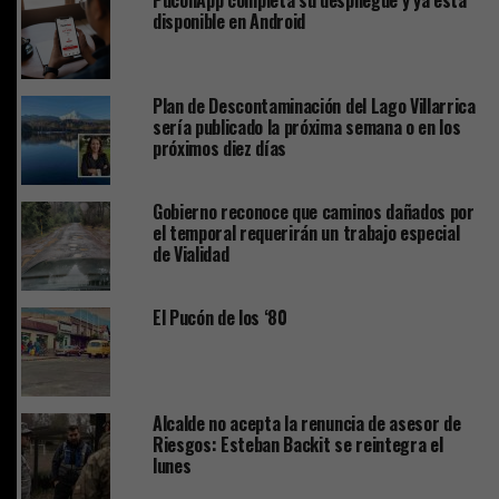
PuconApp completa su despliegue y ya está
disponible en Android
Plan de Descontaminación del Lago Villarrica
sería publicado la próxima semana o en los
próximos diez días
Gobierno reconoce que caminos dañados por
el temporal requerirán un trabajo especial
de Vialidad
El Pucón de los ‘80
Alcalde no acepta la renuncia de asesor de
Riesgos: Esteban Backit se reintegra el
lunes