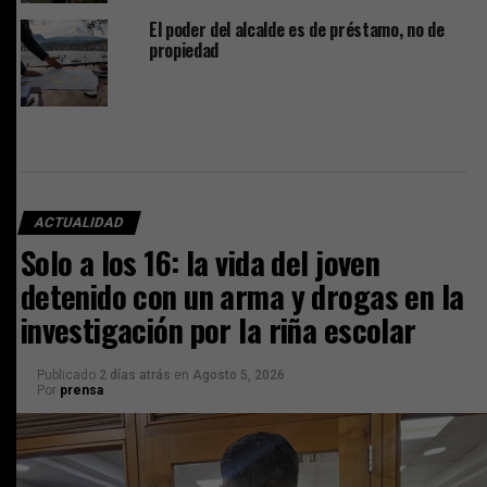
El poder del alcalde es de préstamo, no de
propiedad
ACTUALIDAD
Solo a los 16: la vida del joven
detenido con un arma y drogas en la
investigación por la riña escolar
Publicado
2 días atrás
en
Agosto 5, 2026
Por
prensa