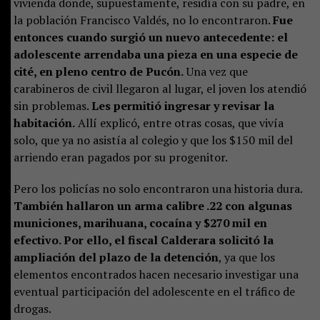
vivienda donde, supuestamente, residía con su padre, en
la población Francisco Valdés, no lo encontraron.
Fue
entonces cuando surgió un nuevo antecedente: el
adolescente arrendaba una pieza en una especie de
cité, en pleno centro de Pucón.
Una vez que
carabineros de civil llegaron al lugar, el joven los atendió
sin problemas.
Les permitió ingresar y revisar la
habitación.
Allí explicó, entre otras cosas, que vivía
solo, que ya no asistía al colegio y que los $150 mil del
arriendo eran pagados por su progenitor.
Pero los policías no solo encontraron una historia dura.
También hallaron un arma calibre .22 con algunas
municiones, marihuana, cocaína y $270 mil en
efectivo. Por ello, el fiscal Calderara solicitó la
ampliación del plazo de la detención
, ya que los
elementos encontrados hacen necesario investigar una
eventual participación del adolescente en el tráfico de
drogas.