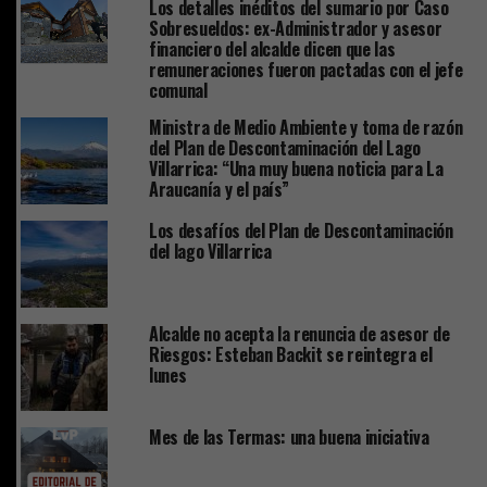
Los detalles inéditos del sumario por Caso
Sobresueldos: ex-Administrador y asesor
financiero del alcalde dicen que las
remuneraciones fueron pactadas con el jefe
comunal
Ministra de Medio Ambiente y toma de razón
del Plan de Descontaminación del Lago
Villarrica: “Una muy buena noticia para La
Araucanía y el país”
Los desafíos del Plan de Descontaminación
del lago Villarrica
Alcalde no acepta la renuncia de asesor de
Riesgos: Esteban Backit se reintegra el
lunes
Mes de las Termas: una buena iniciativa