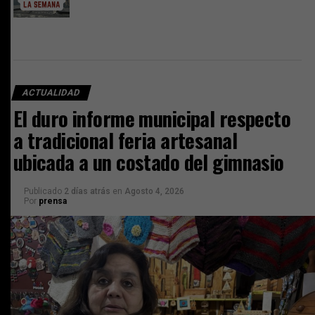
ACTUALIDAD
El duro informe municipal respecto
a tradicional feria artesanal
ubicada a un costado del gimnasio
Publicado
2 días atrás
en
Agosto 4, 2026
Por
prensa