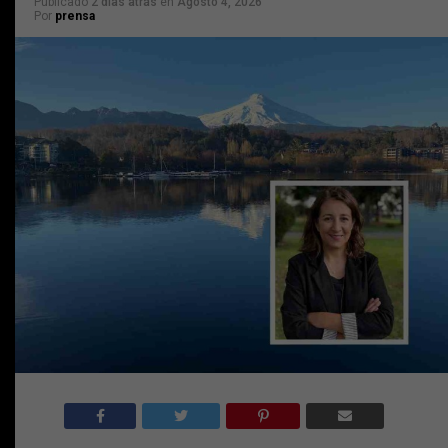
Publicado
2 días atrás
en
Agosto 4, 2026
Por
prensa