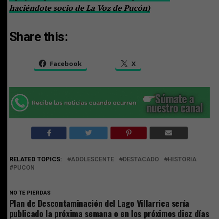
haciéndote socio de La Voz de Pucón)
Share this:
Facebook
X
RELATED TOPICS:
ADOLESCENTE
DESTACADO
HISTORIA
PUCON
NO TE PIERDAS
Plan de Descontaminación del Lago Villarrica sería
publicado la próxima semana o en los próximos diez días