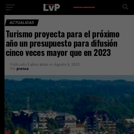
ACTUALIDAD
Turismo proyecta para el próximo
año un presupuesto para difusión
cinco veces mayor que en 2023
Publicado
3 años atrás
en
Agosto 9, 2023
Por
prensa