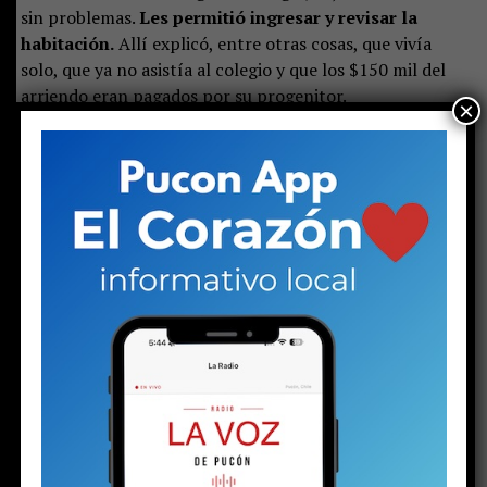
sin problemas.
Les permitió ingresar y revisar la
habitación.
Allí explicó, entre otras cosas, que vivía
solo, que ya no asistía al colegio y que los $150 mil del
arriendo eran pagados por su progenitor.
×
Pero los policías no solo encontraron una historia dura.
También hallaron un arma calibre .22 con algunas
municiones, marihuana, cocaína y $270 mil en
efectivo. Por ello, el fiscal Calderara solicitó la
ampliación del plazo de la detención
, ya que los
elementos encontrados hacen necesario investigar una
eventual participación del adolescente en el tráfico de
drogas.
Pero ese no es el único aspecto que debe esclarecerse.
Calderara explicó que aún faltan peritajes para
determinar si el arma incautada corresponde a la
que aparece en el video de la riña. Y ese detalle no
es menor, porque las implicancias podrían hacer que