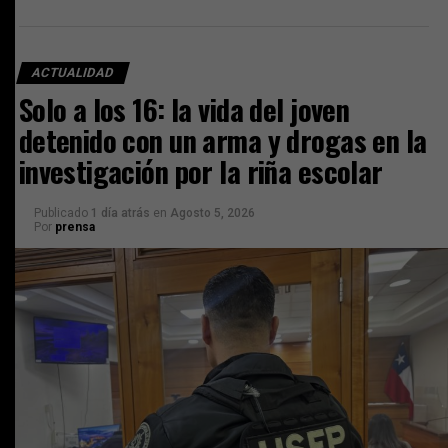
ACTUALIDAD
Solo a los 16: la vida del joven
detenido con un arma y drogas en la
investigación por la riña escolar
Publicado
1 día atrás
en
Agosto 5, 2026
Por
prensa