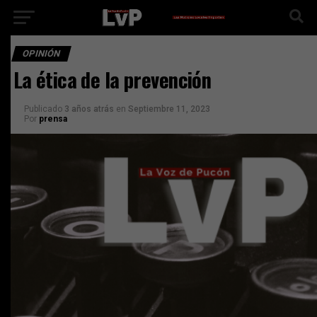
OPINIÓN
La ética de la prevención
Publicado
3 años atrás
en
Septiembre 11, 2023
Por
prensa