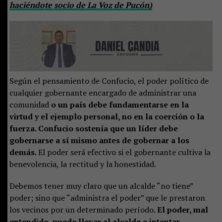
haciéndote socio de La Voz de Pucón)
Según el pensamiento de Confucio, el poder político de
cualquier gobernante encargado de administrar una
comunidad
o un país debe fundamentarse en la
virtud y el ejemplo personal, no en la coerción o la
fuerza. Confucio sostenía que un líder debe
gobernarse a sí mismo antes de gobernar a los
demás.
El poder será efectivo si el gobernante cultiva la
benevolencia, la rectitud y la honestidad.
Debemos tener muy claro que un alcalde “no tiene”
poder; sino que “administra el poder” que le prestaron
los vecinos por un determinado período.
El poder, mal
entendido, puede llevar al alcalde a intentar