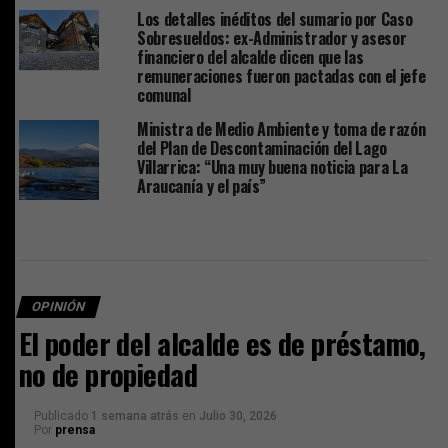
Los detalles inéditos del sumario por Caso
Sobresueldos: ex-Administrador y asesor
financiero del alcalde dicen que las
remuneraciones fueron pactadas con el jefe
comunal
Ministra de Medio Ambiente y toma de razón
del Plan de Descontaminación del Lago
Villarrica: “Una muy buena noticia para La
Araucanía y el país”
OPINIÓN
El poder del alcalde es de préstamo,
no de propiedad
Publicado
1 semana atrás
en
Julio 30, 2026
Por
prensa