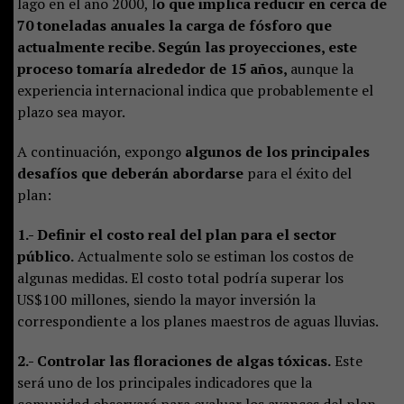
lago en el año 2000, l
o que implica reducir en cerca de
70 toneladas anuales la carga de fósforo que
actualmente recibe. Según las proyecciones, este
proceso tomaría alrededor de 15 años,
aunque la
experiencia internacional indica que probablemente el
plazo sea mayor.
A continuación, expongo
algunos de los principales
desafíos que deberán abordarse
para el éxito del
plan:
1.- Definir el costo real del plan para el sector
público.
Actualmente solo se estiman los costos de
algunas medidas. El costo total podría superar los
US$100 millones, siendo la mayor inversión la
correspondiente a los planes maestros de aguas lluvias.
2.- Controlar las floraciones de algas tóxicas.
Este
será uno de los principales indicadores que la
comunidad observará para evaluar los avances del plan.