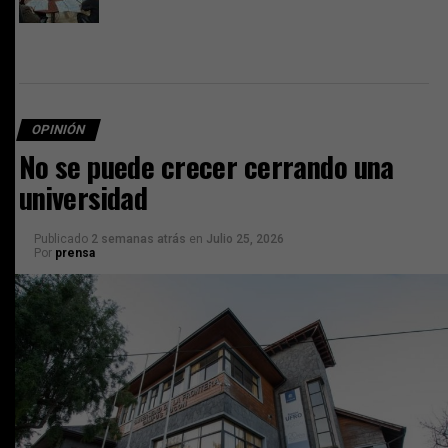
OPINIÓN
No se puede crecer cerrando una
universidad
Publicado
2 semanas atrás
en
Julio 25, 2026
Por
prensa