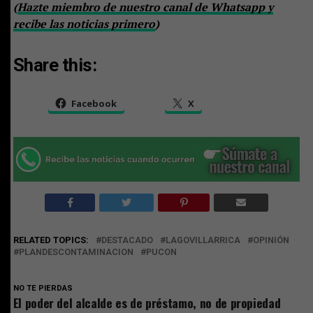
(
Hazte miembro de nuestro canal de Whatsapp y
recibe las noticias primero
)
Share this:
Facebook
X
RELATED TOPICS:
DESTACADO
LAGOVILLARRICA
OPINIÓN
PLANDESCONTAMINACION
PUCON
NO TE PIERDAS
El poder del alcalde es de préstamo, no de propiedad