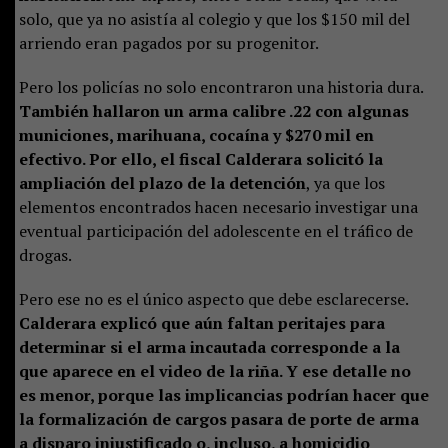
solo, que ya no asistía al colegio y que los $150 mil del
arriendo eran pagados por su progenitor.
Pero los policías no solo encontraron una historia dura.
También hallaron un arma calibre .22 con algunas
municiones, marihuana, cocaína y $270 mil en
efectivo. Por ello, el fiscal Calderara solicitó la
ampliación del plazo de la detención
, ya que los
elementos encontrados hacen necesario investigar una
eventual participación del adolescente en el tráfico de
drogas.
Pero ese no es el único aspecto que debe esclarecerse.
Calderara explicó que aún faltan peritajes para
determinar si el arma incautada corresponde a la
que aparece en el video de la riña. Y ese detalle no
es menor, porque las implicancias podrían hacer que
la formalización de cargos pasara de porte de arma
a disparo injustificado o, incluso, a homicidio