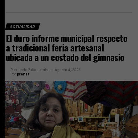
ACTUALIDAD
El duro informe municipal respecto
a tradicional feria artesanal
ubicada a un costado del gimnasio
Publicado
2 días atrás
en
Agosto 4, 2026
Por
prensa