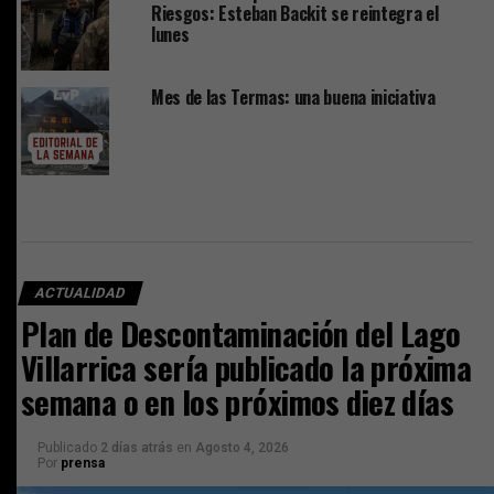
Riesgos: Esteban Backit se reintegra el
lunes
Mes de las Termas: una buena iniciativa
ACTUALIDAD
Plan de Descontaminación del Lago
Villarrica sería publicado la próxima
semana o en los próximos diez días
Publicado
2 días atrás
en
Agosto 4, 2026
Por
prensa