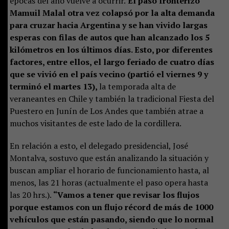
épocas del año vuelve a ocurrir.
El paso fronterizo
Mamuil Malal otra vez colapsó por la alta demanda
para cruzar hacia Argentina y se han vivido largas
esperas con filas de autos que han alcanzado los 5
kilómetros en los últimos días. Esto, por diferentes
factores, entre ellos, el largo feriado de cuatro días
que se vivió en el país vecino (partió el viernes 9 y
terminó el martes 13),
la temporada alta de
veraneantes en Chile y también la tradicional Fiesta del
Puestero en Junín de Los Andes que también atrae a
muchos visitantes de este lado de la cordillera.
En relación a esto, el delegado presidencial, José
Montalva, sostuvo que están analizando la situación y
buscan ampliar el horario de funcionamiento hasta, al
menos, las 21 horas (actualmente el paso opera hasta
las 20 hrs.).
“Vamos a tener que revisar los flujos
porque estamos con un flujo récord de más de 1000
vehículos que están pasando, siendo que lo normal