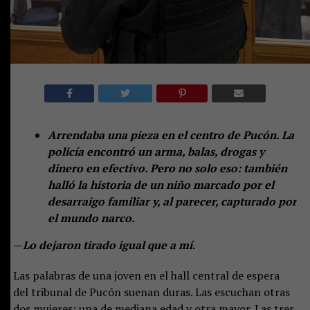
Arrendaba una pieza en el centro de Pucón. La
policía encontró un arma, balas, drogas y
dinero en efectivo. Pero no solo eso: también
halló la historia de un niño marcado por el
desarraigo familiar y, al parecer, capturado por
el mundo narco.
—
Lo dejaron tirado igual que a mí
.
Las palabras de una joven en el hall central de espera
del tribunal de Pucón suenan duras. Las escuchan otras
dos mujeres: una de mediana edad y otra mayor. Las tres