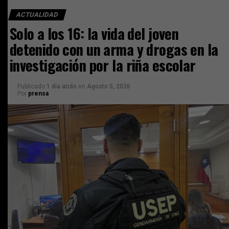
ACTUALIDAD
Solo a los 16: la vida del joven
detenido con un arma y drogas en la
investigación por la riña escolar
Publicado
1 día atrás
en
Agosto 5, 2026
Por
prensa