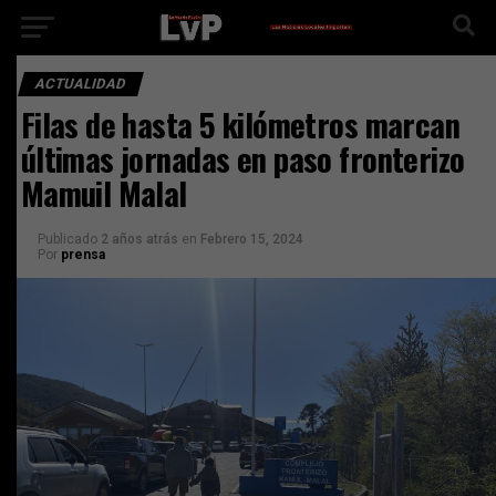
ACTUALIDAD
Filas de hasta 5 kilómetros marcan
últimas jornadas en paso fronterizo
Mamuil Malal
Publicado
2 años atrás
en
Febrero 15, 2024
Por
prensa