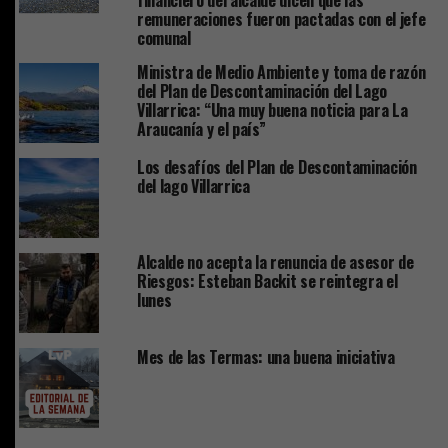
financiero del alcalde dicen que las
remuneraciones fueron pactadas con el jefe
comunal
Ministra de Medio Ambiente y toma de razón
del Plan de Descontaminación del Lago
Villarrica: “Una muy buena noticia para La
Araucanía y el país”
Los desafíos del Plan de Descontaminación
del lago Villarrica
Alcalde no acepta la renuncia de asesor de
Riesgos: Esteban Backit se reintegra el
lunes
Mes de las Termas: una buena iniciativa