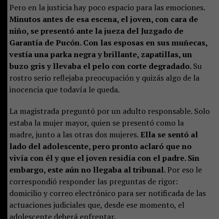
Pero en la justicia hay poco espacio para las emociones.
Minutos antes de esa escena, el joven, con cara de
niño, se presentó ante la jueza del Juzgado de
Garantía de Pucón. Con las esposas en sus muñecas,
vestía una parka negra y brillante, zapatillas, un
buzo gris y llevaba el pelo con corte degradado.
Su
rostro serio reflejaba preocupación y quizás algo de la
inocencia que todavía le queda.
La magistrada preguntó por un adulto responsable. Solo
estaba la mujer mayor, quien se presentó como la
madre, junto a las otras dos mujeres.
Ella se sentó al
lado del adolescente, pero pronto aclaró que no
vivía con él y que el joven residía con el padre. Sin
embargo, este aún no llegaba al tribunal.
Por eso le
correspondió responder las preguntas de rigor:
domicilio y correo electrónico para ser notificada de las
actuaciones judiciales que, desde ese momento, el
adolescente deberá enfrentar.