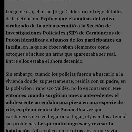
Luego de eso, el fiscal Jorge Calderara entregó detalles
de la detención.
Explicó que el análisis del video
viralizado de la pelea permitió a la Sección de
Investigaciones Policiales (SIP) de Carabineros de
Pucón identificar a algunos de los participantes en
la riña,
en la que se observaban elementos como
estoques e incluso un arma que aparentaba ser real.
Entre ellos estaba el ahora detenido.
Sin embargo, cuando los policías fueron a buscarlo a la
vivienda donde, supuestamente, residía con su padre, en
la población Francisco Valdés, no lo encontraron.
Fue
entonces cuando surgió un nuevo antecedente: el
adolescente arrendaba una pieza en una especie de
cité, en pleno centro de Pucón.
Una vez que
carabineros de civil llegaron al lugar, el joven los atendió
sin problemas.
Les permitió ingresar y revisar la
habitación.
Allí explicó, entre otras cosas, que vivía