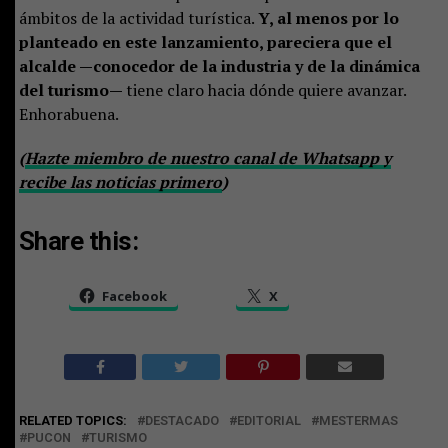
ámbitos de la actividad turística.
Y, al menos por lo
planteado en este lanzamiento, pareciera que el
alcalde —conocedor de la industria y de la dinámica
del turismo—
tiene claro hacia dónde quiere avanzar.
Enhorabuena.
(
Hazte miembro de nuestro canal de Whatsapp y
recibe las noticias primero
)
Share this:
Facebook
X
RELATED TOPICS:
DESTACADO
EDITORIAL
MESTERMAS
PUCON
TURISMO