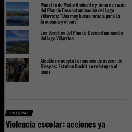
Ministra de Medio Ambiente y toma de razón
del Plan de Descontaminación del Lago
Villarrica: “Una muy buena noticia para La
Araucanía y el país”
Los desafíos del Plan de Descontaminación
del lago Villarrica
Alcalde no acepta la renuncia de asesor de
Riesgos: Esteban Backit se reintegra el
lunes
EDITORIAL
Violencia escolar: acciones ya