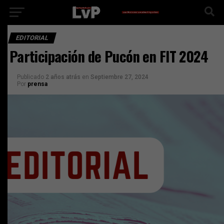
EDITORIAL
Participación de Pucón en FIT 2024
Publicado
2 años atrás
en
Septiembre 27, 2024
Por
prensa