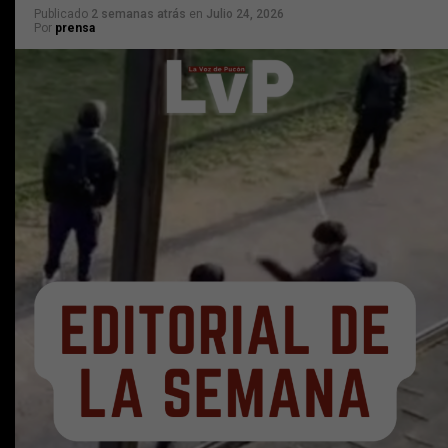
Publicado
2 semanas atrás
en
Julio 24, 2026
Por
prensa