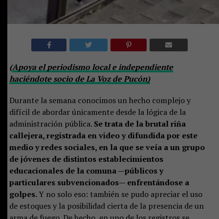
(
Apoya el periodismo local e independiente
haciéndote socio de La Voz de Pucón)
Durante la semana conocimos un hecho complejo y
difícil de abordar únicamente desde la lógica de la
administración pública.
Se trata de la brutal riña
callejera, registrada en video y difundida por este
medio y redes sociales, en la que se veía a un grupo
de jóvenes de distintos establecimientos
educacionales de la comuna —públicos y
particulares subvencionados— enfrentándose a
golpes.
Y no solo eso: también se pudo apreciar el uso
de estoques y la posibilidad cierta de la presencia de un
arma de fuego. De hecho, en uno de los registros se