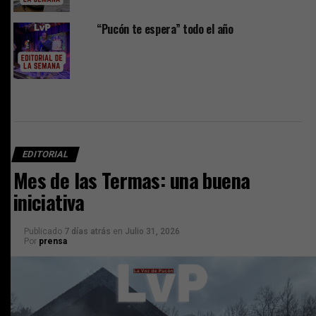
“Pucón te espera” todo el año
EDITORIAL
Mes de las Termas: una buena
iniciativa
Publicado
7 días atrás
en
Julio 31, 2026
Por
prensa