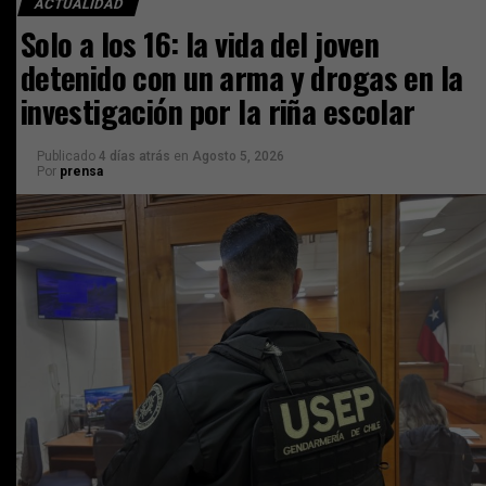
ACTUALIDAD
Solo a los 16: la vida del joven
detenido con un arma y drogas en la
investigación por la riña escolar
Publicado
4 días atrás
en
Agosto 5, 2026
Por
prensa