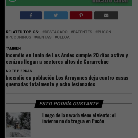
RELATED TOPICS:
DESTACADO
PATENTES
PUCON
PUCONINOS
RENTAS
ULLOA
TAMBIEN
Incendio en Junín de Los Andes cumple 20 días activo y
cenizas llegan a sectores altos de Curarrehue
NO TE PIERDAS
Incendio en población Los Arrayanes deja cuatro casas
quemadas totalmente y ocho lesionados
ESTO PODRÍA GUSTARTE
Luego de la nevada viene el viento: el
invierno no da tregua en Pucón