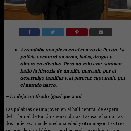
Arrendaba una pieza en el centro de Pucón. La
policía encontró un arma, balas, drogas y
dinero en efectivo. Pero no solo eso: también
halló la historia de un niño marcado por el
desarraigo familiar y, al parecer, capturado por
el mundo narco.
—
Lo dejaron tirado igual que a mí
.
Las palabras de una joven en el hall central de espera
del tribunal de Pucón suenan duras. Las escuchan otras
dos mujeres: una de mediana edad y otra mayor. Las tres
se muerden los labios, como haciendo un esfuerzo por