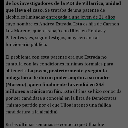
de los investigadores de la PDI de Villarrica, unidad
que lleva el caso.
Se trataba de una patente de
alcoholes limitadas
entregada a una joven de 21 años
cuyo nombre es Andrea Estrada. Esta es hija de Carmen
Luz Moreno, quien trabajó con Ulloa en Rentas y
Patentes y es, según testigos, muy cercana al
funcionario público.
El problema con esta patente era que Estrada no
cumplía con las condiciones mínimas formales para
obtenerla.
La joven, posteriormente y según la
indagatoria, le dio un poder amplio a su madre
(Moreno), quien finalmente la vendió en $35
millones a Dánica Farfán.
Esta última se hizo conocida
por ser candidata a concejal en la lista de Demócratas
(mismo partido por el que Ulloa intentó una fallida
candidatura a la alcaldía).
En las últimas semanas se conoció que Ulloa fue