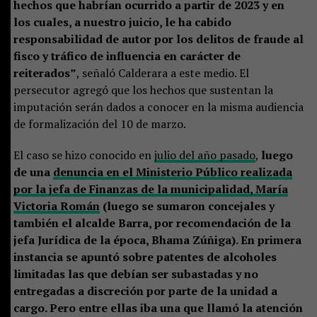
hechos que habrían ocurrido a partir de 2023 y en
los cuales, a nuestro juicio, le ha cabido
responsabilidad de autor por los delitos de fraude al
fisco y tráfico de influencia en carácter de
reiterados”
, señaló Calderara a este medio. El
persecutor agregó que los hechos que sustentan la
imputación serán dados a conocer en la misma audiencia
de formalización del 10 de marzo.
El caso se hizo conocido en
julio del año pasado
,
luego
de una
denuncia en el Ministerio Público realizada
por la jefa de Finanzas de la municipalidad, María
Victoria Román
(luego se sumaron concejales y
también el alcalde Barra, por recomendación de la
jefa Jurídica de la época, Bhama Zúñiga). En primera
instancia se apuntó sobre patentes de alcoholes
limitadas las que debían ser subastadas y no
entregadas a discreción por parte de la unidad a
cargo. Pero entre ellas iba una que llamó la atención