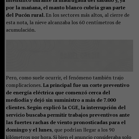
intensificó durante la madrugada del sábado y, ya
por la mañana, el manto blanco cubría gran parte
del Pucón rural.
En los sectores más altos, al cierre de
esta nota, la nieve alcanzaba los 60 centímetros de
acumulación.
Pero, como suele ocurrir, el fenómeno también trajo
complicaciones.
La principal fue un corte preventivo
de energía eléctrica que comenzó cerca del
mediodía y dejó sin suministro a más de 7.000
clientes. Según explicó la CGE, la interrupción del
servicio buscaba permitir trabajos preventivos ante
las fuertes rachas de viento pronosticadas para el
domingo y el lunes
, que podrían llegar a los 90
kilómetros por hora. Si bien el anuncio consideraba solo