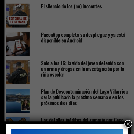
El silencio de los (no) inocentes
PuconApp completa su despliegue y ya está
disponible en Android
Solo a los 16: la vida del joven detenido con
un arma y drogas en la investigación por la
riña escolar
Plan de Descontaminación del Lago Villarrica
sería publicado la próxima semana o en los
próximos diez días
Los detalles inéditos del sumario por Caso
×
Sobresueldos: ex-Administrador y asesor
financiero del alcalde dicen que las