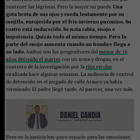
contener las lágrimas. Pero la mayor no puede.
Una
gota brota de sus ojos y rueda lentamente por su
mejilla, enrojecida por el frío invierno puconino. Su
rostro está endurecido. Se nota rabia, enojo e
impotencia. Quizás todo al mismo tiempo. Pero la
parte del enojo aumenta cuando un hombre llega a
su lado.
Ambos son los progenitores del
menor de 16
años detenido el martes
con un arma y drogas, en el
contexto de la investigación por la
riña escolar
viralizada hace algunas semanas. La audiencia de control
de detención en el juzgado de calle Arauco ya había
terminado. El padre llegó tarde. Al parecer, una vez más.
Pero en la justicia hay poco espacio para las emociones.