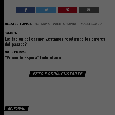
RELATED TOPICS:
21MAYO
AERTUROPRAT
DESTACADO
TAMBIEN
Licitación del casino: ¿estamos repitiendo los errores
del pasado?
NO TE PIERDAS
“Pucón te espera” todo el año
ESTO PODRÍA GUSTARTE
EDITORIAL