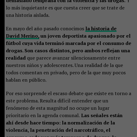
demasiado temprana con la violencia y las drogas.
Y
lo más inquietante es que cuesta creer que se trate de
una historia aislada.
En mayo del año pasado conocimos
la historia de
David Merino,
un joven deportista apasionado por el
fútbol cuya vida terminó marcada por el consumo de
drogas. Son casos distintos, pero ambos reflejan una
realidad
que parece avanzar silenciosamente entre
nuestros niños y adolescentes. Una realidad de la que
todos comentan en privado, pero de la que muy pocos
hablan en público.
Por eso sorprende el escaso debate que existe en torno a
este problema. Resulta difícil entender que un
fenómeno de esta magnitud no ocupe un lugar
prioritario en la agenda comunal.
Las señales están
ahí desde hace tiempo: la normalización de la
violencia, la penetración del narcotráfico, el