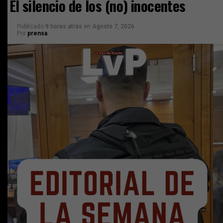
El silencio de los (no) inocentes
Publicado
9 horas atrás
en
Agosto 7, 2026
Por
prensa