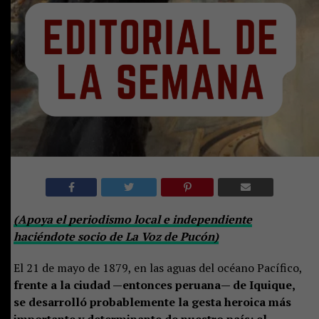
(Apoya el periodismo local e independiente
haciéndote socio de La Voz de Pucón)
El 21 de mayo de 1879, en las aguas del océano Pacífico,
frente a la ciudad —entonces peruana— de Iquique,
se desarrolló probablemente la gesta heroica más
importante y determinante de nuestro país: el