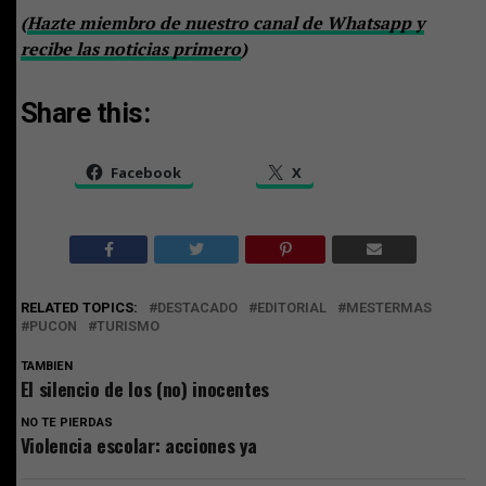
(
Hazte miembro de nuestro canal de Whatsapp y
recibe las noticias primero
)
Share this:
Facebook
X
RELATED TOPICS:
DESTACADO
EDITORIAL
MESTERMAS
PUCON
TURISMO
TAMBIEN
El silencio de los (no) inocentes
NO TE PIERDAS
Violencia escolar: acciones ya