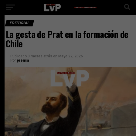
EDITORIAL
La gesta de Prat en la formación de
Chile
Publicado
3 meses atrás
en
Mayo 22, 2026
Por
prensa