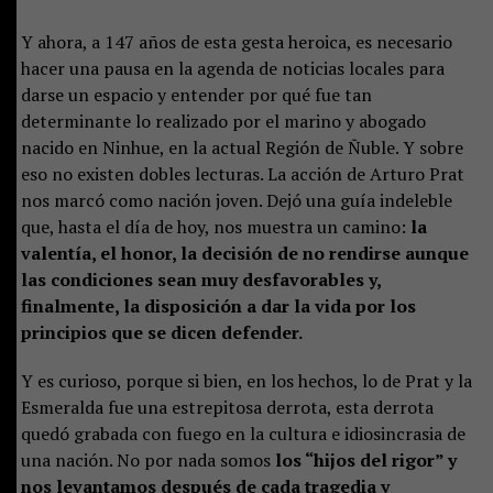
Y ahora, a 147 años de esta gesta heroica, es necesario
hacer una pausa en la agenda de noticias locales para
darse un espacio y entender por qué fue tan
determinante lo realizado por el marino y abogado
nacido en Ninhue, en la actual Región de Ñuble. Y sobre
eso no existen dobles lecturas. La acción de Arturo Prat
nos marcó como nación joven. Dejó una guía indeleble
que, hasta el día de hoy, nos muestra un camino:
la
valentía, el honor, la decisión de no rendirse aunque
las condiciones sean muy desfavorables y,
finalmente, la disposición a dar la vida por los
principios que se dicen defender.
Y es curioso, porque si bien, en los hechos, lo de Prat y la
Esmeralda fue una estrepitosa derrota, esta derrota
quedó grabada con fuego en la cultura e idiosincrasia de
una nación. No por nada somos
los “hijos del rigor” y
nos levantamos después de cada tragedia y