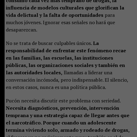
consumo cada vez más temprano de drogas, la
influencia de modelos culturales que glorifican la
vida delictual y la falta de oportunidades
para
muchos jóvenes. Ignorar esas señales no hará que
desaparezcan.
No se trata de buscar culpables únicos.
La
responsabilidad de enfrentar este fenómeno recae
en las familias, las escuelas, las instituciones
públicas, las organizaciones sociales y también en
las autoridades locales,
llamadas a liderar una
conversación incómoda, pero indispensable. El silencio,
en estos casos, nunca es una política pública.
Pucón necesita discutir este problema con seriedad.
Necesita diagnósticos, prevención, intervención
temprana y una estrategia capaz de llegar antes que
el narcotráfico. Porque cuando un adolescente
termina viviendo solo, armado y rodeado de drogas,